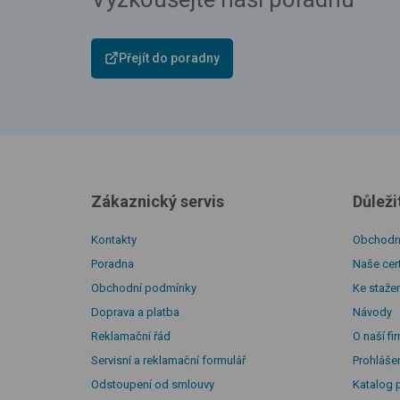
Přejít do poradny
Zákaznický servis
Důleži
Kontakty
Obchodní
Poradna
Naše cert
Obchodní podmínky
Ke stažen
Doprava a platba
Návody
Reklamační řád
O naší fi
Servisní a reklamační formulář
Prohláše
Odstoupení od smlouvy
Katalog 