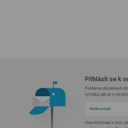
Přihlásit se k 
Posíláme zkušenosti, kt
výrobků, jak se o výrob
Více informací o tom, j