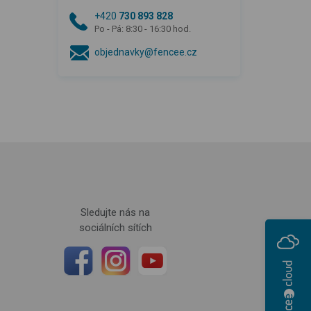
+420
730 893 828
Po - Pá: 8:30 - 16:30 hod.
objednavky@fencee.cz
Sledujte nás na
sociálních sítích