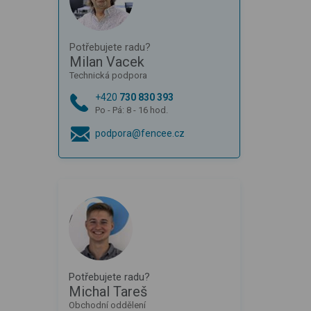
Potřebujete radu?
Milan Vacek
Technická podpora
+420
730 830 393
Po - Pá: 8 - 16 hod.
podpora@fencee.cz
Potřebujete radu?
Michal Tareš
Obchodní oddělení