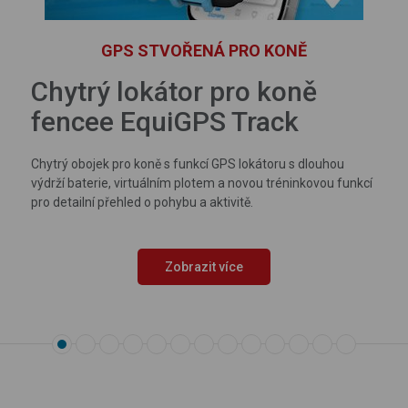
GPS STVOŘENÁ PRO KONĚ
Chytrý lokátor pro koně
fencee EquiGPS Track
Chytrý obojek pro koně s funkcí GPS lokátoru s dlouhou
výdrží baterie, virtuálním plotem a novou tréninkovou funkcí
pro detailní přehled o pohybu a aktivitě.
Zobrazit více