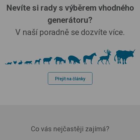
Nevíte si rady s výběrem vhodného
generátoru?
V naší poradně se dozvíte více.
Přejít na články
Co vás nejčastěji zajímá?