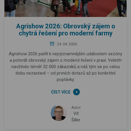
Agrishow 2026: Obrovský zájem o
chytrá řešení pro moderní farmy
24. 04. 2026
Agrishow 2026 patřil k nejvýznamnějším událostem sezóny
a potvrdil obrovský zájem o moderní řešení v praxi. Veletrh
navštívilo téměř 32 000 zákazníků a náš tým se po celou
dobu nezastavil – od prvních dotazů až po konkrétní
poptávky.
ČÍST VÍCE
Autor
Vít
Šiller