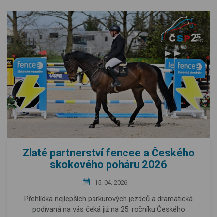
Zlaté partnerství fencee a Českého
skokového poháru 2026
15. 04. 2026
Přehlídka nejlepších parkurových jezdců a dramatická
podívaná na vás čeká již na 25. ročníku Českého