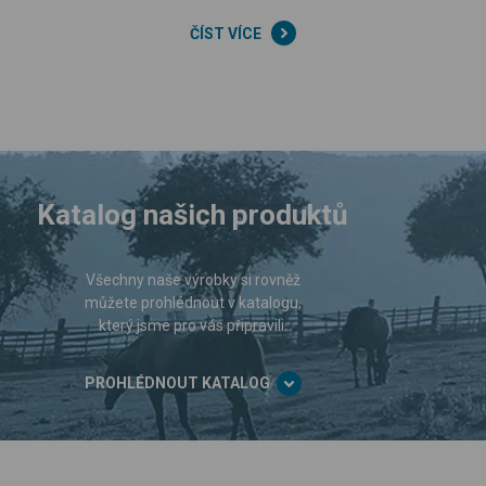
ČÍST VÍCE
Katalog našich produktů
Všechny naše výrobky si rovněž
můžete prohlédnout v katalogu,
který jsme pro vás připravili.
PROHLÉDNOUT KATALOG