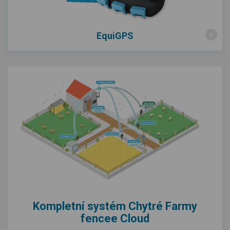
EquiGPS
Kompletní systém Chytré Farmy
fencee Cloud