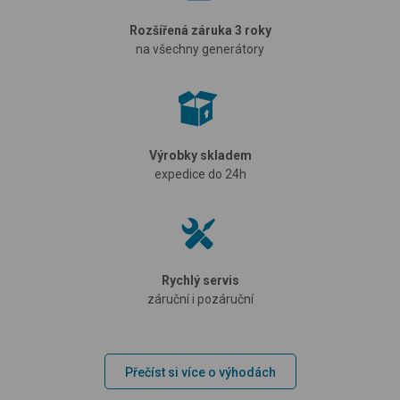
Rozšířená záruka 3 roky
na všechny generátory
Výrobky skladem
expedice do 24h
Rychlý servis
záruční i pozáruční
Přečíst si více o výhodách