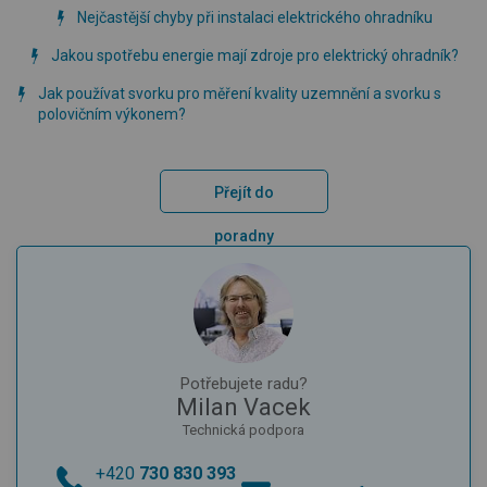
Nejčastější chyby při instalaci elektrického ohradníku
Jakou spotřebu energie mají zdroje pro elektrický ohradník?
Jak používat svorku pro měření kvality uzemnění a svorku s
polovičním výkonem?
Přejít do
poradny
Potřebujete radu?
Milan Vacek
Technická podpora
+420
730 830 393