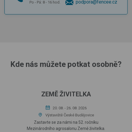
podpora@fencee.cz
Po - Pá: 8 - 16 hod.
Kde nás můžete potkat osobně?
ZEMĚ ŽIVITELKA
20. 08. - 26. 08. 2026
Výstaviště České Budějovice
Zastavte se za námi na 52. ročníku
Mezinárodního agrosalonu Země živitelka.