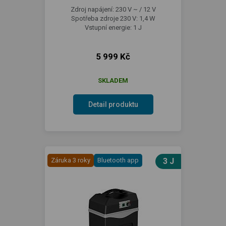
Zdroj napájení: 230 V ~ / 12 V
Spotřeba zdroje 230 V: 1,4 W
Vstupní energie: 1 J
5 999 Kč
SKLADEM
Detail produktu
Záruka 3 roky
Bluetooth app
3 J