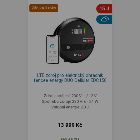
Záruka 3 roky
15 J
LTE zdroj pro elektrický ohradník
fencee energy DUO Cellular EDC150
Zdroj napájení: 230 V ~ / 12 V
Spotřeba zdroje 230 V: 6 - 21 W
Vstupní energie: 20 J
13 999 Kč
SKLADEM