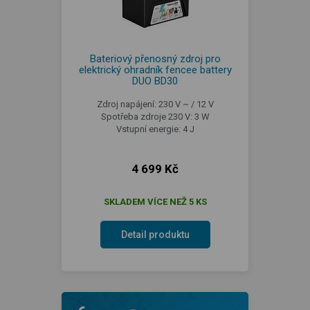
Bateriový přenosný zdroj pro
elektrický ohradník fencee battery
DUO BD30
Zdroj napájení: 230 V ~ / 12 V
Spotřeba zdroje 230 V: 3 W
Vstupní energie: 4 J
4 699 Kč
SKLADEM VÍCE NEŽ 5 KS
Detail produktu