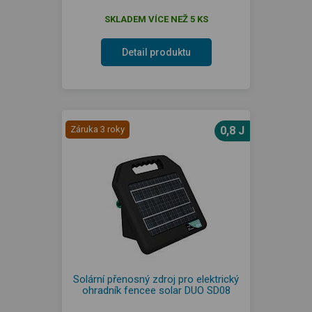
SKLADEM VÍCE NEŽ 5 KS
Detail produktu
Záruka 3 roky
0,8 J
Solární přenosný zdroj pro elektrický
ohradník fencee solar DUO SD08