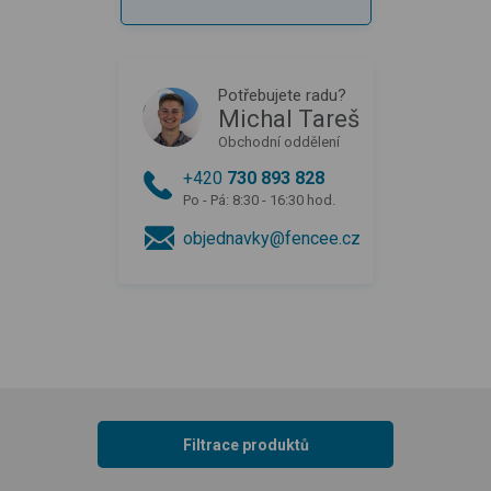
Potřebujete radu?
Michal Tareš
Obchodní oddělení
+420
730 893 828
Po - Pá: 8:30 - 16:30 hod.
objednavky@fencee.cz
Filtrace produktů