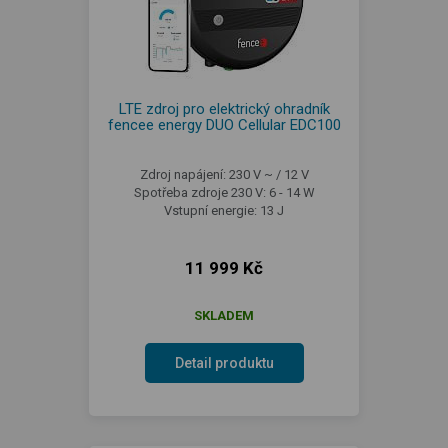
LTE zdroj pro elektrický ohradník
fencee energy DUO Cellular EDC100
Zdroj napájení: 230 V ~ / 12 V
Spotřeba zdroje 230 V: 6 - 14 W
Vstupní energie: 13 J
11 999 Kč
SKLADEM
Detail produktu