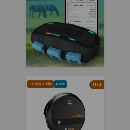
Záruka 3 roky
Nové
10 J