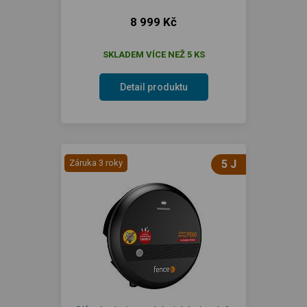
8 999 Kč
SKLADEM VÍCE NEŽ 5 KS
Detail produktu
Záruka 3 roky
5 J