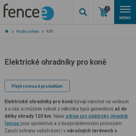
0
MENU
Kůň
Podle zvířete
Elektrické ohradníky pro koně
Přejít rovnou k produktům
Elektrické ohradníky pro koně
bývají náročné na velikost
a u nás si můžete vybrat z několika typů generátorů
až do
délky ohrady 120 km
. Naše
zdroje pro elektrický ohradník
fencee
jsou spolehlivé a s bezproblémovým provozem.
Zaručí ochranu vašich koní i v
náročných terénech s