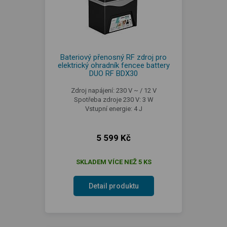
Bateriový přenosný RF zdroj pro
elektrický ohradník fencee battery
DUO RF BDX30
Zdroj napájení: 230 V ~ / 12 V
Spotřeba zdroje 230 V: 3 W
Vstupní energie: 4 J
5 599 Kč
SKLADEM VÍCE NEŽ 5 KS
Detail produktu