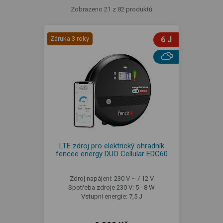
Zobrazeno 21 z 82 produktů
Záruka 3 roky
6 J
LTE zdroj pro elektrický ohradník
fencee energy DUO Cellular EDC60
Zdroj napájení: 230 V ~ / 12 V
Spotřeba zdroje 230 V: 5 - 8 W
Vstupní energie: 7,5 J