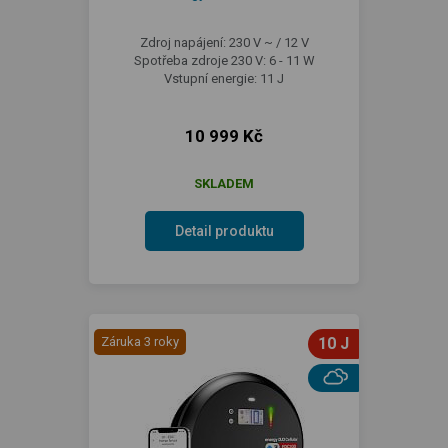
Zdroj napájení: 230 V ~ / 12 V
Spotřeba zdroje 230 V: 6 - 11 W
Vstupní energie: 11 J
10 999 Kč
SKLADEM
Detail produktu
Záruka 3 roky
10 J