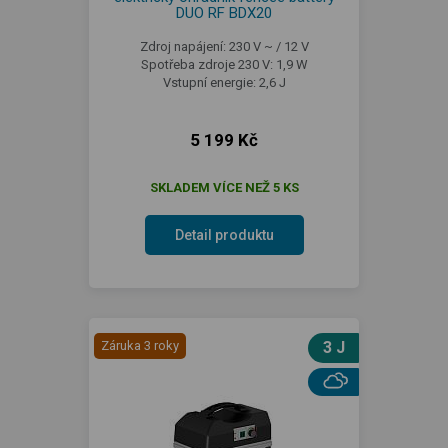
DUO RF BDX20
Zdroj napájení: 230 V ~ / 12 V
Spotřeba zdroje 230 V: 1,9 W
Vstupní energie: 2,6 J
5 199 Kč
SKLADEM VÍCE NEŽ 5 KS
Detail produktu
Záruka 3 roky
3 J