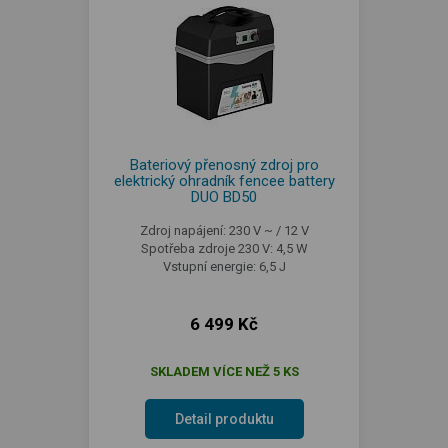
Bateriový přenosný zdroj pro
elektrický ohradník fencee battery
DUO BD50
Zdroj napájení: 230 V ~ / 12 V
Spotřeba zdroje 230 V: 4,5 W
Vstupní energie: 6,5 J
6 499 Kč
SKLADEM VÍCE NEŽ 5 KS
Detail produktu