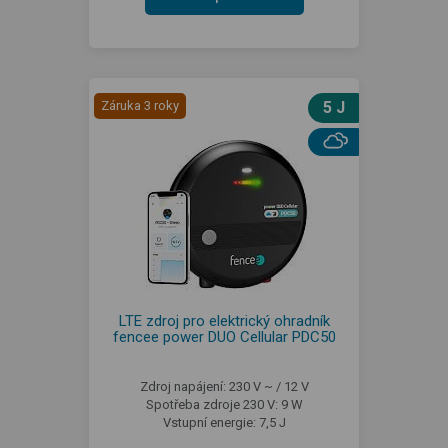
Záruka 3 roky
5 J
LTE zdroj pro elektrický ohradník
fencee power DUO Cellular PDC50
Zdroj napájení: 230 V ~ / 12 V
Spotřeba zdroje 230 V: 9 W
Vstupní energie: 7,5 J