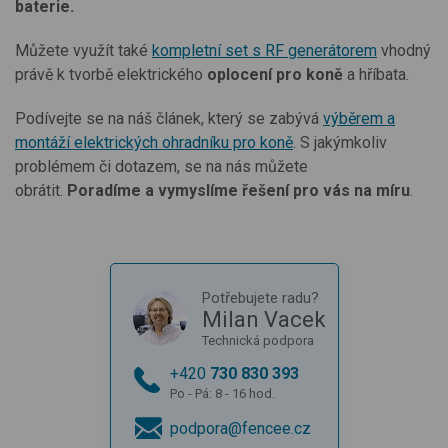
baterie.
Můžete využít také
kompletní set s RF generátorem
vhodný
právě k tvorbě elektrického
oplocení pro koně
a hříbata.
Podívejte se na náš článek, který se zabývá
výběrem a
montáží elektrických ohradníku pro koně
. S jakýmkoliv
problémem či dotazem, se na nás můžete
obrátit.
Poradíme a vymyslíme řešení pro vás na míru
.
Potřebujete radu?
Milan Vacek
Technická podpora
+420
730 830 393
Po - Pá: 8 - 16 hod.
podpora@fencee.cz