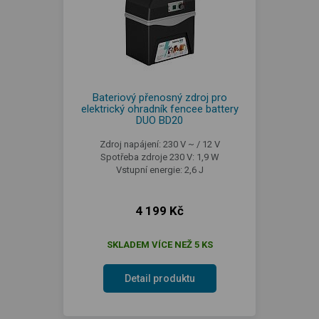
Bateriový přenosný zdroj pro
elektrický ohradník fencee battery
DUO BD20
Zdroj napájení: 230 V ~ / 12 V
Spotřeba zdroje 230 V: 1,9 W
Vstupní energie: 2,6 J
4 199 Kč
SKLADEM VÍCE NEŽ 5 KS
Detail produktu