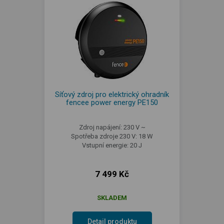
Síťový zdroj pro elektrický ohradník
fencee power energy PE150
Zdroj napájení: 230 V ~
Spotřeba zdroje 230 V: 18 W
Vstupní energie: 20 J
7 499 Kč
SKLADEM
Detail produktu