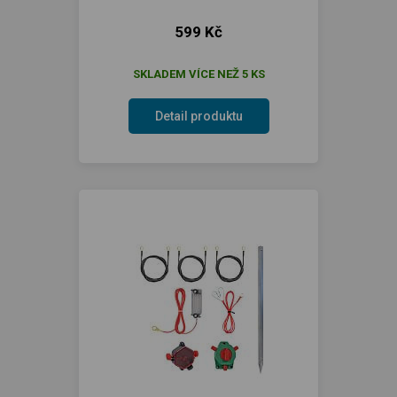
599 Kč
SKLADEM VÍCE NEŽ 5 KS
Detail produktu