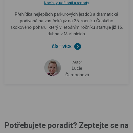
Novinky, události a reporty
Přehlídka nejlepších parkurových jezdců a dramatická
podívaná na vás čeká již na 25. ročníku Českého
skokového poháru, který v letošním ročníku startuje již 16.
dubna v Martinících.
ČÍST VÍCE
Autor
Lucie
Černochová
Potřebujete poradit? Zeptejte se na