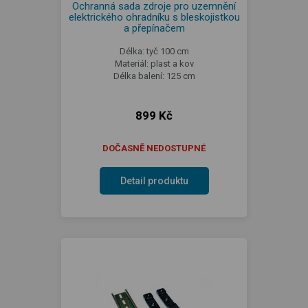
Ochranná sada zdroje pro uzemnění
elektrického ohradníku s bleskojistkou
a přepínačem
Délka: tyč 100 cm
Materiál: plast a kov
Délka balení: 125 cm
899 Kč
DOČASNĚ NEDOSTUPNÉ
Detail produktu