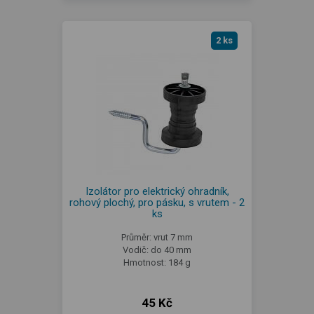
2 ks
Izolátor pro elektrický ohradník,
rohový plochý, pro pásku, s vrutem - 2
ks
Průměr: vrut 7 mm
Vodič: do 40 mm
Hmotnost: 184 g
45 Kč