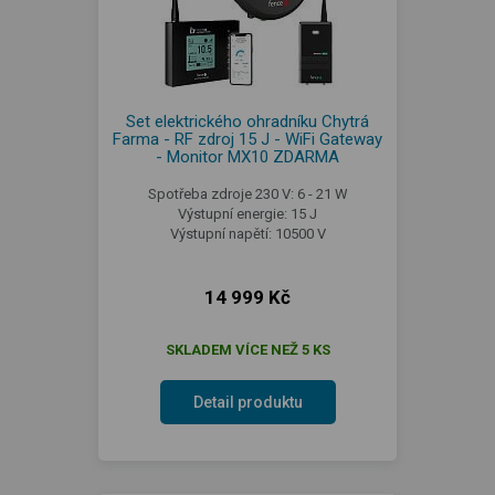
Set elektrického ohradníku Chytrá
Farma - RF zdroj 15 J - WiFi Gateway
- Monitor MX10 ZDARMA
Spotřeba zdroje 230 V: 6 - 21 W
Výstupní energie: 15 J
Výstupní napětí: 10500 V
14 999 Kč
SKLADEM VÍCE NEŽ 5 KS
Detail produktu