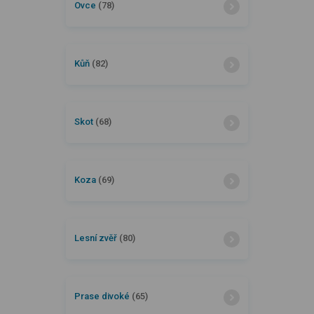
Ovce
(78)
Kůň
(82)
Skot
(68)
Koza
(69)
Lesní zvěř
(80)
Prase divoké
(65)