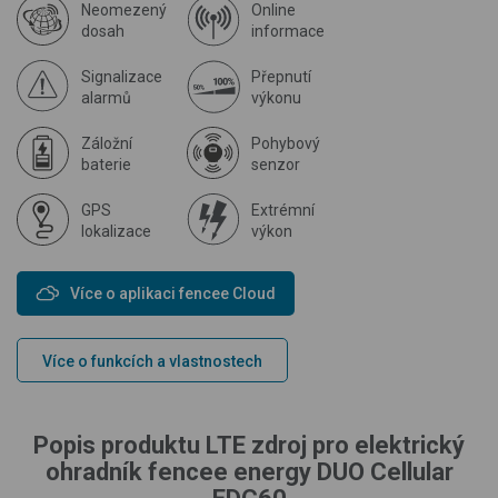
Neomezený
Online
dosah
informace
Signalizace
Přepnutí
alarmů
výkonu
Záložní
Pohybový
baterie
senzor
GPS
Extrémní
lokalizace
výkon
Více o aplikaci fencee Cloud
Více o funkcích a vlastnostech
Popis produktu LTE zdroj pro elektrický
ohradník fencee energy DUO Cellular