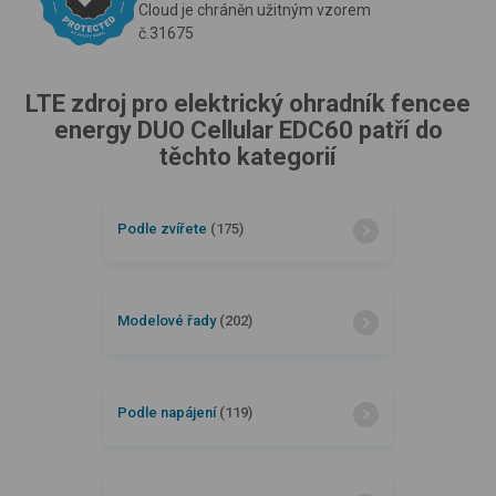
Cloud je chráněn užitným vzorem
č.31675
LTE zdroj pro elektrický ohradník fencee
energy DUO Cellular EDC60 patří do
těchto kategorií
Podle zvířete
(175)
Modelové řady
(202)
Podle napájení
(119)