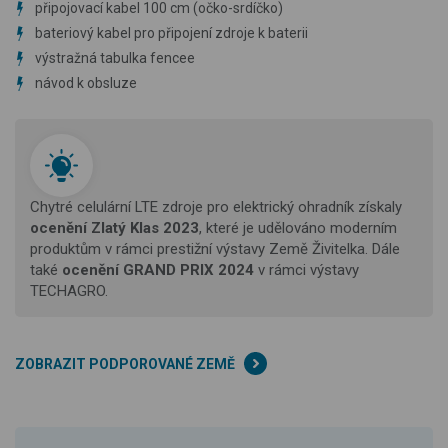
připojovací kabel 100 cm (očko-srdíčko)
bateriový kabel pro připojení zdroje k baterii
výstražná tabulka fencee
návod k obsluze
Chytré celulární LTE zdroje pro elektrický ohradník získaly
ocenění Zlatý Klas 2023
, které je udělováno moderním
produktům v rámci prestižní výstavy Země Živitelka. Dále
také
ocenění GRAND PRIX 2024
v rámci výstavy
TECHAGRO.
ZOBRAZIT PODPOROVANÉ ZEMĚ