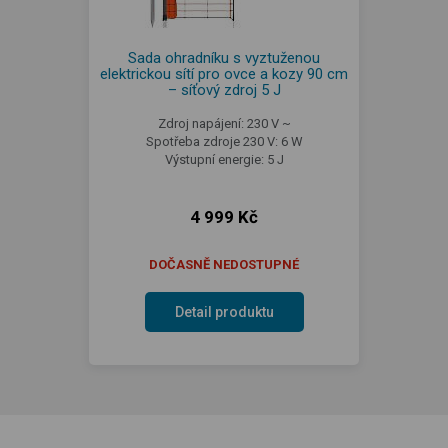
Sada ohradníku s vyztuženou
elektrickou sítí pro ovce a kozy 90 cm
– síťový zdroj 5 J
Zdroj napájení: 230 V ~
Spotřeba zdroje 230 V: 6 W
Výstupní energie: 5 J
4 999 Kč
DOČASNĚ NEDOSTUPNÉ
Detail produktu