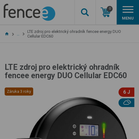
0
MENU
LTE zdroj pro elektrický ohradník fencee energy DUO
…
Cellular EDC60
LTE zdroj pro elektrický ohradník
fencee energy DUO Cellular EDC60
Záruka 3 roky
6 J