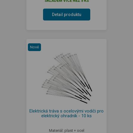
SKLADEM VÍCE NEŽ 5 KS
Detail produktu
Nové
Elektrická tráva s ocelovými vodiči pro
elektrický ohradník - 10 ks
Materiál: plast + ocel