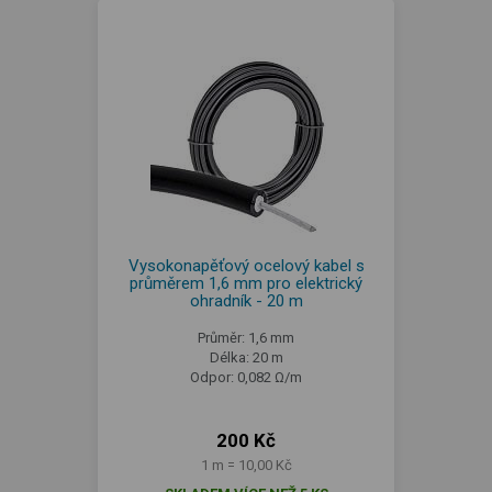
Vysokonapěťový ocelový kabel s
průměrem 1,6 mm pro elektrický
ohradník - 20 m
Průměr: 1,6 mm
Délka: 20 m
Odpor: 0,082 Ω/m
200 Kč
1 m = 10,00 Kč