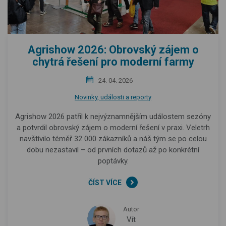
Agrishow 2026: Obrovský zájem o
chytrá řešení pro moderní farmy
24. 04. 2026
Novinky, události a reporty
Agrishow 2026 patřil k nejvýznamnějším událostem sezóny
a potvrdil obrovský zájem o moderní řešení v praxi. Veletrh
navštívilo téměř 32 000 zákazníků a náš tým se po celou
dobu nezastavil – od prvních dotazů až po konkrétní
poptávky.
ČÍST VÍCE
Autor
Vít