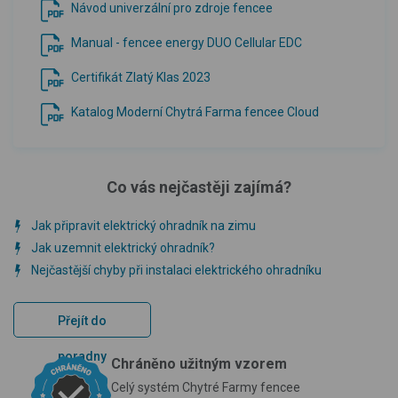
Návod univerzální pro zdroje fencee
Manual - fencee energy DUO Cellular EDC
Certifikát Zlatý Klas 2023
Katalog Moderní Chytrá Farma fencee Cloud
Co vás nejčastěji zajímá?
Jak připravit elektrický ohradník na zimu
Jak uzemnit elektrický ohradník?
Nejčastější chyby při instalaci elektrického ohradníku
Přejít do
poradny
Chráněno užitným vzorem
Celý systém Chytré Farmy fencee