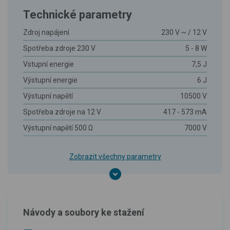
Technické parametry
Zdroj napájení
230 V ~ / 12 V
Spotřeba zdroje 230 V
5 - 8 W
Vstupní energie
7,5 J
Výstupní energie
6 J
Výstupní napětí
10500 V
Spotřeba zdroje na 12 V
417 - 573 mA
Výstupní napětí 500 Ω
7000 V
Zobrazit všechny parametry
Návody a soubory ke stažení