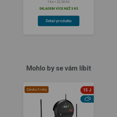
1 ks = 22,50 Kč
SKLADEM VÍCE NEŽ 5 KS
Detail produktu
Mohlo by se vám líbit
Záruka 3 roky
15 J