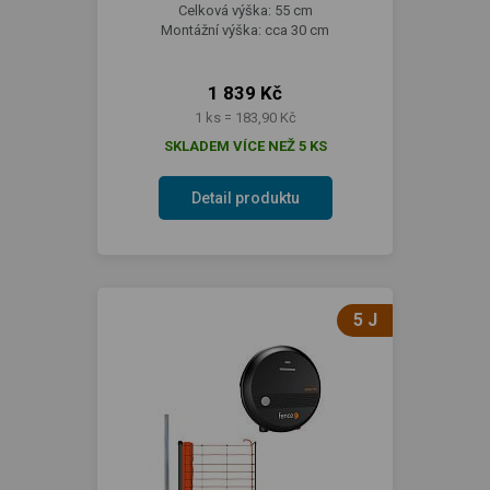
Celková výška: 55 cm
Montážní výška: cca 30 cm
1 839 Kč
1 ks = 183,90 Kč
SKLADEM VÍCE NEŽ 5 KS
Detail produktu
5 J