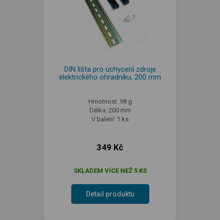
DIN lišta pro uchycení zdroje
elektrického ohradníku, 200 mm
Hmotnost: 98 g
Délka: 200 mm
V balení: 1 ks
349 Kč
SKLADEM VÍCE NEŽ 5 KS
Detail produktu