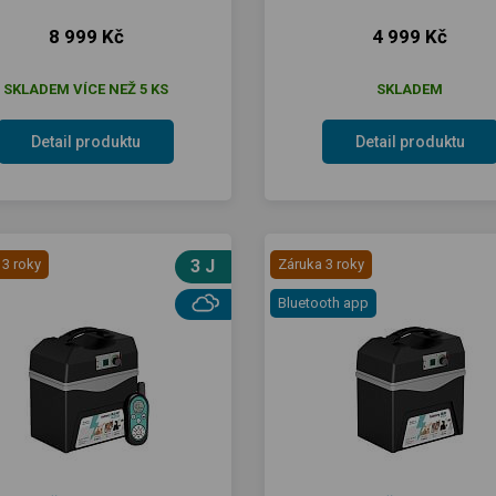
8 999 Kč
4 999 Kč
SKLADEM VÍCE NEŽ 5 KS
SKLADEM
Detail produktu
Detail produktu
 3 roky
3 J
Záruka 3 roky
Bluetooth app