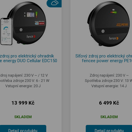
zdroj pro elektrický ohradník
Síťový zdroj pro elektrický oh
e energy DUO Cellular EDC150
fencee power energy PE1
droj napájení: 230 V ~ / 12 V
Zdroj napájení: 230 V ~
otřeba zdroje 230 V: 6 - 21 W
Spotřeba zdroje 230 V: 13 
Vstupní energie: 20 J
Vstupní energie: 14 J
13 999 Kč
6 499 Kč
SKLADEM
SKLADEM
Detail produktu
Detail produktu