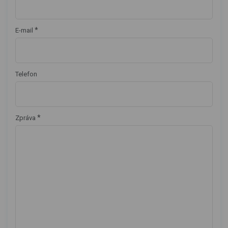
*
E-mail
Telefon
*
Zpráva