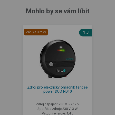
Mohlo by se vám líbit
Záruka 3 roky
1 J
Zdroj pro elektrický ohradník fencee
power DUO PD10
Zdroj napájení: 230 V ~ / 12 V
Spotřeba zdroje 230 V: 3 W
Vstupní energie: 1,4 J