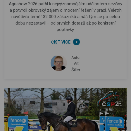
Agrishow 2026 patřil k nejvýznamnějším událostem sezóny
a potvrdil obrovský zájem o moderní řešení v praxi. Veletrh
navštívilo téměř 32 000 zákazníků a náš tým se po celou
dobu nezastavil – od prvních dotazů až po konkrétní
poptávky.
ČÍST VÍCE
Autor
Vít
Šiller