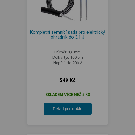
Kompletní zemnící sada pro elektrický
ohradník do 3,1 J
Průměr: 1,6 mm
Délka: tyč 100 cm
Napětí: do 20 kV
549 Kč
SKLADEM VÍCE NEŽ 5 KS
Detail produktu