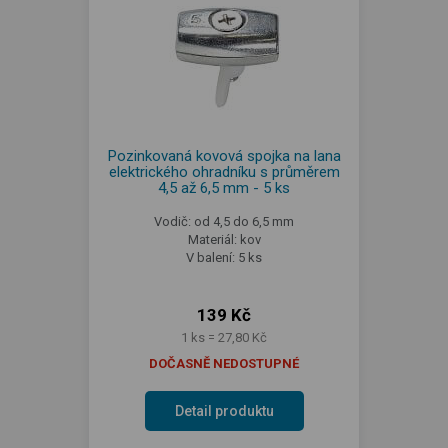
Pozinkovaná kovová spojka na lana
elektrického ohradníku s průměrem
4,5 až 6,5 mm - 5 ks
Vodič: od 4,5 do 6,5 mm
Materiál: kov
V balení: 5 ks
139 Kč
1 ks = 27,80 Kč
DOČASNĚ NEDOSTUPNÉ
Detail produktu