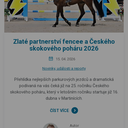
Zlaté partnerství fencee a Českého
skokového poháru 2026
15. 04. 2026
Novinky, události a reporty
Přehlídka nejlepších parkurových jezdců a dramatická
podívaná na vás čeká již na 25. ročníku Českého
skokového poháru, který v letošním ročníku startuje již 16.
dubna v Martinících.
ČÍST VÍCE
Autor