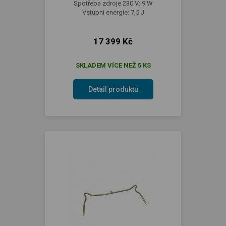
Spotřeba zdroje 230 V: 9 W
Vstupní energie: 7,5 J
17 399 Kč
SKLADEM VÍCE NEŽ 5 KS
Detail produktu