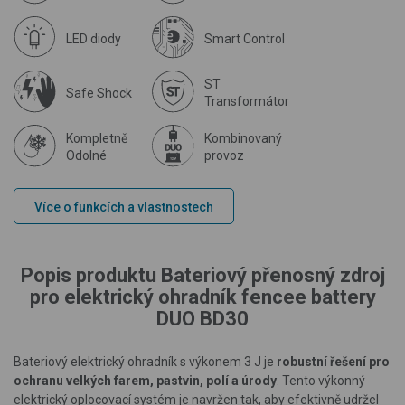
LED diody
Smart Control
ST
Safe Shock
Transformátor
Kompletně
Kombinovaný
Odolné
provoz
Více o funkcích a vlastnostech
Popis produktu Bateriový přenosný zdroj
pro elektrický ohradník fencee battery
DUO BD30
Bateriový elektrický ohradník s výkonem 3 J je
robustní řešení pro
ochranu velkých farem, pastvin, polí a úrody
. Tento výkonný
elektrický oplocovací systém je navržen tak, aby efektivně udržel