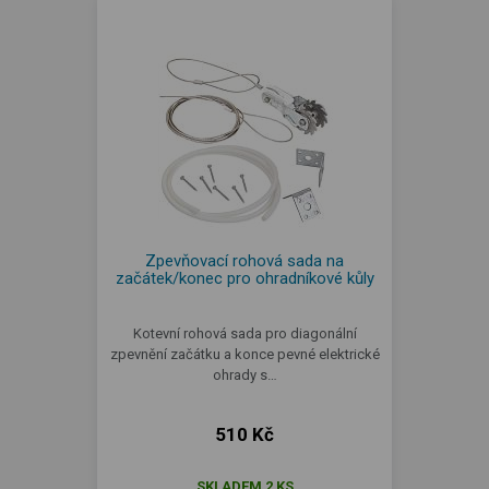
Zpevňovací rohová sada na
začátek/konec pro ohradníkové kůly
Kotevní rohová sada pro diagonální
zpevnění začátku a konce pevné elektrické
ohrady s…
510 Kč
SKLADEM 2 KS