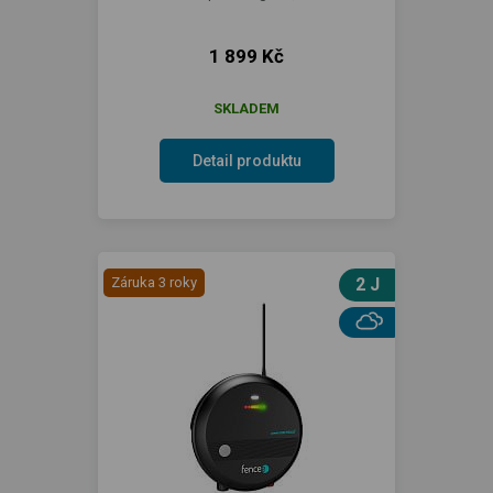
1 899 Kč
SKLADEM
Detail produktu
Záruka 3 roky
2 J