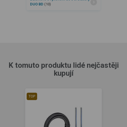
DUO BD
(10)
K tomuto produktu lidé nejčastěji
kupují
TOP