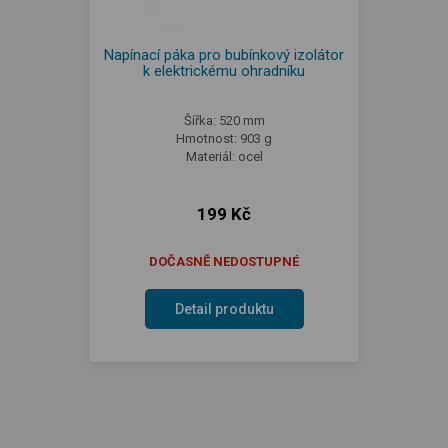
Napínací páka pro bubínkový izolátor
k elektrickému ohradníku
Šířka: 520 mm
Hmotnost: 903 g
Materiál: ocel
199 Kč
DOČASNĚ NEDOSTUPNÉ
Detail produktu