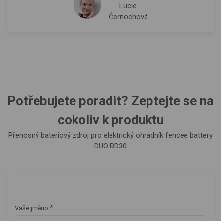
Lucie
Černochová
Potřebujete poradit? Zeptejte se na
cokoliv k produktu
Přenosný bateriový zdroj pro elektrický ohradník fencee battery
DUO BD30
*
Vaše jméno