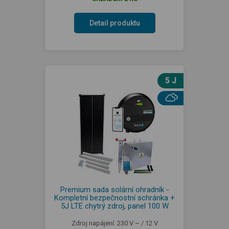
Detail produktu
5 J
Premium sada solární ohradník -
Kompletní bezpečnostní schránka +
5J LTE chytrý zdroj, panel 100 W
Zdroj napájení: 230 V ~ / 12 V