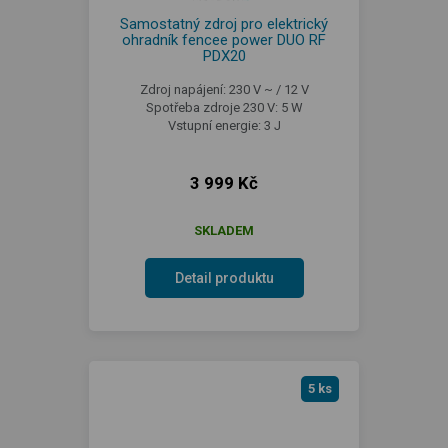
Samostatný zdroj pro elektrický
ohradník fencee power DUO RF
PDX20
Zdroj napájení: 230 V ~ / 12 V
Spotřeba zdroje 230 V: 5 W
Vstupní energie: 3 J
3 999 Kč
SKLADEM
Detail produktu
5 ks