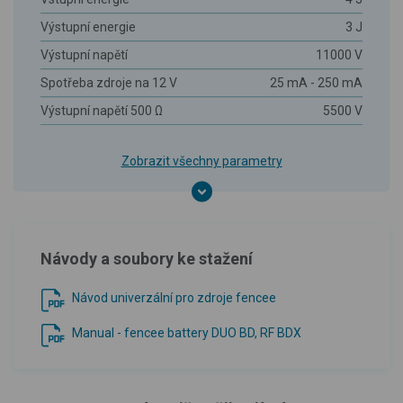
Výstupní energie
3 J
Výstupní napětí
11000 V
Spotřeba zdroje na 12 V
25 mA - 250 mA
Výstupní napětí 500 Ω
5500 V
Zobrazit všechny parametry
Návody a soubory ke stažení
Návod univerzální pro zdroje fencee
Manual - fencee battery DUO BD, RF BDX