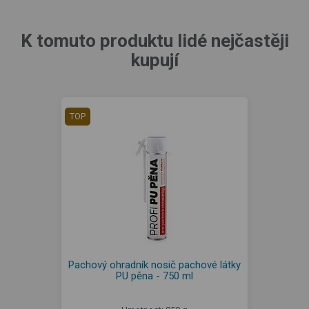
K tomuto produktu lidé nejčastěji
kupují
TOP
Pachový ohradník nosič pachové látky
PU pěna - 750 ml