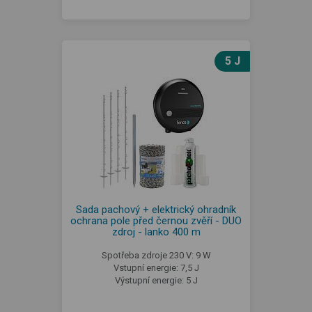
5 J
Sada pachový + elektrický ohradník
ochrana pole před černou zvěří - DUO
zdroj - lanko 400 m
Spotřeba zdroje 230 V: 9 W
Vstupní energie: 7,5 J
Výstupní energie: 5 J