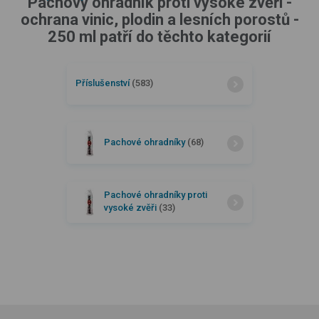
Pachový ohradník proti vysoké zvěři -
ochrana vinic, plodin a lesních porostů -
250 ml patří do těchto kategorií
Příslušenství
(583)
Pachové ohradníky
(68)
Pachové ohradníky proti
vysoké zvěři
(33)