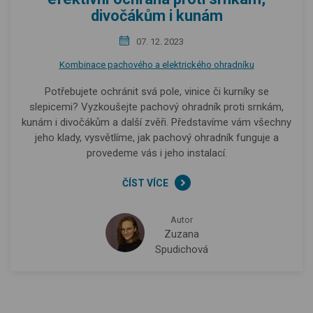
divočákům i kunám
07. 12. 2023
Kombinace pachového a elektrického ohradníku
Potřebujete ochránit svá pole, vinice či kurníky se
slepicemi? Vyzkoušejte pachový ohradník proti srnkám,
kunám i divočákům a další zvěři. Představíme vám všechny
jeho klady, vysvětlíme, jak pachový ohradník funguje a
provedeme vás i jeho instalací.
ČÍST VÍCE
Autor
Zuzana
Spudichová