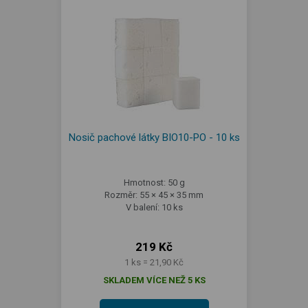
Nosič pachové látky BIO10-PO - 10 ks
Hmotnost: 50 g
Rozměr: 55 × 45 × 35 mm
V balení: 10 ks
219 Kč
1 ks = 21,90 Kč
SKLADEM VÍCE NEŽ 5 KS