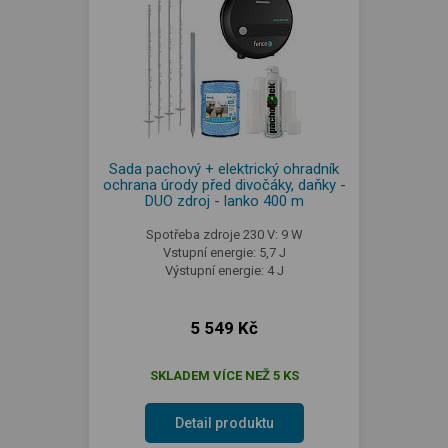
Sada pachový + elektrický ohradník
ochrana úrody před divočáky, daňky -
DUO zdroj - lanko 400 m
Spotřeba zdroje 230 V: 9 W
Vstupní energie: 5,7 J
Výstupní energie: 4 J
5 549 Kč
SKLADEM VÍCE NEŽ 5 KS
Detail produktu