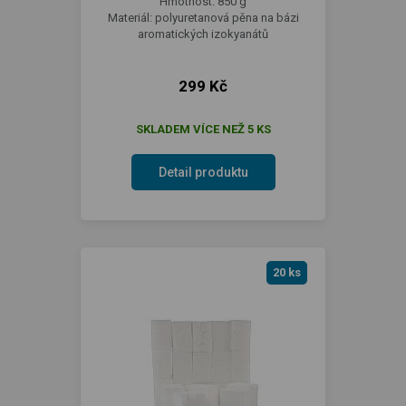
Hmotnost: 850 g
Materiál: polyuretanová pěna na bázi
aromatických izokyanátů
299 Kč
SKLADEM VÍCE NEŽ 5 KS
Detail produktu
20 ks