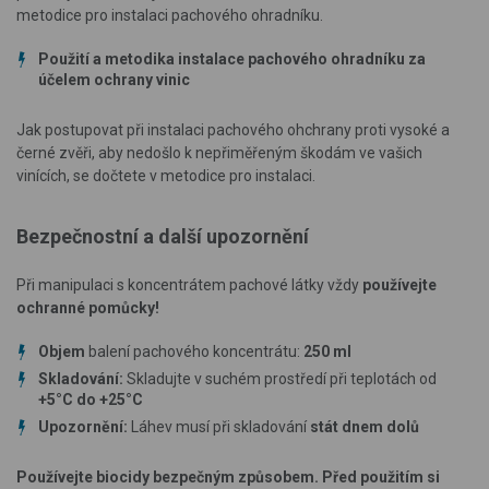
metodice pro instalaci pachového ohradníku.
Použití a metodika instalace pachového ohradníku za
účelem ochrany vinic
Jak postupovat při instalaci pachového ohchrany proti vysoké a
černé zvěři, aby nedošlo k nepřiměřeným škodám ve vašich
vinících, se dočtete v metodice pro instalaci.
Bezpečnostní a další upozornění
Při manipulaci s koncentrátem pachové látky vždy
používejte
ochranné pomůcky!
Objem
balení pachového koncentrátu:
250 ml
Skladování:
Skladujte v suchém prostředí při teplotách od
+5°C do +25°C
Upozornění:
Láhev musí při skladování
stát dnem dolů
Používejte biocidy bezpečným způsobem. Před použitím si