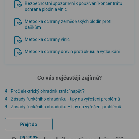
Bezpečnostní upozornění k používání koncentrátu
ochrana plodin a vinic
Metodika ochrany zemědělských plodin proti
daňkům
Metodika ochrany vinic
Metodika ochrany dřevin proti okusu a vytloukání
Co vás nejčastěji zajímá?
Proč elektrický ohradník ztrácí napětí?
Zásady funkčního ohradníku - tipy na vyřešení problémů
Zásady funkčního ohradníku – tipy na vyřešení problémů
Přejít do
poradny