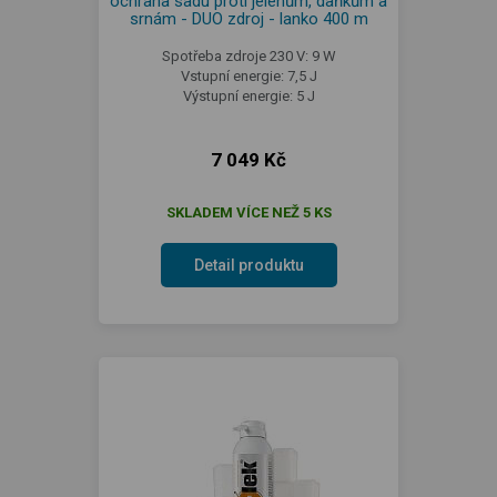
ochrana sadu proti jelenům, daňkům a
srnám - DUO zdroj - lanko 400 m
Spotřeba zdroje 230 V: 9 W
Vstupní energie: 7,5 J
Výstupní energie: 5 J
7 049 Kč
SKLADEM VÍCE NEŽ 5 KS
Detail produktu