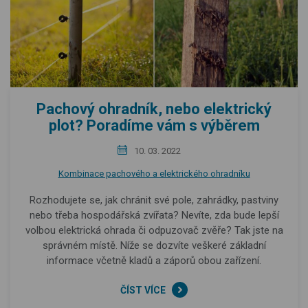
Pachový ohradník, nebo elektrický
plot? Poradíme vám s výběrem
10. 03. 2022
Kombinace pachového a elektrického ohradníku
Rozhodujete se, jak chránit své pole, zahrádky, pastviny
nebo třeba hospodářská zvířata? Nevíte, zda bude lepší
volbou elektrická ohrada či odpuzovač zvěře? Tak jste na
správném místě. Níže se dozvíte veškeré základní
informace včetně kladů a záporů obou zařízení.
ČÍST VÍCE