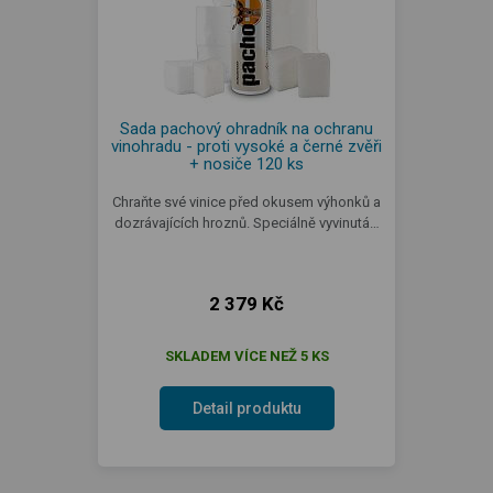
Sada pachový ohradník na ochranu
vinohradu - proti vysoké a černé zvěři
+ nosiče 120 ks
Chraňte své vinice před okusem výhonků a
dozrávajících hroznů. Speciálně vyvinutá…
2 379 Kč
SKLADEM VÍCE NEŽ 5 KS
Detail produktu