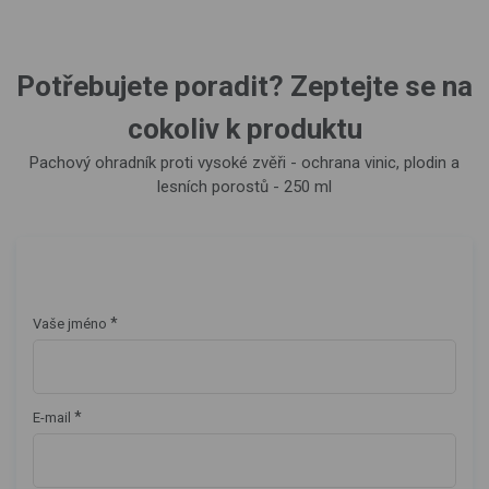
Potřebujete poradit? Zeptejte se na
cokoliv k produktu
Pachový ohradník proti vysoké zvěři - ochrana vinic, plodin a
lesních porostů - 250 ml
*
Vaše jméno
*
E-mail