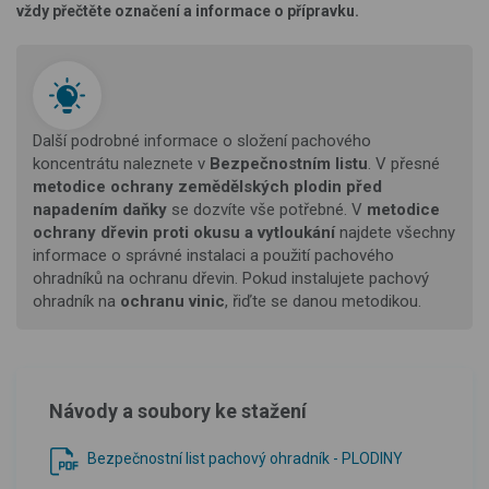
vždy přečtěte označení a informace o přípravku.
Další podrobné informace o složení pachového
koncentrátu naleznete v
Bezpečnostním listu
. V přesné
metodice ochrany zemědělských plodin před
napadením daňky
se dozvíte vše potřebné. V
metodice
ochrany dřevin proti okusu a vytloukání
najdete všechny
informace o správné instalaci a použití pachového
ohradníků na ochranu dřevin. Pokud instalujete pachový
ohradník na
ochranu vinic
, řiďte se danou metodikou.
Návody a soubory ke stažení
Bezpečnostní list pachový ohradník - PLODINY