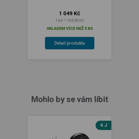
1 049 Kč
1 ks = 104,90 Kč
SKLADEM VÍCE NEŽ 5 KS
Detail produktu
Mohlo by se vám líbit
4 J