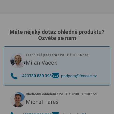
Máte nějaký dotaz ohledně produktu?
Ozvěte se nám
Technická podpora
/
Po - Pá: 8 - 16 hod.
Milan Vacek
+420
730 830 393
podpora@fencee.cz
Obchodní oddělení
/
Po - Pá: 8:30 - 16:30 hod.
Michal Tareš