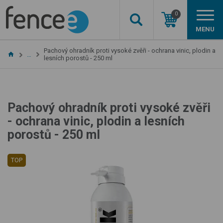
0
MENU
Pachový ohradník proti vysoké zvěři - ochrana vinic, plodin a
…
lesních porostů - 250 ml
Pachový ohradník proti vysoké zvěři
- ochrana vinic, plodin a lesních
porostů - 250 ml
TOP