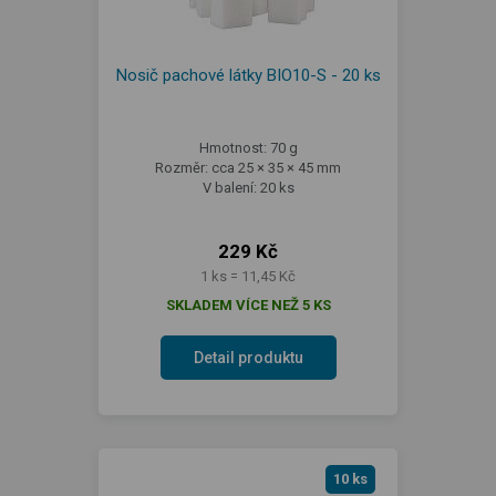
Nosič pachové látky BIO10-S - 20 ks
Hmotnost: 70 g
Rozměr: cca 25 × 35 × 45 mm
V balení: 20 ks
229 Kč
1 ks = 11,45 Kč
SKLADEM VÍCE NEŽ 5 KS
Detail produktu
10 ks