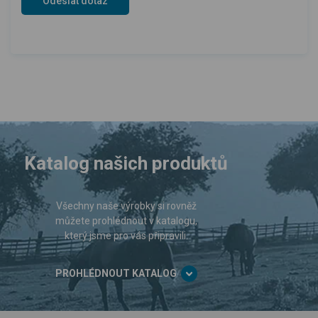
Katalog našich produktů
Všechny naše výrobky si rovněž
můžete prohlédnout v katalogu,
který jsme pro vás připravili.
PROHLÉDNOUT KATALOG