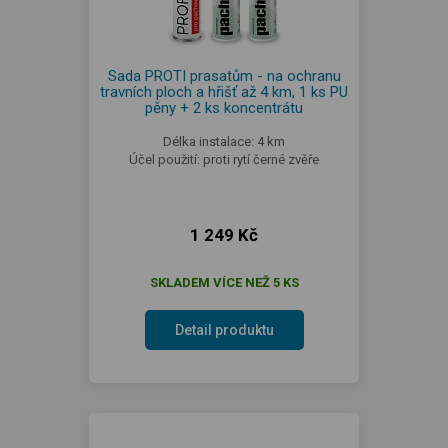
Sada PROTI prasatům - na ochranu
travních ploch a hřišť až 4 km, 1 ks PU
pěny + 2 ks koncentrátu
Délka instalace: 4 km
Účel použití: proti rytí černé zvěře
1 249 Kč
SKLADEM VÍCE NEŽ 5 KS
Detail produktu