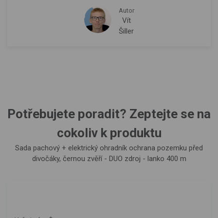
Autor
Vít
Šiller
Potřebujete poradit? Zeptejte se na
cokoliv k produktu
Sada pachový + elektrický ohradník ochrana pozemku před
divočáky, černou zvěří - DUO zdroj - lanko 400 m