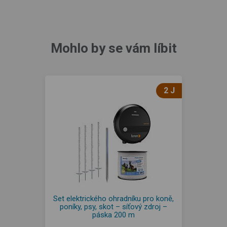
Mohlo by se vám líbit
2 J
Set elektrického ohradníku pro koně,
poníky, psy, skot – síťový zdroj –
páska 200 m