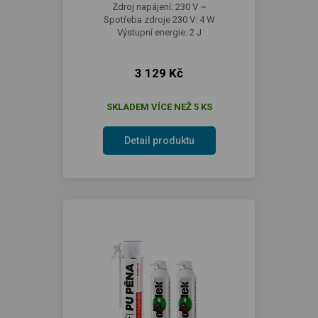
Zdroj napájení: 230 V ~
Spotřeba zdroje 230 V: 4 W
Výstupní energie: 2 J
3 129 Kč
SKLADEM VÍCE NEŽ 5 KS
Detail produktu