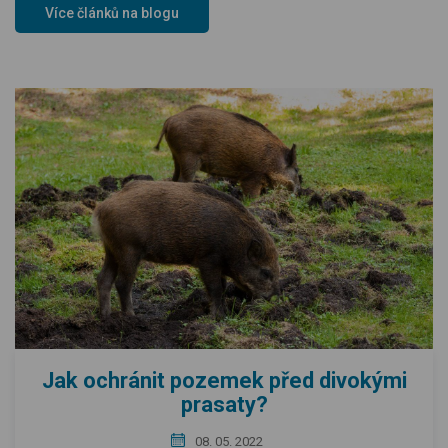
Více článků na blogu
Jak ochránit pozemek před divokými
prasaty?
08. 05. 2022