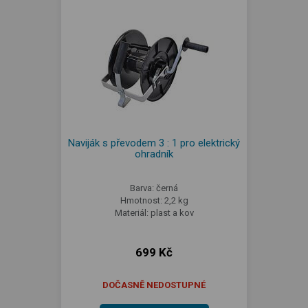
Naviják s převodem 3 : 1 pro elektrický
ohradník
Barva: černá
Hmotnost: 2,2 kg
Materiál: plast a kov
699 Kč
DOČASNĚ NEDOSTUPNÉ