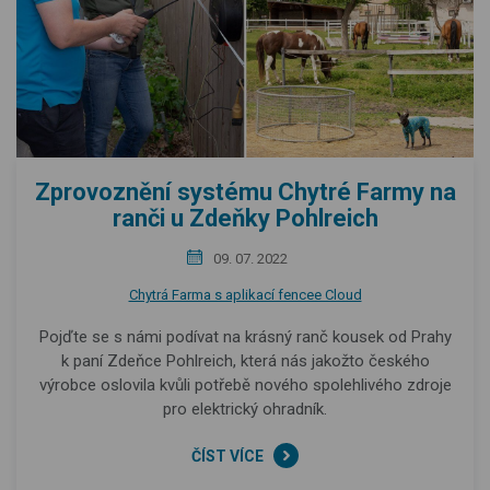
Zprovoznění systému Chytré Farmy na
ranči u Zdeňky Pohlreich
09. 07. 2022
Chytrá Farma s aplikací fencee Cloud
Pojďte se s námi podívat na krásný ranč kousek od Prahy
k paní Zdeňce Pohlreich, která nás jakožto českého
výrobce oslovila kvůli potřebě nového spolehlivého zdroje
pro elektrický ohradník.
ČÍST VÍCE