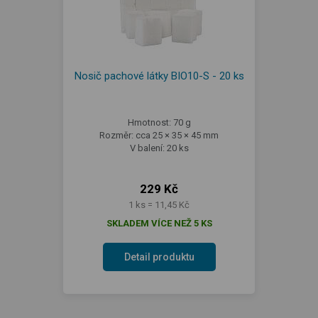
Nosič pachové látky BIO10-S - 20 ks
Hmotnost: 70 g
Rozměr: cca 25 × 35 × 45 mm
V balení: 20 ks
229 Kč
1 ks = 11,45 Kč
SKLADEM VÍCE NEŽ 5 KS
Detail produktu