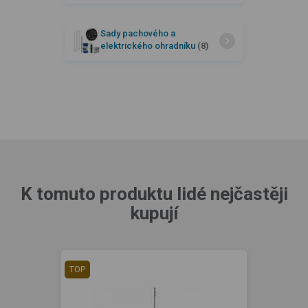
Sady pachového a
elektrického ohradníku
(8)
K tomuto produktu lidé nejčastěji
kupují
TOP