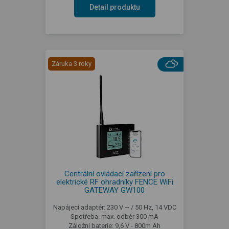
Detail produktu
Záruka 3 roky
Centrální ovládací zařízení pro
elektrické RF ohradníky FENCE WiFi
GATEWAY GW100
Napájecí adaptér: 230 V ~ / 50 Hz, 14 VDC
Spotřeba: max. odběr 300 mA
Záložní baterie: 9,6 V - 800m Ah