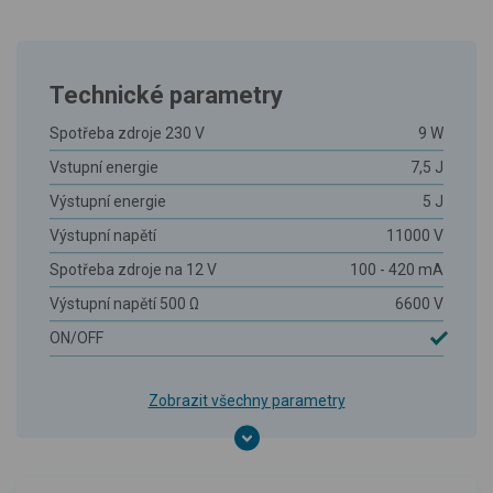
Technické parametry
Spotřeba zdroje 230 V
9 W
Vstupní energie
7,5 J
Výstupní energie
5 J
Výstupní napětí
11000 V
Spotřeba zdroje na 12 V
100 - 420 mA
Výstupní napětí 500 Ω
6600 V
ON/OFF
Zobrazit všechny parametry