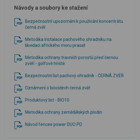
Návody a soubory ke stažení
Bezpečnostní upozornění k používání koncentrátu
černá zvěř
Metodika instalace pachového ohradníku na
likvidaci afrického moru prasat
Metodika ochrany travních porostů před černou
zvěří - golfové hřiště
Bezpečnostní list pachový ohradník - ČERNÁ ZVĚŘ
Oznámení o biocidech černá zvěř
Produktový list - BIO10
Metodika ochrany zemědělských plodin
Návod fencee power DUO PD