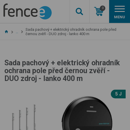
0
MENU
Sada pachový + elektrický ohradník ochrana pole před
…
černou zvěří - DUO zdroj - lanko 400 m
Sada pachový + elektrický ohradník
ochrana pole před černou zvěří -
DUO zdroj - lanko 400 m
5 J