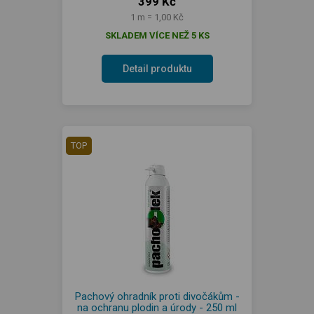
399 Kč
1 m = 1,00 Kč
SKLADEM VÍCE NEŽ 5 KS
Detail produktu
TOP
Pachový ohradník proti divočákům -
na ochranu plodin a úrody - 250 ml