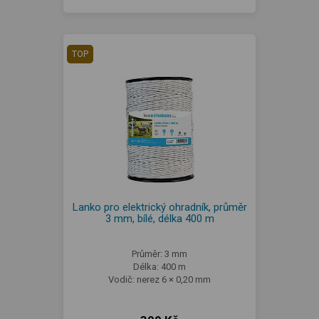
TOP
Lanko pro elektrický ohradník, průměr
3 mm, bílé, délka 400 m
Průměr: 3 mm
Délka: 400 m
Vodič: nerez 6 × 0,20 mm