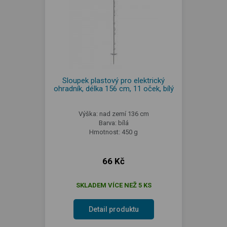
Sloupek plastový pro elektrický
ohradník, délka 156 cm, 11 oček, bílý
Výška: nad zemí 136 cm
Barva: bílá
Hmotnost: 450 g
66 Kč
SKLADEM VÍCE NEŽ 5 KS
Detail produktu