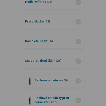
Podle zvířete
(175)
Prase divoké
(65)
Kompletní sady
(95)
Sady proti divočákům
(26)
Pachové ohradníky
(68)
Pachové ohradníky proti
černé zvěři
(27)