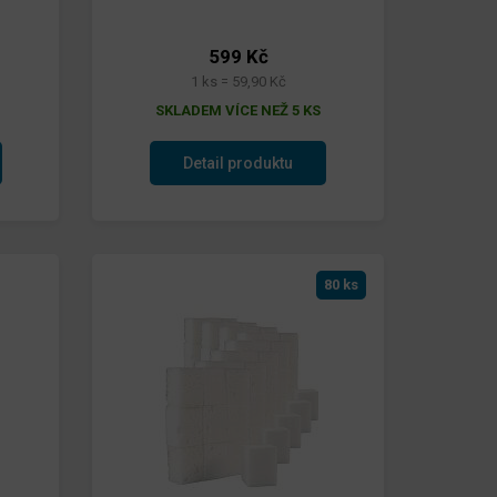
599 Kč
1 ks = 59,90 Kč
SKLADEM VÍCE NEŽ 5 KS
Detail produktu
80 ks