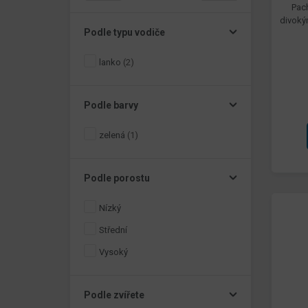
Pach
divoký
Podle typu vodiče
lanko
(2)
Podle barvy
zelená
(1)
Podle porostu
Nízký
Střední
Vysoký
Podle zvířete