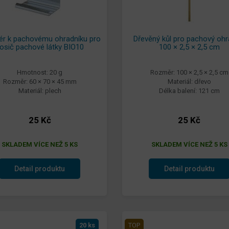
ér k pachovému ohradníku pro
Dřevěný kůl pro pachový ohr
osič pachové látky BIO10
100 × 2,5 × 2,5 cm
Hmotnost: 20 g
Rozměr: 100 × 2,5 × 2,5 cm
Rozměr: 60 × 70 × 45 mm
Materiál: dřevo
Materiál: plech
Délka balení: 121 cm
25 Kč
25 Kč
SKLADEM VÍCE NEŽ 5 KS
SKLADEM VÍCE NEŽ 5 KS
Detail produktu
Detail produktu
20 ks
TOP