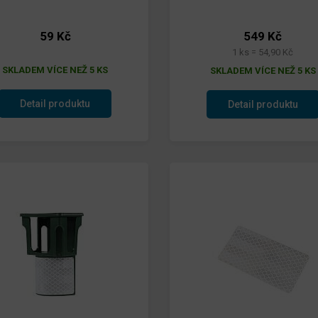
59 Kč
549 Kč
1 ks = 54,90 Kč
SKLADEM VÍCE NEŽ 5 KS
SKLADEM VÍCE NEŽ 5 KS
Detail produktu
Detail produktu