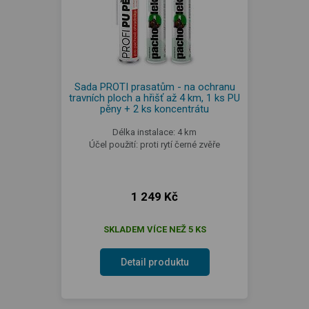
Sada PROTI prasatům - na ochranu
travních ploch a hřišť až 4 km, 1 ks PU
pěny + 2 ks koncentrátu
Délka instalace: 4 km
Účel použití: proti rytí černé zvěře
1 249 Kč
SKLADEM VÍCE NEŽ 5 KS
Detail produktu