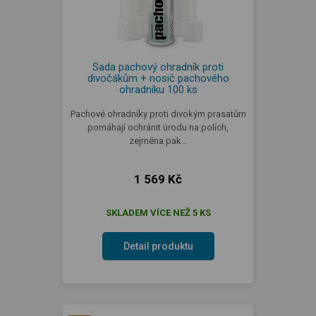
Sada pachový ohradník proti
divočákům + nosič pachového
ohradníku 100 ks
Pachové ohradníky proti divokým prasatům
pomáhají ochránit úrodu na polích,
zejména pak…
1 569 Kč
SKLADEM VÍCE NEŽ 5 KS
Detail produktu