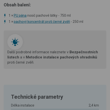
Obsah balení:
1 ×
PU pěna
nosič pachové látky - 750 ml
1 ×
pachový koncentrát proti černé zvěři
- 250 ml
Další podrobné informace naleznete v
Bezpečnostních
listech
a v
Metodice instalace pachových ohradníků
proti černé zvěři.
Technické parametry
Délka instalace
2,4 km