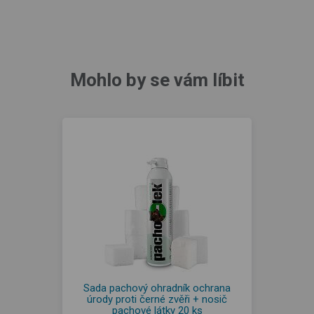
Mohlo by se vám líbit
Sada pachový ohradník ochrana
úrody proti černé zvěři + nosič
pachové látky 20 ks