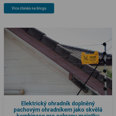
Více článků na blogu
Elektrický ohradník doplněný
pachovým ohradníkem jako skvělá
kombinace pro ochranu majetku