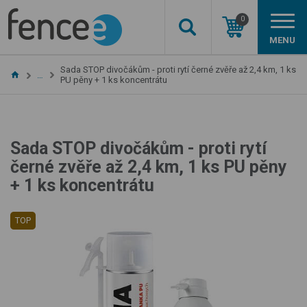
0
MENU
Sada STOP divočákům - proti rytí černé zvěře až 2,4 km, 1 ks
…
PU pěny + 1 ks koncentrátu
Sada STOP divočákům - proti rytí
černé zvěře až 2,4 km, 1 ks PU pěny
+ 1 ks koncentrátu
TOP