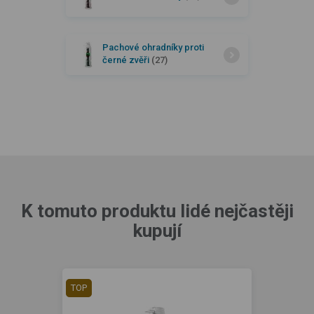
Pachové ohradníky proti
černé zvěři
(27)
K tomuto produktu lidé nejčastěji
kupují
TOP