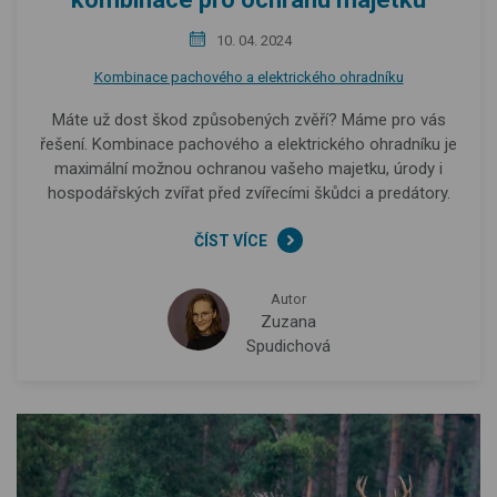
10. 04. 2024
Kombinace pachového a elektrického ohradníku
Máte už dost škod způsobených zvěří? Máme pro vás
řešení. Kombinace pachového a elektrického ohradníku je
maximální možnou ochranou vašeho majetku, úrody i
hospodářských zvířat před zvířecími škůdci a predátory.
ČÍST VÍCE
Autor
Zuzana
Spudichová