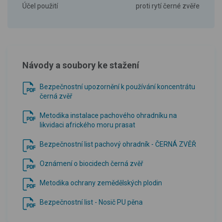
Účel použití
proti rytí černé zvěře
Návody a soubory ke stažení
Bezpečnostní upozornění k používání koncentrátu
černá zvěř
Metodika instalace pachového ohradníku na
likvidaci afrického moru prasat
Bezpečnostní list pachový ohradník - ČERNÁ ZVĚŘ
Oznámení o biocidech černá zvěř
Metodika ochrany zemědělských plodin
Bezpečnostní list - Nosič PU pěna