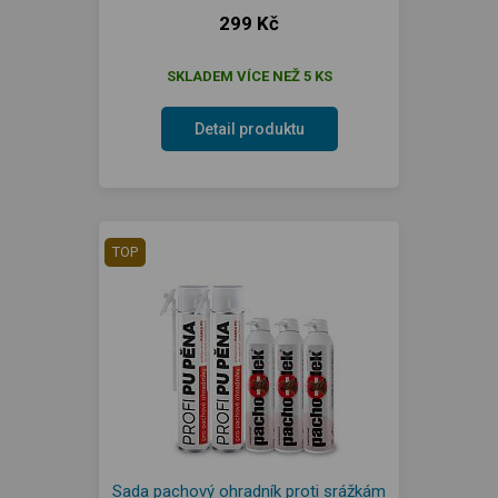
299 Kč
SKLADEM VÍCE NEŽ 5 KS
Detail produktu
TOP
Sada pachový ohradník proti srážkám