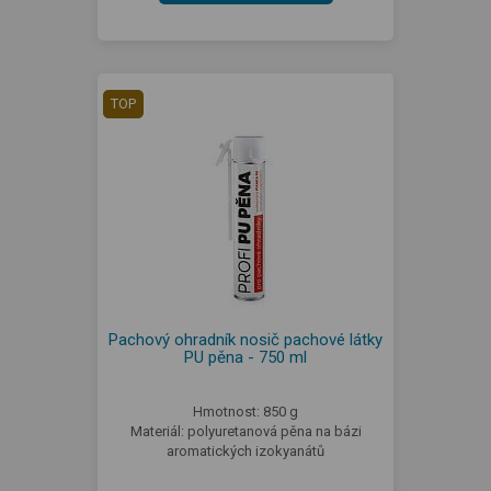
TOP
Pachový ohradník nosič pachové látky
PU pěna - 750 ml
Hmotnost: 850 g
Materiál: polyuretanová pěna na bázi
aromatických izokyanátů