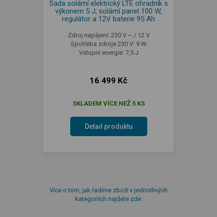
Sada solární elektrický LTE ohradník s
výkonem 5 J, solární panel 100 W,
regulátor a 12V baterie 95 Ah
Zdroj napájení: 230 V ~ / 12 V
Spotřeba zdroje 230 V: 9 W
Vstupní energie: 7,5 J
16 499 Kč
SKLADEM VÍCE NEŽ 5 KS
Detail produktu
Více o tom, jak řadíme zboží v jednotlivých
kategoriích najdete zde.