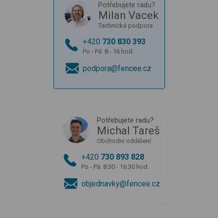
Potřebujete radu?
Milan Vacek
Technická podpora
+420
730 830 393
Po - Pá: 8 - 16 hod.
podpora@fencee.cz
Potřebujete radu?
Michal Tareš
Obchodní oddělení
+420
730 893 828
Po - Pá: 8:30 - 16:30 hod.
objednavky@fencee.cz