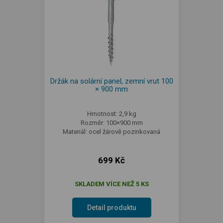
Držák na solární panel, zemní vrut 100
× 900 mm
Hmotnost: 2,9 kg
Rozměr: 100×900 mm
Materiál: ocel žárově pozinkovaná
699 Kč
SKLADEM VÍCE NEŽ 5 KS
Detail produktu