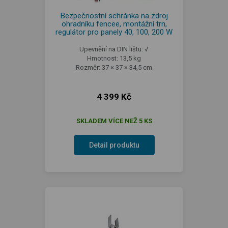
Bezpečnostní schránka na zdroj
ohradníku fencee, montážní trn,
regulátor pro panely 40, 100, 200 W
Upevnění na DIN lištu: √
Hmotnost: 13,5 kg
Rozměr: 37 × 37 × 34,5 cm
4 399 Kč
SKLADEM VÍCE NEŽ 5 KS
Detail produktu