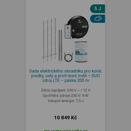
5 J
Sada elektrického ohradníku pro koně,
poníky, osly a proti lesní zvěři – DUO
zdroj LTE – páska 200 m
Zdroj napájení: 230 V ~ / 12 V
Spotřeba zdroje 230 V: 9 W
Vstupní energie: 7,5 J
10 849 Kč