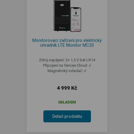
Monitorovací zařízení pro elektrický
ohradník LTE Monitor MC20
Zdroj napájení: 2× 1,5 V bat LR14
Připojení na fencee Cloud: √
Magnetický ovladač: √
4 999 Kč
SKLADEM
Detail produktu