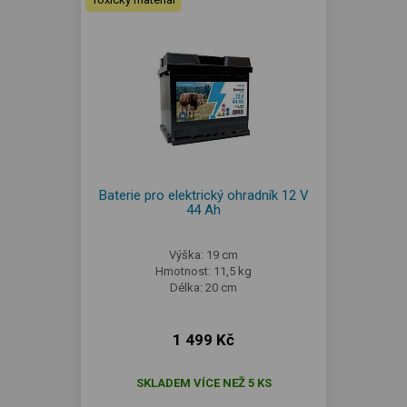
Baterie pro elektrický ohradník 12 V
44 Ah
Výška: 19 cm
Hmotnost: 11,5 kg
Délka: 20 cm
1 499 Kč
SKLADEM VÍCE NEŽ 5 KS