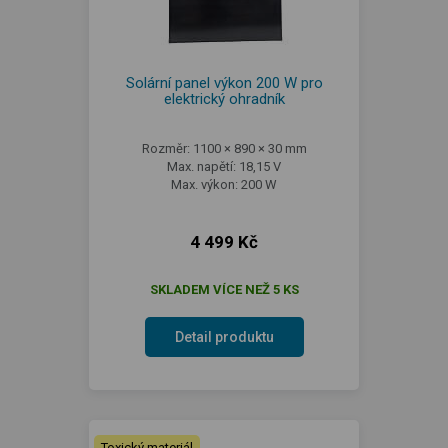
Solární panel výkon 200 W pro
elektrický ohradník
Rozměr: 1100 × 890 × 30 mm
Max. napětí: 18,15 V
Max. výkon: 200 W
4 499 Kč
SKLADEM VÍCE NEŽ 5 KS
Detail produktu
Toxický materiál