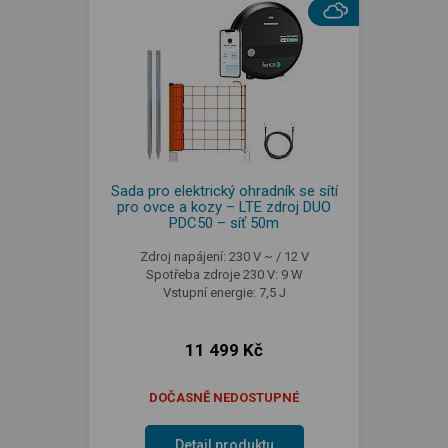
Sada pro elektrický ohradník se sítí
pro ovce a kozy – LTE zdroj DUO
PDC50 – síť 50m
Zdroj napájení: 230 V ~ / 12 V
Spotřeba zdroje 230 V: 9 W
Vstupní energie: 7,5 J
11 499 Kč
DOČASNĚ NEDOSTUPNÉ
Detail produktu