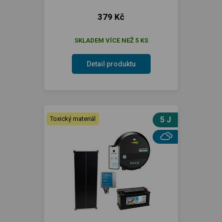
379 Kč
SKLADEM VÍCE NEŽ 5 KS
Detail produktu
Toxický materiál
5 J