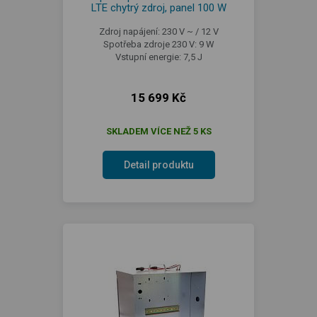
LTE chytrý zdroj, panel 100 W
Zdroj napájení: 230 V ~ / 12 V
Spotřeba zdroje 230 V: 9 W
Vstupní energie: 7,5 J
15 699 Kč
SKLADEM VÍCE NEŽ 5 KS
Detail produktu