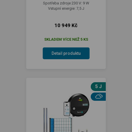
Spotřeba zdroje 230 V: 9 W
Vstupní energie: 7,5 J
10 949 Kč
SKLADEM VÍCE NEŽ 5 KS
Detail produktu
5 J