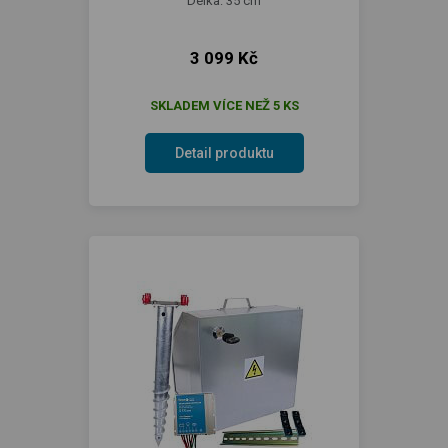
Délka: 35 cm
3 099 Kč
SKLADEM VÍCE NEŽ 5 KS
Detail produktu