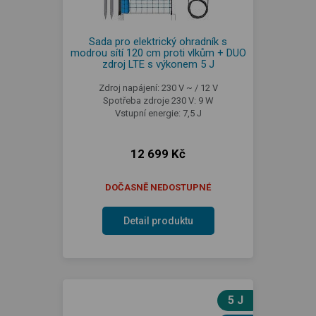
Sada pro elektrický ohradník s
modrou sítí 120 cm proti vlkům + DUO
zdroj LTE s výkonem 5 J
Zdroj napájení: 230 V ~ / 12 V
Spotřeba zdroje 230 V: 9 W
Vstupní energie: 7,5 J
12 699 Kč
DOČASNĚ NEDOSTUPNÉ
Detail produktu
5 J