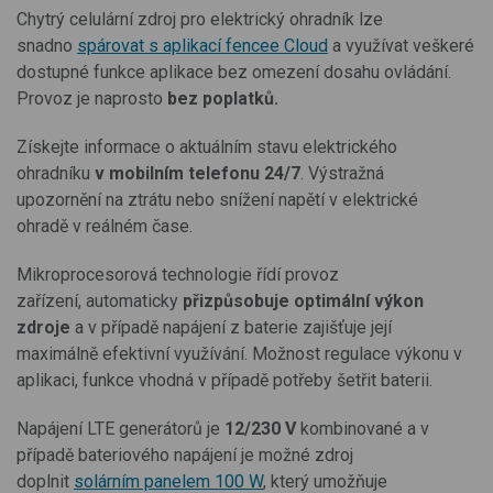
Chytrý celulární zdroj pro elektrický ohradník lze
snadno
spárovat s aplikací fencee Cloud
a využívat veškeré
dostupné funkce aplikace bez omezení dosahu ovládání.
Provoz je
naprosto
bez poplatků.
Získejte informace o aktuálním stavu elektrického
ohradníku
v mobilním telefonu 24/7
. Výstražná
upozornění na ztrátu nebo snížení napětí v elektrické
ohradě v reálném čase.
Mikroprocesorová technologie
řídí provoz
zařízení, automaticky
přizpůsobuje optimální výkon
zdroje
a v případě napájení z baterie zajišťuje její
maximálně efektivní využívání. Možnost regulace výkonu v
aplikaci, funkce vhodná v případě potřeby šetřit baterii.
Napájení LTE generátorů je
12/230 V
kombinované a v
případě bateriového napájení je možné zdroj
doplnit
solárním panelem 100 W
, který umožňuje