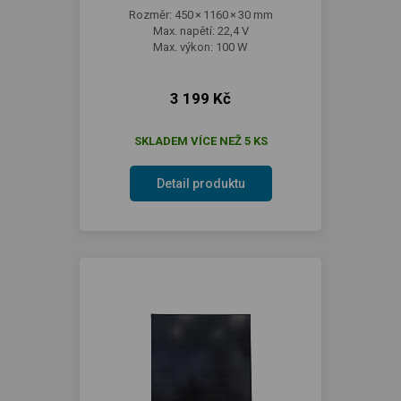
Rozměr: 450 × 1160 × 30 mm
Max. napětí: 22,4 V
Max. výkon: 100 W
3 199 Kč
SKLADEM VÍCE NEŽ 5 KS
Detail produktu