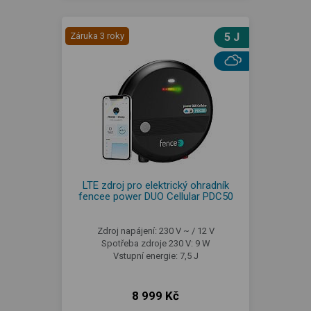
Záruka 3 roky
5 J
LTE zdroj pro elektrický ohradník
fencee power DUO Cellular PDC50
Zdroj napájení: 230 V ~ / 12 V
Spotřeba zdroje 230 V: 9 W
Vstupní energie: 7,5 J
8 999 Kč