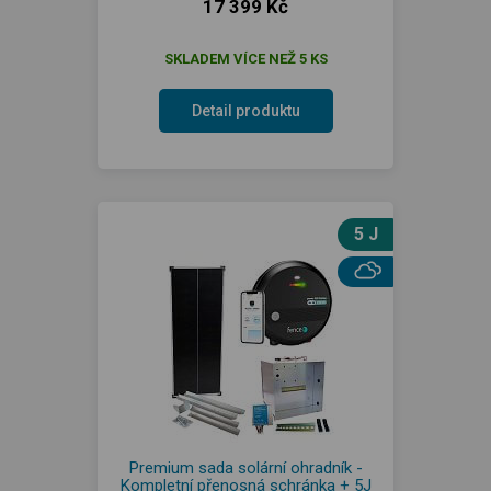
17 399 Kč
SKLADEM VÍCE NEŽ 5 KS
Detail produktu
5 J
Premium sada solární ohradník -
Kompletní přenosná schránka + 5J