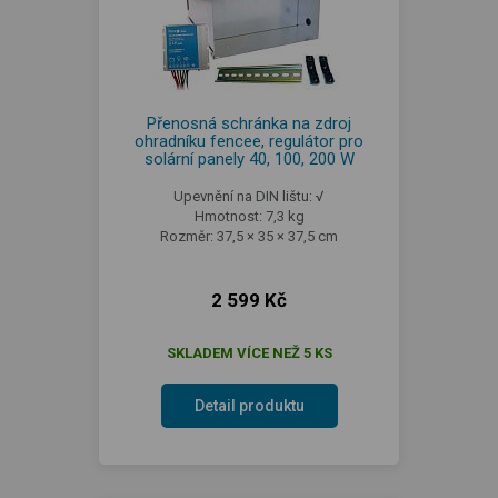
Přenosná schránka na zdroj
ohradníku fencee, regulátor pro
solární panely 40, 100, 200 W
Upevnění na DIN lištu: √
Hmotnost: 7,3 kg
Rozměr: 37,5 × 35 × 37,5 cm
2 599 Kč
SKLADEM VÍCE NEŽ 5 KS
Detail produktu