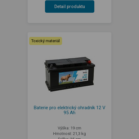
Detail produktu
Toxický materiál
Baterie pro elektrický ohradník 12 V
95 Ah
Výška: 19 cm
Hmotnost: 21,3 kg