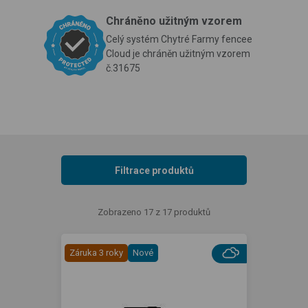
Chráněno užitným vzorem
Celý systém Chytré Farmy fencee
Cloud je chráněn užitným vzorem
č.31675
Filtrace produktů
Zobrazeno 17 z 17 produktů
Záruka 3 roky
Nové