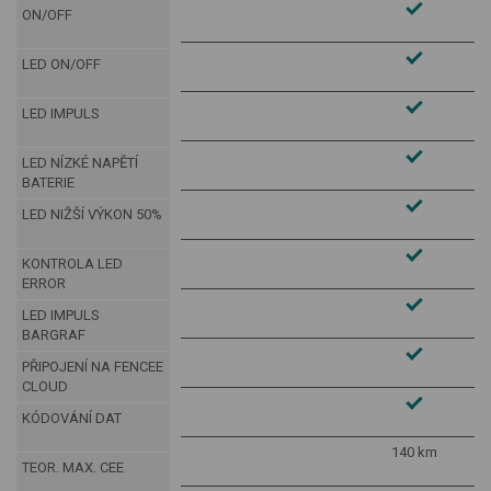
ON/OFF
LED ON/OFF
LED IMPULS
LED NÍZKÉ NAPĚTÍ
BATERIE
LED NIŽŠÍ VÝKON 50%
KONTROLA LED
ERROR
LED IMPULS
BARGRAF
PŘIPOJENÍ NA FENCEE
CLOUD
KÓDOVÁNÍ DAT
140 km
TEOR. MAX. CEE