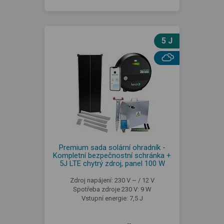
5 J
Premium sada solární ohradník -
Kompletní bezpečnostní schránka +
5J LTE chytrý zdroj, panel 100 W
Zdroj napájení: 230 V ~ / 12 V
Spotřeba zdroje 230 V: 9 W
Vstupní energie: 7,5 J