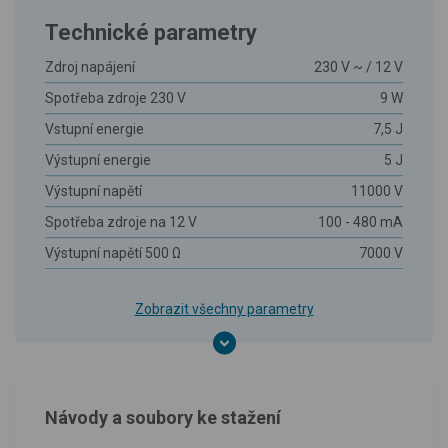
Technické parametry
Zdroj napájení
230 V ~ / 12 V
Spotřeba zdroje 230 V
9 W
Vstupní energie
7,5 J
Výstupní energie
5 J
Výstupní napětí
11000 V
Spotřeba zdroje na 12 V
100 - 480 mA
Výstupní napětí 500 Ω
7000 V
Zobrazit všechny parametry
Návody a soubory ke stažení