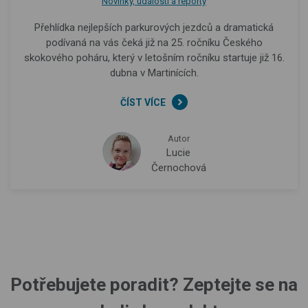
Novinky, události a reporty
Přehlídka nejlepších parkurových jezdců a dramatická
podívaná na vás čeká již na 25. ročníku Českého
skokového poháru, který v letošním ročníku startuje již 16.
dubna v Martinících.
ČÍST VÍCE
Autor
Lucie
Černochová
Potřebujete poradit? Zeptejte se na