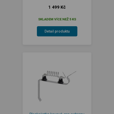
1 499 Kč
SKLADEM VÍCE NEŽ 5 KS
Detail produktu