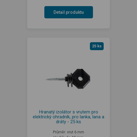
Detail produktu
25 ks
Hranatý izolátor s vrutem pro
elektrický ohradník, pro lanka, lana a
dráty - 25 ks
Průměr: vrut 6 mm