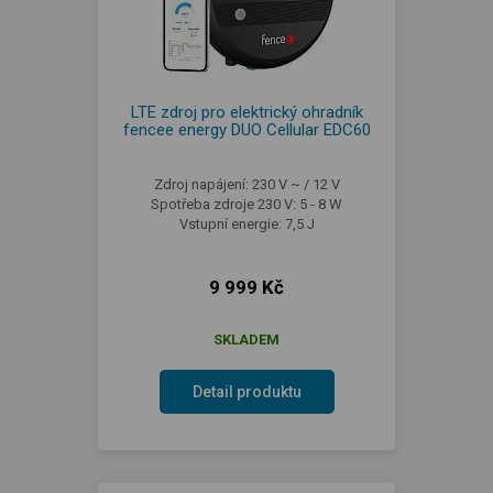
LTE zdroj pro elektrický ohradník
fencee energy DUO Cellular EDC60
Zdroj napájení: 230 V ~ / 12 V
Spotřeba zdroje 230 V: 5 - 8 W
Vstupní energie: 7,5 J
9 999 Kč
SKLADEM
Detail produktu