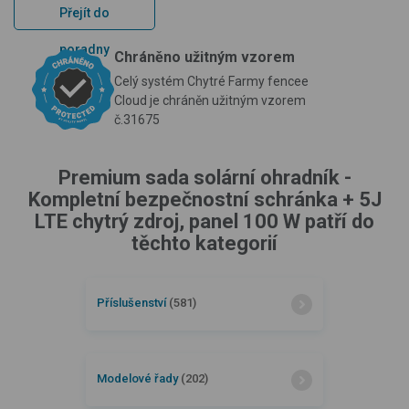
Přejít do
poradny
Chráněno užitným vzorem
Celý systém Chytré Farmy fencee
Cloud je chráněn užitným vzorem
č.31675
Premium sada solární ohradník -
Kompletní bezpečnostní schránka + 5J
LTE chytrý zdroj, panel 100 W patří do
těchto kategorií
Příslušenství
(581)
Modelové řady
(202)