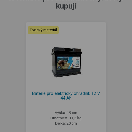
kupují
Toxický materiál
Baterie pro elektrický ohradník 12 V
44 Ah
Výška: 19 cm
Hmotnost: 11,5 kg
Délka: 20 cm