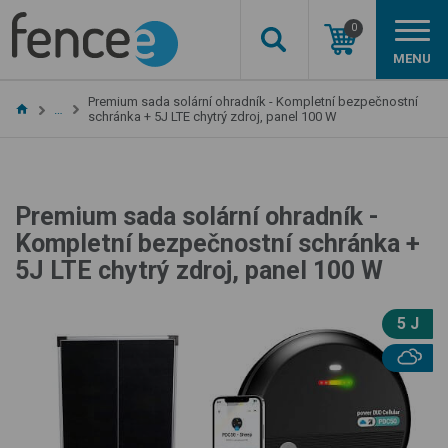
0
MENU
Premium sada solární ohradník - Kompletní bezpečnostní
…
schránka + 5J LTE chytrý zdroj, panel 100 W
Premium sada solární ohradník -
Kompletní bezpečnostní schránka +
5J LTE chytrý zdroj, panel 100 W
5 J