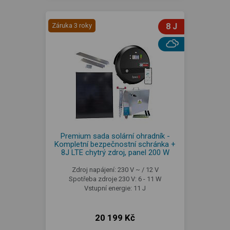
Záruka 3 roky
8 J
Premium sada solární ohradník -
Kompletní bezpečnostní schránka +
8J LTE chytrý zdroj, panel 200 W
Zdroj napájení: 230 V ~ / 12 V
Spotřeba zdroje 230 V: 6 - 11 W
Vstupní energie: 11 J
20 199 Kč