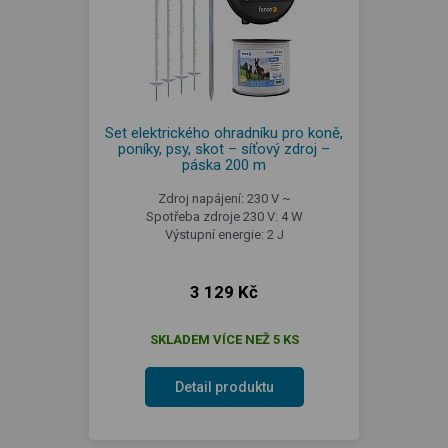
Set elektrického ohradníku pro koně,
poníky, psy, skot – síťový zdroj –
páska 200 m
Zdroj napájení: 230 V ~
Spotřeba zdroje 230 V: 4 W
Výstupní energie: 2 J
3 129 Kč
SKLADEM VÍCE NEŽ 5 KS
Detail produktu