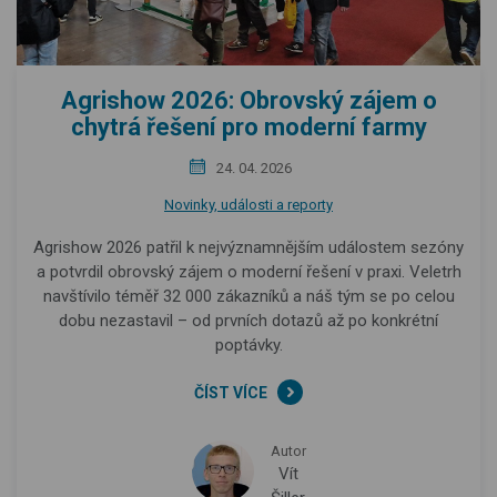
Agrishow 2026: Obrovský zájem o
chytrá řešení pro moderní farmy
24. 04. 2026
Novinky, události a reporty
Agrishow 2026 patřil k nejvýznamnějším událostem sezóny
a potvrdil obrovský zájem o moderní řešení v praxi. Veletrh
navštívilo téměř 32 000 zákazníků a náš tým se po celou
dobu nezastavil – od prvních dotazů až po konkrétní
poptávky.
ČÍST VÍCE
Autor
Vít