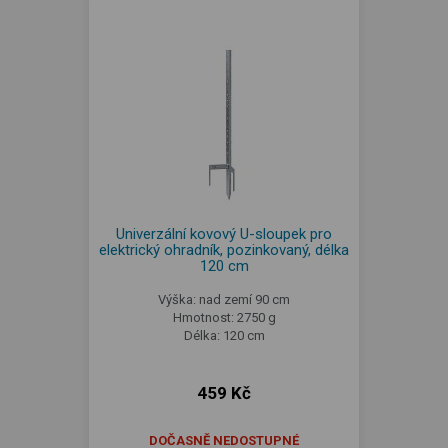
Univerzální kovový U-sloupek pro
elektrický ohradník, pozinkovaný, délka
120 cm
Výška: nad zemí 90 cm
Hmotnost: 2750 g
Délka: 120 cm
459 Kč
DOČASNĚ NEDOSTUPNÉ