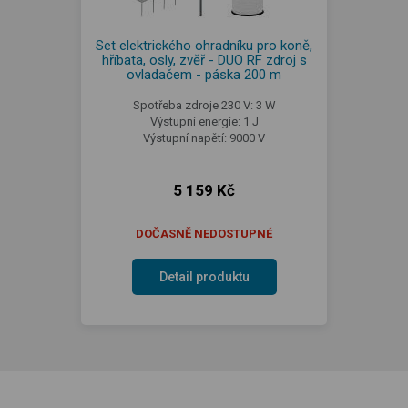
Set elektrického ohradníku pro koně,
hříbata, osly, zvěř - DUO RF zdroj s
ovladačem - páska 200 m
Spotřeba zdroje 230 V: 3 W
Výstupní energie: 1 J
Výstupní napětí: 9000 V
5 159 Kč
DOČASNĚ NEDOSTUPNÉ
Detail produktu