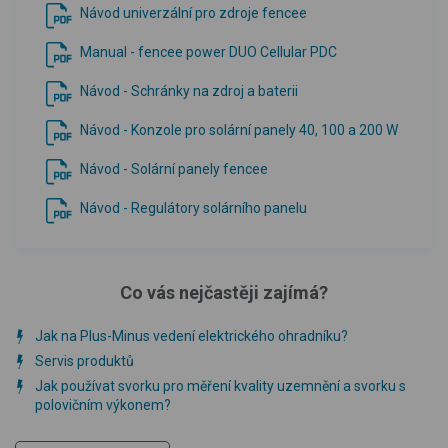
Návod univerzální pro zdroje fencee
Manual - fencee power DUO Cellular PDC
Návod - Schránky na zdroj a baterii
Návod - Konzole pro solární panely 40, 100 a 200 W
Návod - Solární panely fencee
Návod - Regulátory solárního panelu
Co vás nejčastěji zajímá?
Jak na Plus-Minus vedení elektrického ohradníku?
Servis produktů
Jak používat svorku pro měření kvality uzemnění a svorku s
polovičním výkonem?