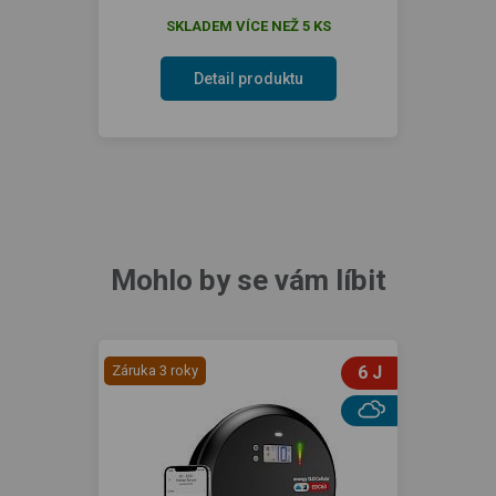
SKLADEM VÍCE NEŽ 5 KS
Detail produktu
Mohlo by se vám líbit
Záruka 3 roky
6 J