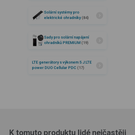
Solární systémy pro
elektrické ohradníky
(84)
Sady pro solární napájení
ohradníků PREMIUM
(19)
LTE generátory s výkonem 5 J:LTE
power DUO Cellular PDC
(17)
K tomuto produktu lidé nejčastěji