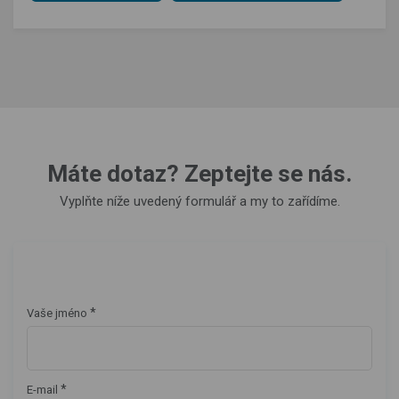
Máte dotaz? Zeptejte se nás.
Vyplňte níže uvedený formulář a my to zařídíme.
*
Vaše jméno
*
E-mail