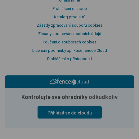
O naší firmě
Prohlášení o shodě
Katalog produktů
Zásady zpracování souborů cookies
Zásady zpracování osobních údajů
Poučení o souborech cookies
Licenční podmínky aplikace fencee Cloud
Prohlášení o přístupnosti
cloud
Kontrolujte své ohradníky
odkudkoliv
Přihlásit se do cloudu