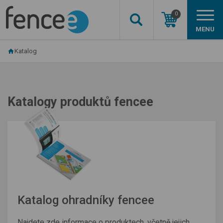
0
MENU
Katalog
Katalogy produktů fencee
Katalog ohradníky fencee
Najdete zde informace o produktech, včetně jejich