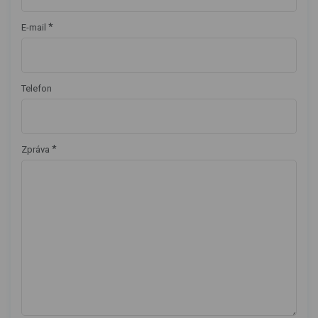
*
E-mail
Telefon
*
Zpráva