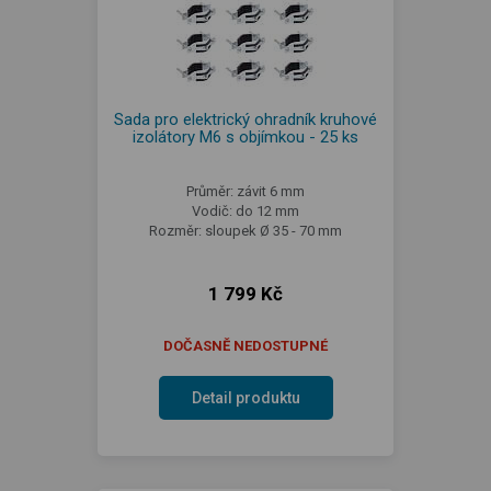
Sada pro elektrický ohradník kruhové
izolátory M6 s objímkou - 25 ks
Průměr: závit 6 mm
Vodič: do 12 mm
Rozměr: sloupek Ø 35 - 70 mm
1 799 Kč
DOČASNĚ NEDOSTUPNÉ
Detail produktu