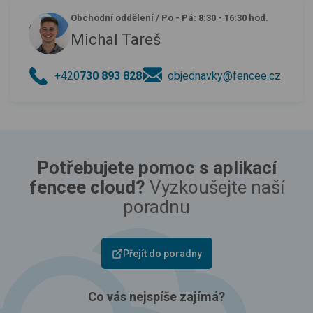
Obchodní oddělení
/
Po - Pá: 8:30 - 16:30 hod.
Michal Tareš
+420
730 893 828
objednavky@fencee.cz
Potřebujete pomoc s aplikací
fencee cloud?
Vyzkoušejte naší
poradnu
Přejít do poradny
Co vás nejspíše zajímá?