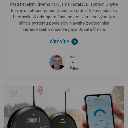
Před necelými dvěma roky jsme instalovali systém Chytré
Farmy s aplikací fencee Cloud pro statek Vlkov nedaleko
Litomyšle. S odstupem času se podíváme na výhody a
přínos systému podle slov hlavního zootechnika
zemědělského družstva pana Josefa Šmída.
ČÍST VÍCE
Autor
Vít
Šiller