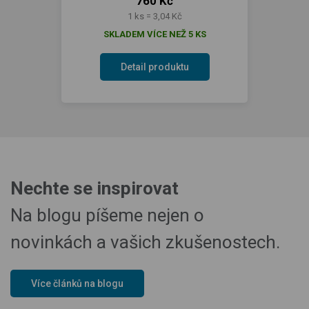
760 Kč
1 ks = 3,04 Kč
SKLADEM VÍCE NEŽ 5 KS
Detail produktu
Nechte se inspirovat
Na blogu píšeme nejen o
novinkách a vašich zkušenostech.
Více článků na blogu