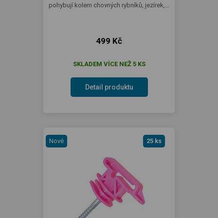
pohybují kolem chovných rybníků, jezírek,…
499 Kč
SKLADEM VÍCE NEŽ 5 KS
Detail produktu
Nové
25 ks