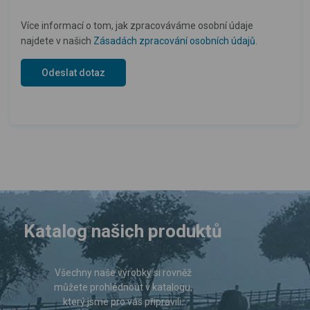
Více informací o tom, jak zpracováváme osobní údaje
najdete v našich
Zásadách zpracování osobních údajů
.
Katalog našich produktů
Všechny naše výrobky si rovněž
můžete prohlédnout v katalogu,
který jsme pro vás připravili.