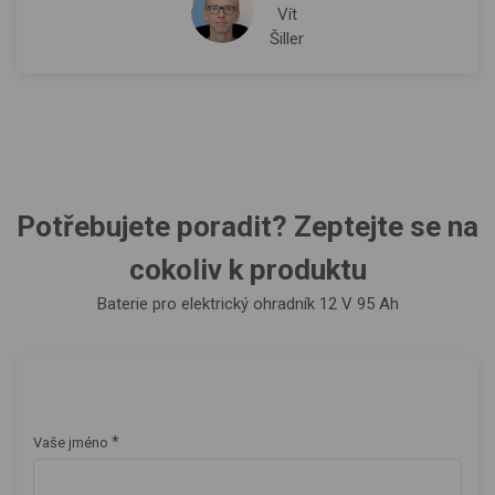
Vít
Šiller
Potřebujete poradit? Zeptejte se na
cokoliv k produktu
Baterie pro elektrický ohradník 12 V 95 Ah
*
Vaše jméno