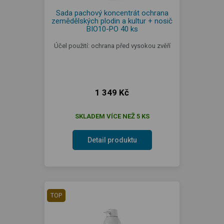
Sada pachový koncentrát ochrana
zemědělských plodin a kultur + nosič
BIO10-PO 40 ks
Účel použití: ochrana před vysokou zvěří
1 349 Kč
SKLADEM VÍCE NEŽ 5 KS
Detail produktu
TOP