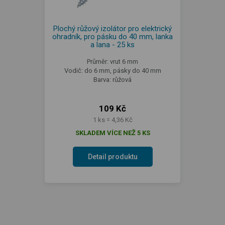
Plochý růžový izolátor pro elektrický
ohradník, pro pásku do 40 mm, lanka
a lana - 25 ks
Průměr: vrut 6 mm
Vodič: do 6 mm, pásky do 40 mm
Barva: růžová
109 Kč
1 ks = 4,36 Kč
SKLADEM VÍCE NEŽ 5 KS
Detail produktu