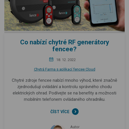
Co nabízí chytré RF generátory
fencee?
18. 12. 2022
Chytrá Farma s aplikací fencee Cloud
Chytré zdroje fencee nabízí mnoho výhod, které značně
zjednodušují ovládání a kontrolu správného chodu
elektrických ohrad. Podívejte se na benefity a možnosti
mobilním telefonem ovládaného ohradníku.
ČÍST VÍCE
Autor