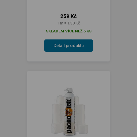
259 Kč
1 m = 1,30 Kč
SKLADEM VÍCE NEŽ 5 KS
Detail produktu