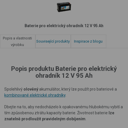
Baterie pro elektrický ohradník 12 V 95 Ah
Popis a vlastnosti
Související produkty
Inspirace z blogu
výrobku
Popis produktu Baterie pro elektrický
ohradník 12 V 95 Ah
Spolehlivý
olověný
akumulátor, který lze použít pro bateriové a
kombinované elektrické ohradníky
.
Dbejte na to, aby nedocházelo k opakovanému hlubokému vybití a
tím způsobenou ztrátu kapacity baterie. Životnost baterie
lze
znatelně prodloužit pravidelným dobíjením
.