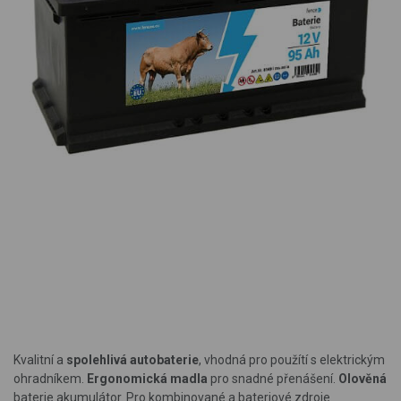
Kvalitní a
spolehlivá autobaterie
, vhodná pro použítí s elektrickým
ohradníkem.
Ergonomická madla
pro snadné přenášení.
Olověná
baterie akumulátor.
Pro kombinované a bateriové zdroje