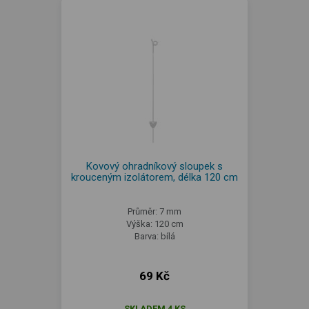
Kovový ohradníkový sloupek s
krouceným izolátorem, délka 120 cm
Průměr: 7 mm
Výška: 120 cm
Barva: bílá
69 Kč
SKLADEM 4 KS