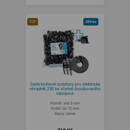
TOP
250 ks
Sada kruhové izolátory pro elektrický
ohradník 250 ks včetně šroubovacího
nástavce
Průměr: vrut 6 mm
Vodič: do 12 mm
Barva: černá