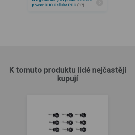
power DUO Cellular PDC
(17)
K tomuto produktu lidé nejčastěji
kupují