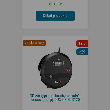
SKLADEM
Detail produktu
Záruka 3 roky
12 J
RF zdroj pro elektrický ohradník
fencee energy DUO RF EDX120