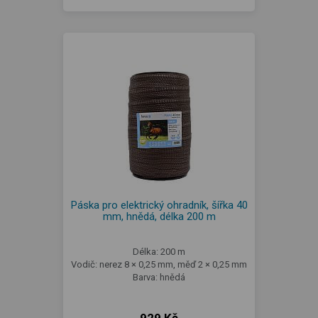
Páska pro elektrický ohradník, šířka 40
mm, hnědá, délka 200 m
Délka: 200 m
Vodič: nerez 8 × 0,25 mm, měď 2 × 0,25 mm
Barva: hnědá