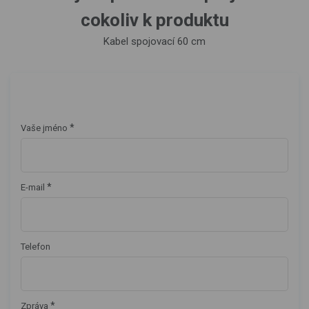
cokoliv k produktu
Kabel spojovací 60 cm
*
Vaše jméno
*
E-mail
Telefon
*
Zpráva