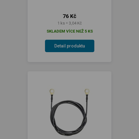
76 Kč
1 ks = 3,04 Kč
SKLADEM VÍCE NEŽ 5 KS
Detail produktu