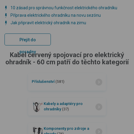
10 zásad pro správnou funkčnost elektrického ohradníku
Příprava elektrického ohradníku na novu sezónu
Jak připravit elektrický ohradník na zimu
Přejít do
poradny
Kabel červený spojovací pro elektrický
ohradník - 60 cm patří do těchto kategorií
Příslušenství
(581)
Kabely a adaptéry pro
ohradníky
(37)
Komponenty pro zdroje a
ohrady
(76)