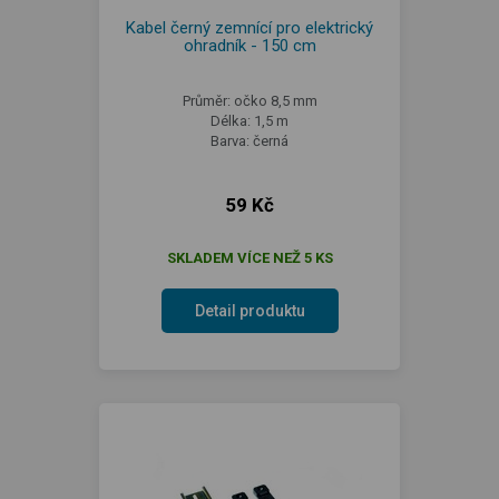
Kabel černý zemnící pro elektrický
ohradník - 150 cm
Průměr: očko 8,5 mm
Délka: 1,5 m
Barva: černá
59 Kč
SKLADEM VÍCE NEŽ 5 KS
Detail produktu