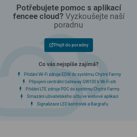
Potřebujete pomoc s aplikací
fencee cloud?
Vyzkoušejte naší
poradnu
Přejít do poradny
Co vás nejspíše zajímá?
Přidání Wi-Fi zdroje EDW do systému Chytré Farmy
Připojení centrální Gateway GW100 k Wi-Fi síti
Přidání LTE zdroje PDC do systému Chytré Farmy
Smazání uživatelského účtu ve webové aplikaci
Signalizace LED kontrolek a Bargrafu