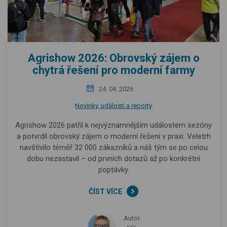
Agrishow 2026: Obrovský zájem o
chytrá řešení pro moderní farmy
24. 04. 2026
Novinky, události a reporty
Agrishow 2026 patřil k nejvýznamnějším událostem sezóny
a potvrdil obrovský zájem o moderní řešení v praxi. Veletrh
navštívilo téměř 32 000 zákazníků a náš tým se po celou
dobu nezastavil – od prvních dotazů až po konkrétní
poptávky.
ČÍST VÍCE
Autor