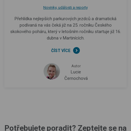
Novinky, události a reporty
Přehlídka nejlepších parkurových jezdců a dramatická
podívaná na vás čeká již na 25. ročníku Českého
skokového poháru, který v letošním ročníku startuje již 16.
dubna v Martinících.
ČÍST VÍCE
Autor
Lucie
Černochová
Potřebujete poradit? Zeptejte se na