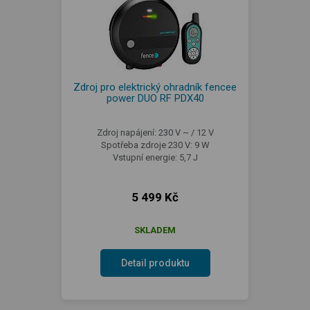
Zdroj pro elektrický ohradník fencee
power DUO RF PDX40
Zdroj napájení: 230 V ~ / 12 V
Spotřeba zdroje 230 V: 9 W
Vstupní energie: 5,7 J
5 499 Kč
SKLADEM
Detail produktu