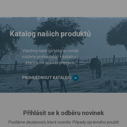
Katalog našich produktů
Všechny naše výrobky si rovněž
můžete prohlédnout v katalogu,
který jsme pro vás připravili.
PROHLÉDNOUT KATALOG
Přihlásit se k odběru novinek
Posíláme zkušenosti, které oceníte. Případy správného použití