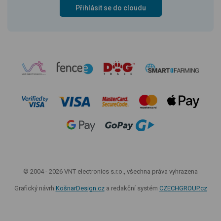
Přihlásit se do cloudu
© 2004 - 2026 VNT electronics s.r.o., všechna práva vyhrazena
Grafický návrh
KošnarDesign.cz
a redakční systém
CZECHGROUP.cz