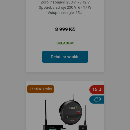
Zdroj napájení: 230 V ~ / 12 V
Spotřeba zdroje 230 V: 6 - 17 W
Vstupní energie: 15 J
8 999 Kč
SKLADEM
Detail produktu
Záruka 3 roky
15 J