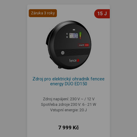
Záruka 3 roky
15 J
Zdroj pro elektrický ohradník fencee
energy DUO ED150
Zdroj napájení: 230 V ~ / 12 V
Spotřeba zdroje 230 V: 6 - 21 W
Vstupní energie: 20 J
7 999 Kč