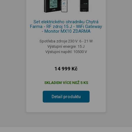
Set elektrického ohradníku Chytrá
Farma - RF zdroj 15 J - WiFi Gateway
- Monitor MX10 ZDARMA
Spotřeba zdroje 230 V: 6 - 21 W
Výstupní energie: 15 J
Výstupní napětí: 10500 V
14 999 Kč
SKLADEM VÍCE NEŽ 5 KS
Detail produktu