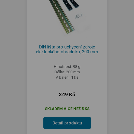
DIN lišta pro uchycení zdroje
elektrického ohradníku, 200 mm
Hmotnost: 98 g
Délka: 200 mm
V balení: 1 ks
349 Kč
SKLADEM VÍCE NEŽ 5 KS
Detail produktu