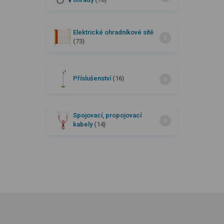
Elektrické ohradníkové sítě
(73)
Příslušenství
(16)
Spojovací, propojovací
kabely
(14)