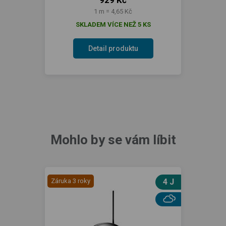
929 Kč
1 m = 4,65 Kč
SKLADEM VÍCE NEŽ 5 KS
Detail produktu
Mohlo by se vám líbit
Záruka 3 roky
4 J