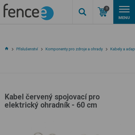
0
MENU
Příslušenství
Komponenty pro zdroje a ohrady
Kabely a adap
Kabel červený spojovací pro
elektrický ohradník - 60 cm