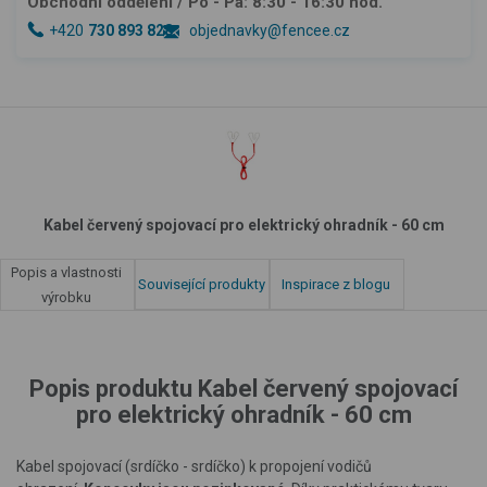
Obchodní oddělení
/ Po - Pá: 8:30 - 16:30 hod.
+420
730 893 828
objednavky@fencee.cz
Kabel červený spojovací pro elektrický ohradník - 60 cm
Popis a vlastnosti
Související produkty
Inspirace z blogu
výrobku
Popis produktu Kabel červený spojovací
pro elektrický ohradník - 60 cm
Kabel spojovací (srdíčko - srdíčko) k propojení vodičů