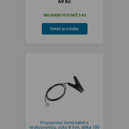
69 Kč
SKLADEM VÍCE NEŽ 5 KS
Detail produktu
Propojovací černý kabel s
krokosvorkou, očko 8 mm, délka 100