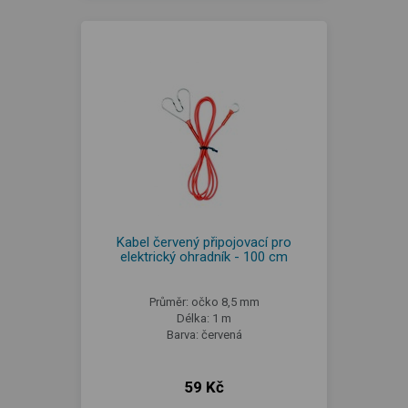
Kabel červený připojovací pro
elektrický ohradník - 100 cm
Průměr: očko 8,5 mm
Délka: 1 m
Barva: červená
59 Kč