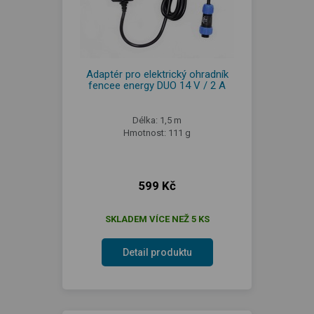
Adaptér pro elektrický ohradník
fencee energy DUO 14 V / 2 A
Délka: 1,5 m
Hmotnost: 111 g
599 Kč
SKLADEM VÍCE NEŽ 5 KS
Detail produktu