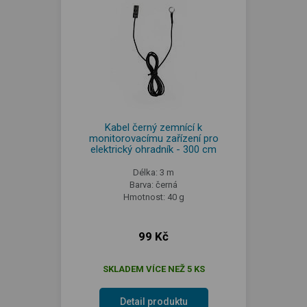
Kabel černý zemnící k
monitorovacímu zařízení pro
elektrický ohradník - 300 cm
Délka: 3 m
Barva: černá
Hmotnost: 40 g
99 Kč
SKLADEM VÍCE NEŽ 5 KS
Detail produktu