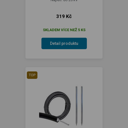
319 Kč
SKLADEM VÍCE NEŽ 5 KS
Detail produktu
TOP