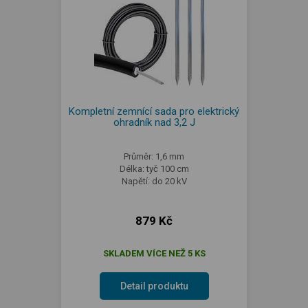
Kompletní zemnící sada pro elektrický
ohradník nad 3,2 J
Průměr: 1,6 mm
Délka: tyč 100 cm
Napětí: do 20 kV
879 Kč
SKLADEM VÍCE NEŽ 5 KS
Detail produktu