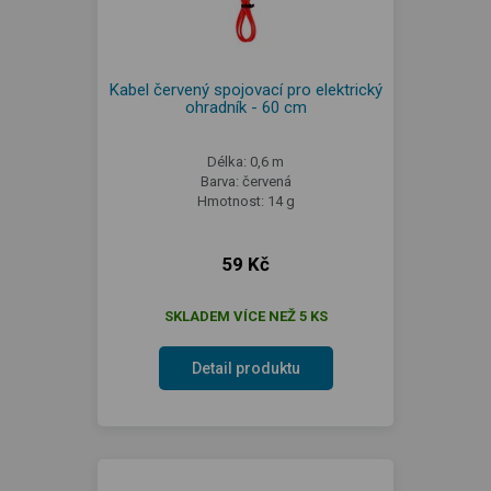
Kabel červený spojovací pro elektrický
ohradník - 60 cm
Délka: 0,6 m
Barva: červená
Hmotnost: 14 g
59 Kč
SKLADEM VÍCE NEŽ 5 KS
Detail produktu