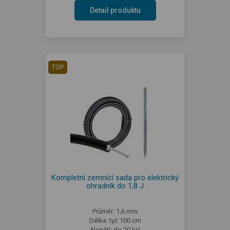
Detail produktu
TOP
Kompletní zemnící sada pro elektrický
ohradník do 1,8 J
Průměr: 1,6 mm
Délka: tyč 100 cm
Napětí: do 20 kV