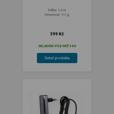
Délka: 1,5 m
Hmotnost: 111 g
399 Kč
SKLADEM VÍCE NEŽ 5 KS
Detail produktu