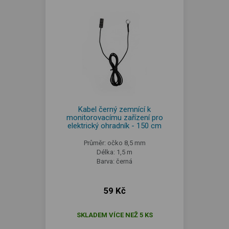
Kabel černý zemnící k
monitorovacímu zařízení pro
elektrický ohradník - 150 cm
Průměr: očko 8,5 mm
Délka: 1,5 m
Barva: černá
59 Kč
SKLADEM VÍCE NEŽ 5 KS