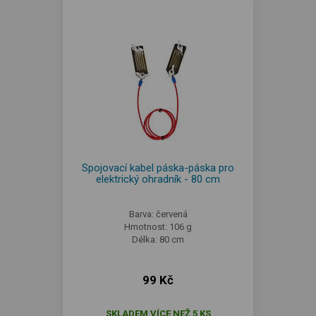
Spojovací kabel páska-páska pro
elektrický ohradník - 80 cm
Barva: červená
Hmotnost: 106 g
Délka: 80 cm
99 Kč
SKLADEM VÍCE NEŽ 5 KS