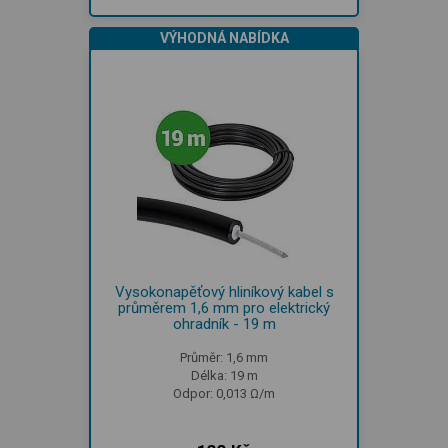
VÝHODNÁ NABÍDKA
Vysokonapěťový hliníkový kabel s
průměrem 1,6 mm pro elektrický
ohradník - 19 m
Průměr: 1,6 mm
Délka: 19 m
Odpor: 0,013 Ω/m