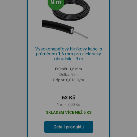
Vysokonapěťový hliníkový kabel s
průměrem 1,6 mm pro elektrický
ohradník - 9 m
Průměr: 1,6 mm
Délka: 9 m
Odpor: 0,013 Ω/m
63 Kč
1 m = 7,00 Kč
SKLADEM VÍCE NEŽ 5 KS
Detail produktu