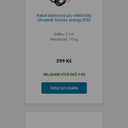
Kabel bateriový pro elektrický
ohradník fencee energy DUO
Délka: 1,7 m
Hmotnost: 110 g
399 Kč
SKLADEM VÍCE NEŽ 5 KS
Detail produktu