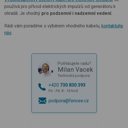
používá pro přívod elektrických impulzů od generátoru k
ohradě. Je v
hodný
pro podzemní i nadzemní vedení.
Rádi vám poradíme s výběrem vhodného kabelu,
kontaktujte
nás
.
Potřebujete radu?
Milan Vacek
Technická podpora
+420
730 830 393
Po - Pá: 8 - 16 hod.
podpora@fencee.cz