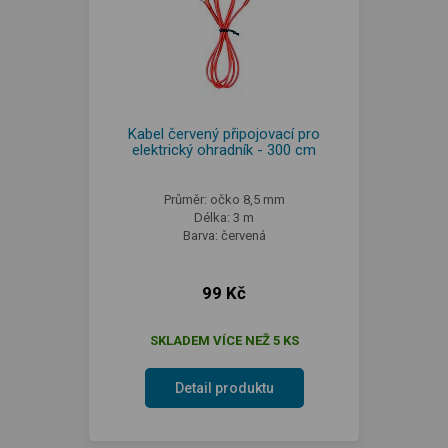
Kabel červený připojovací pro
elektrický ohradník - 300 cm
Průměr: očko 8,5 mm
Délka: 3 m
Barva: červená
99 Kč
SKLADEM VÍCE NEŽ 5 KS
Detail produktu