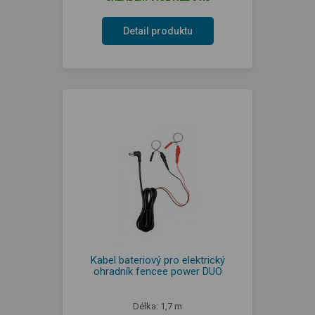
Detail produktu
Kabel bateriový pro elektrický
ohradník fencee power DUO
Délka: 1,7 m