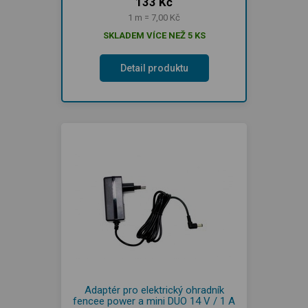
133 Kč
1 m = 7,00 Kč
SKLADEM VÍCE NEŽ 5 KS
Detail produktu
Adaptér pro elektrický ohradník
fencee power a mini DUO 14 V / 1 A