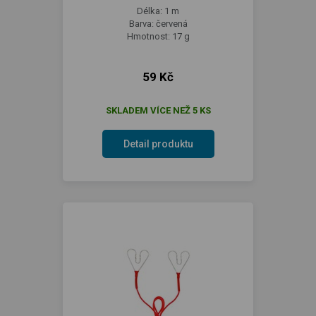
Délka: 1 m
Barva: červená
Hmotnost: 17 g
59 Kč
SKLADEM VÍCE NEŽ 5 KS
Detail produktu