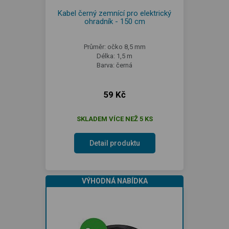
Kabel černý zemnící pro elektrický
ohradník - 150 cm
Průměr: očko 8,5 mm
Délka: 1,5 m
Barva: černá
59 Kč
SKLADEM VÍCE NEŽ 5 KS
Detail produktu
VÝHODNÁ NABÍDKA