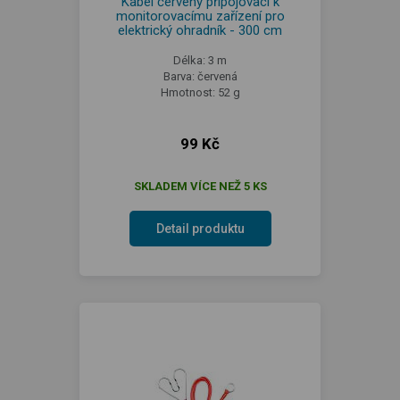
Kabel červený připojovací k
monitorovacímu zařízení pro
elektrický ohradník - 300 cm
Délka: 3 m
Barva: červená
Hmotnost: 52 g
99 Kč
SKLADEM VÍCE NEŽ 5 KS
Detail produktu