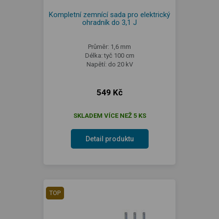
Kompletní zemnící sada pro elektrický
ohradník do 3,1 J
Průměr: 1,6 mm
Délka: tyč 100 cm
Napětí: do 20 kV
549 Kč
SKLADEM VÍCE NEŽ 5 KS
Detail produktu
TOP