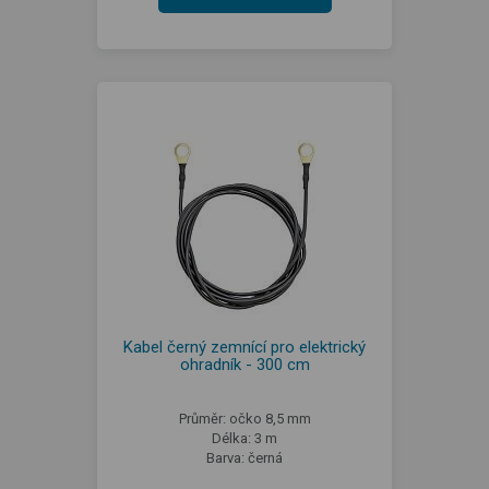
Kabel černý zemnící pro elektrický
ohradník - 300 cm
Průměr: očko 8,5 mm
Délka: 3 m
Barva: černá