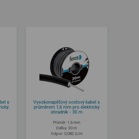
bel s
Vysokonapěťový ocelový kabel s
ický
průměrem 1,6 mm pro elektrický
ohradník - 30 m
Průměr: 1,6 mm
Délka: 30 m
Odpor: 0,082 Ω/m