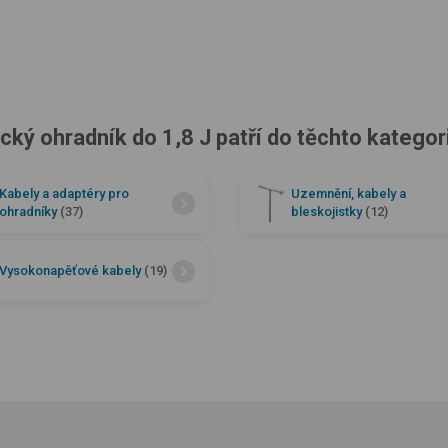
cký ohradník do 1,8 J patří do těchto kategori
Kabely a adaptéry pro
Uzemnění, kabely a
ohradníky
(37)
bleskojistky
(12)
Vysokonapěťové kabely
(19)