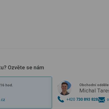
tu? Ozvěte se nám
Obchodní odděle
- 16 hod.
Michal Tare
+420
730 893 828
o
.cz