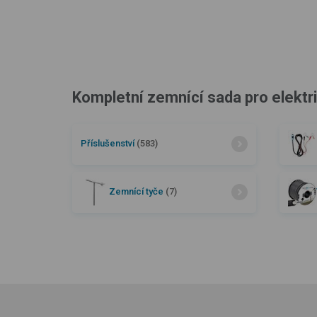
Kompletní zemnící sada pro elektri
Příslušenství
(583)
Zemnící tyče
(7)