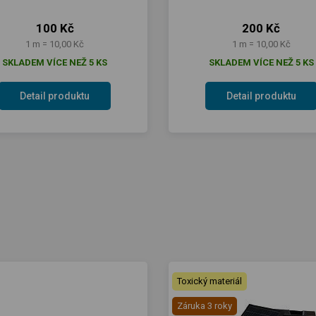
100 Kč
200 Kč
1 m = 10,00 Kč
1 m = 10,00 Kč
SKLADEM VÍCE NEŽ 5 KS
SKLADEM VÍCE NEŽ 5 KS
Detail produktu
Detail produktu
Toxický materiál
Záruka 3 roky