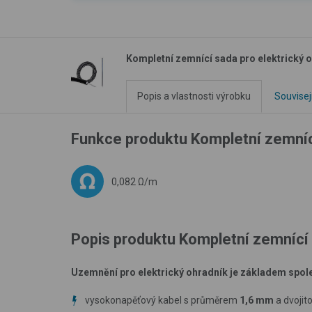
Kompletní zemnící sada pro elektrický o
Popis a vlastnosti výrobku
Souvisej
Funkce produktu Kompletní zemnící
0,082 Ω/m
Popis produktu Kompletní zemnící s
Uzemnění pro elektrický ohradník je základem spoleh
vysokonapěťový kabel s průměrem
1,6 mm
a dvojito