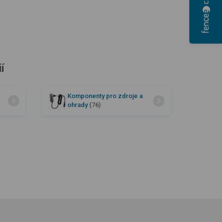
í
Komponenty pro zdroje a
ohrady
(76)