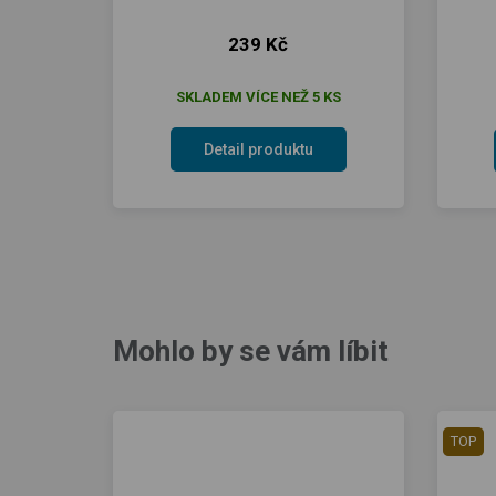
239 Kč
SKLADEM VÍCE NEŽ 5 KS
Detail produktu
Mohlo by se vám líbit
TOP