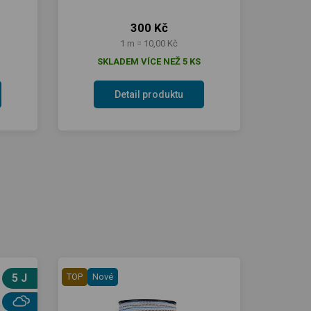
300 Kč
1 m = 10,00 Kč
SKLADEM VÍCE NEŽ 5 KS
Detail produktu
5 J
TOP
Nové