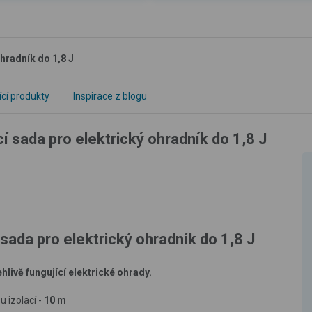
hradník do 1,8 J
ící produkty
Inspirace z blogu
 sada pro elektrický ohradník do 1,8 J
ada pro elektrický ohradník do 1,8 J
livě fungující elektrické ohrady.
u izolací -
10 m