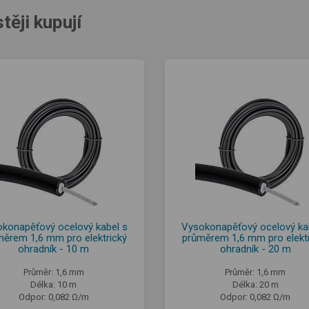
těji kupují
konapěťový ocelový kabel s
Vysokonapěťový ocelový ka
měrem 1,6 mm pro elektrický
průměrem 1,6 mm pro elektr
ohradník - 10 m
ohradník - 20 m
Průměr: 1,6 mm
Průměr: 1,6 mm
Délka: 10 m
Délka: 20 m
Odpor: 0,082 Ω/m
Odpor: 0,082 Ω/m