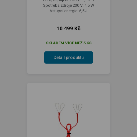
Spotřeba zdroje 230 V: 4,5 W
Vstupní energie: 6,5 J
10 499 Kč
SKLADEM VÍCE NEŽ 5 KS
Detail produktu