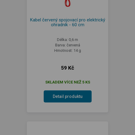
Kabel červený spojovací pro elektrický
ohradník - 60 cm
Délka: 0,6 m
Barva: červená
Hmotnost: 14 g
59 Kč
SKLADEM VÍCE NEŽ 5 KS
Detail produktu