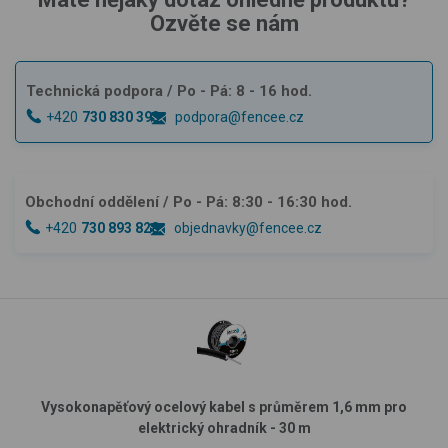
Ozvěte se nám
Technická podpora
/ Po - Pá: 8 - 16 hod.
+420
730 830 393
podpora@fencee.cz
Obchodní oddělení
/ Po - Pá: 8:30 - 16:30 hod.
+420
730 893 828
objednavky@fencee.cz
Vysokonapěťový ocelový kabel s průměrem 1,6 mm pro
elektrický ohradník - 30 m