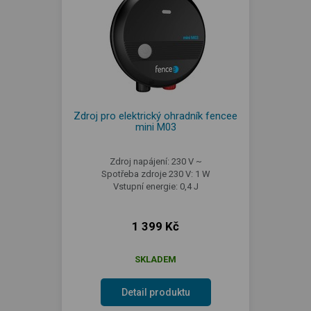
Zdroj pro elektrický ohradník fencee
mini M03
Zdroj napájení: 230 V ~
Spotřeba zdroje 230 V: 1 W
Vstupní energie: 0,4 J
1 399 Kč
SKLADEM
Detail produktu