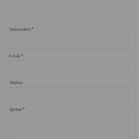
*
Vaše jméno
*
E-mail
Telefon
*
Zpráva