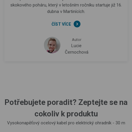
skokového poháru, který v letošním ročníku startuje již 16.
dubna v Martinících.
ČÍST VÍCE
Autor
Lucie
Černochová
Potřebujete poradit? Zeptejte se na
cokoliv k produktu
Vysokonapěťový ocelový kabel pro elektrický ohradník - 30 m