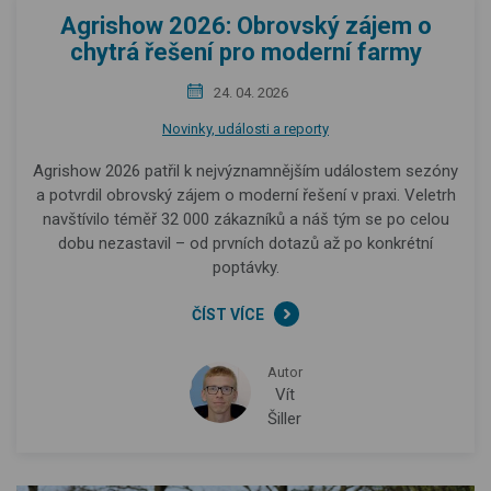
Agrishow 2026: Obrovský zájem o
chytrá řešení pro moderní farmy
24. 04. 2026
Novinky, události a reporty
Agrishow 2026 patřil k nejvýznamnějším událostem sezóny
a potvrdil obrovský zájem o moderní řešení v praxi. Veletrh
navštívilo téměř 32 000 zákazníků a náš tým se po celou
dobu nezastavil – od prvních dotazů až po konkrétní
poptávky.
ČÍST VÍCE
Autor
Vít
Šiller