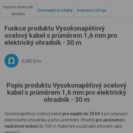
Popis a vlastnosti
Související produkty
Inspirace z blogu
výrobku
Funkce produktu Vysokonapěťový
ocelový kabel s průměrem 1,6 mm pro
elektrický ohradník - 30 m
0,082 Ω/m
Popis produktu Vysokonapěťový ocelový
kabel s průměrem 1,6 mm pro elektrický
ohradník - 30 m
Vysokonapěťový ocelový kabel
pro napětí do 20 kV
a pro připojení
elektrického ohradníku a jeho uzemnění. Vhodný
pro podzemní i
nadzemní vedení
do 100 m. Kabel lze použít jako přívodní i jako
zemnící.