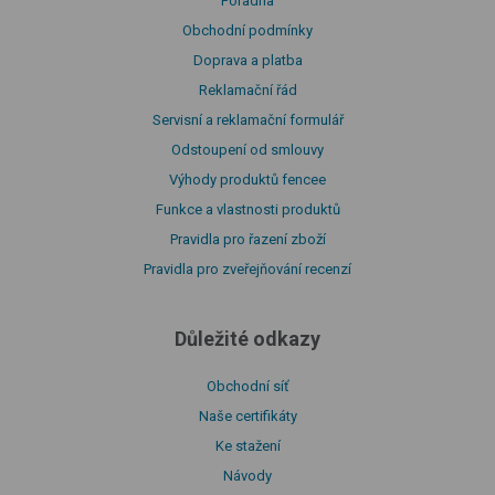
Poradna
Obchodní podmínky
Doprava a platba
Reklamační řád
Servisní a reklamační formulář
Odstoupení od smlouvy
Výhody produktů fencee
Funkce a vlastnosti produktů
Pravidla pro řazení zboží
Pravidla pro zveřejňování recenzí
Důležité odkazy
Obchodní síť
Naše certifikáty
Ke stažení
Návody