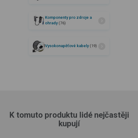
Komponenty pro zdroje a
ohrady
(76)
Vysokonapěťové kabely
(19)
K tomuto produktu lidé nejčastěji
kupují