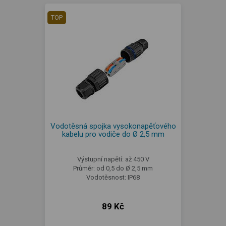
TOP
Vodotěsná spojka vysokonapěťového
kabelu pro vodiče do Ø 2,5 mm
Výstupní napětí: až 450 V
Průměr: od 0,5 do Ø 2,5 mm
Vodotěsnost: IP68
89 Kč