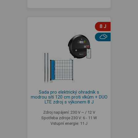
8 J
Sada pro elektrický ohradník s
modrou sítí 120 cm proti vlkům + DUO
LTE zdroj s výkonem 8 J
Zdroj napájení: 230 V ~ / 12 V
Spotřeba zdroje 230 V: 6 - 11 W
Vstupní energie: 11 J