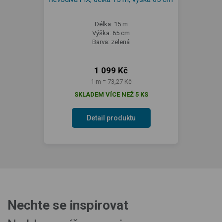
Délka: 15 m
Výška: 65 cm
Barva: zelená
1 099 Kč
1 m = 73,27 Kč
SKLADEM VÍCE NEŽ 5 KS
Detail produktu
Nechte se inspirovat