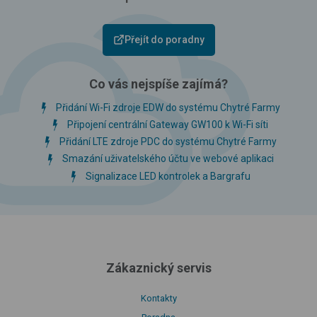
Přejít do poradny
Co vás nejspíše zajímá?
Přidání Wi-Fi zdroje EDW do systému Chytré Farmy
Připojení centrální Gateway GW100 k Wi-Fi síti
Přidání LTE zdroje PDC do systému Chytré Farmy
Smazání uživatelského účtu ve webové aplikaci
Signalizace LED kontrolek a Bargrafu
Zákaznický servis
Kontakty