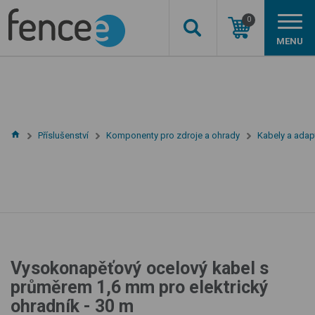
0
MENU
Příslušenství
Komponenty pro zdroje a ohrady
Kabely a adap
Vysokonapěťový ocelový kabel s
průměrem 1,6 mm pro elektrický
ohradník - 30 m