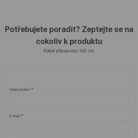
Potřebujete poradit? Zeptejte se na
cokoliv k produktu
Kabel připojovací 100 cm
*
Vaše jméno
*
E-mail