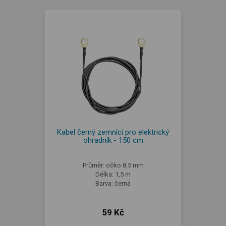
Kabel černý zemnící pro elektrický
ohradník - 150 cm
Průměr: očko 8,5 mm
Délka: 1,5 m
Barva: černá
59 Kč