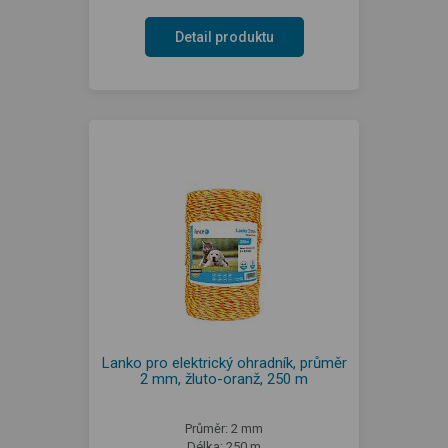
Detail produktu
Lanko pro elektrický ohradník, průměr
2 mm, žluto-oranž, 250 m
Průměr: 2 mm
Délka: 250 m