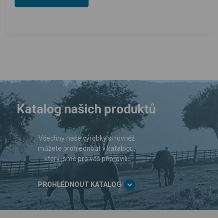
Katalog našich produktů
Všechny naše výrobky si rovněž
můžete prohlédnout v katalogu,
který jsme pro vás připravili.
PROHLÉDNOUT KATALOG