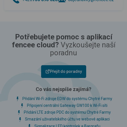
Potřebujete pomoc s aplikací
fencee cloud?
Vyzkoušejte naší
poradnu
Přejít do poradny
Co vás nejspíše zajímá?
Přidání Wi-Fi zdroje EDW do systému Chytré Farmy
Připojení centrální Gateway GW100 k Wi-Fi síti
Přidání LTE zdroje PDC do systému Chytré Farmy
Smazání uživatelského účtu ve webové aplikaci
Signalizace LED kontrolek a Bargrafu