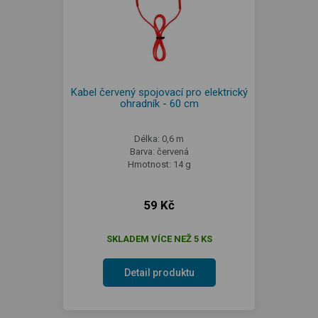
Kabel červený spojovací pro elektrický
ohradník - 60 cm
Délka: 0,6 m
Barva: červená
Hmotnost: 14 g
59 Kč
SKLADEM VÍCE NEŽ 5 KS
Detail produktu