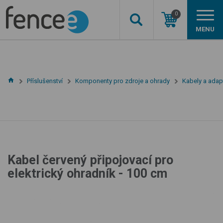
0
MENU
Příslušenství
Komponenty pro zdroje a ohrady
Kabely a adap
Kabel červený připojovací pro
elektrický ohradník - 100 cm