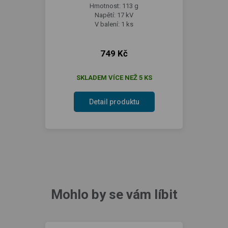
Hmotnost: 113 g
Napětí: 17 kV
V balení: 1 ks
749 Kč
SKLADEM VÍCE NEŽ 5 KS
Detail produktu
Mohlo by se vám líbit