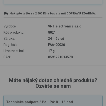
Nakupte ještě za
2 500 Kč
a budete mít
DOPRAVU ZDARMA
.
Výrobce:
VNT electronics s.r.o.
Kód produktu:
8021
Záruka:
24 měsíců
Reg. číslo:
FAA-00026
Hmotnost bal:
17 g
EAN:
8595221013578
Máte nějaký dotaz ohledně produktu?
Ozvěte se nám
Technická podpora
/ Po - Pá: 8 - 16 hod.