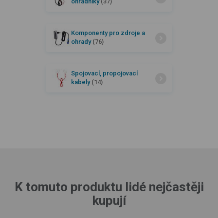
ohradníky
(37)
Komponenty pro zdroje a
ohrady
(76)
Spojovací, propojovací
kabely
(14)
K tomuto produktu lidé nejčastěji
kupují