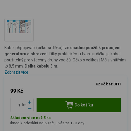
Kabel připojovací (očko-srdíčko)
lze snadno použít k propojení
generátoru a ohrazení
. Díky praktickému tvaru srdíčka je kabel
použitelný pro všechny druhy vodičů. Očko o velikost M8 s vnitřním
∅ 8,5 mm.
Délka kabelu 3 m
.
Zobrazit více
82 Kč bez DPH
99 Kč
Do košíku
ks
Skladem více než 5 ks
-
Ihned k odeslání od 60 Kč, u vás za 1 - 3 dny.