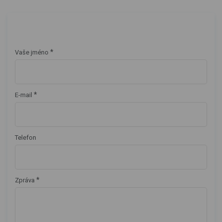
*
Vaše jméno
*
E-mail
Telefon
*
Zpráva