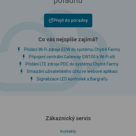
poradnu
Přejít do poradny
Co vás nejspíše zajímá?
Přidání Wi-Fi zdroje EDW do systému Chytré Farmy
Připojení centrální Gateway GW100 k Wi-Fi síti
Přidání LTE zdroje PDC do systému Chytré Farmy
Smazání uživatelského účtu ve webové aplikaci
Signalizace LED kontrolek a Bargrafu
Zákaznický servis
Kontakty