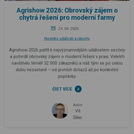
Agrishow 2026: Obrovský zájem o
chytrá řešení pro moderní farmy
24. 04. 2026
Novinky, události a reporty
Agrishow 2026 patřil k nejvýznamnějším událostem sezóny
a potvrdil obrovský zájem o moderní řešení v praxi. Veletrh
navštívilo téměř 32 000 zákazníků a náš tým se po celou
dobu nezastavil – od prvních dotazů až po konkrétní
poptávky.
ČÍST VÍCE
Autor
Vít
Šiller