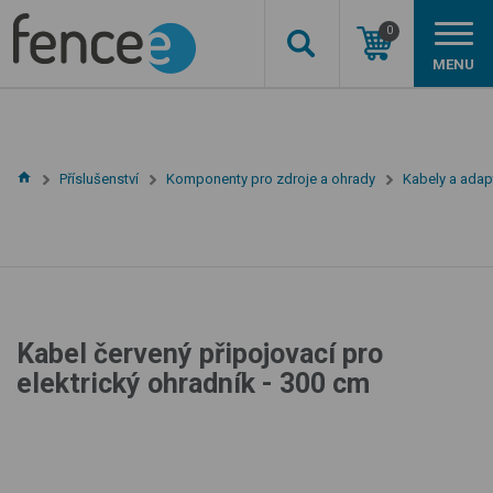
0
MENU
Příslušenství
Komponenty pro zdroje a ohrady
Kabely a adap
Kabel červený připojovací pro
elektrický ohradník - 300 cm