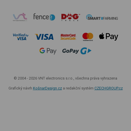
© 2004 - 2026 VNT electronics s.r.o., všechna práva vyhrazena
Grafický návrh
KošnarDesign.cz
a redakční systém
CZECHGROUP.cz