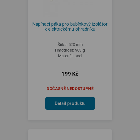
Napínací páka pro bubínkový izolátor
k elektrickému ohradníku
Šířka: 520 mm
Hmotnost: 903 g
Materiál: ocel
199 Kč
DOČASNĚ NEDOSTUPNÉ
Detail produktu