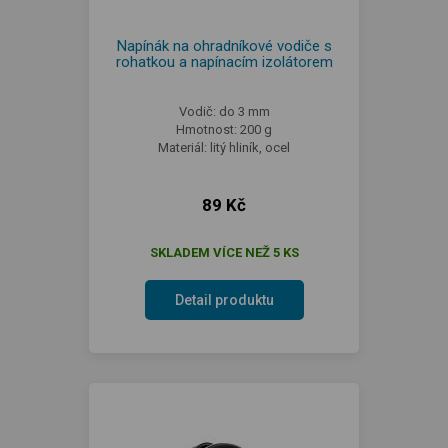
Napínák na ohradníkové vodiče s
rohatkou a napínacím izolátorem
Vodič: do 3 mm
Hmotnost: 200 g
Materiál: litý hliník, ocel
89 Kč
SKLADEM VÍCE NEŽ 5 KS
Detail produktu