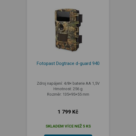
Fotopast Dogtrace d-guard 940
Zdroj napájení: 4/8× baterie AA 1,5V
Hmotnost: 256 g
Rozměr: 135×95×55 mm
1 799 Kč
SKLADEM VÍCE NEŽ 5 KS