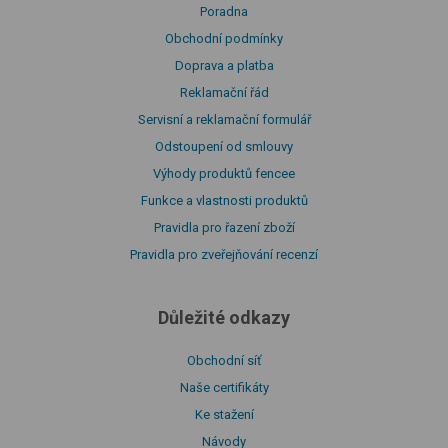
Poradna
Obchodní podmínky
Doprava a platba
Reklamační řád
Servisní a reklamační formulář
Odstoupení od smlouvy
Výhody produktů fencee
Funkce a vlastnosti produktů
Pravidla pro řazení zboží
Pravidla pro zveřejňování recenzí
Důležité odkazy
Obchodní síť
Naše certifikáty
Ke stažení
Návody