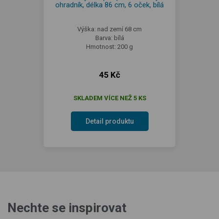
ohradník, délka 86 cm, 6 oček, bílá
Výška: nad zemí 68 cm
Barva: bílá
Hmotnost: 200 g
45 Kč
SKLADEM VÍCE NEŽ 5 KS
Detail produktu
Nechte se inspirovat