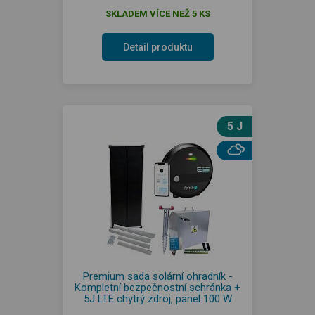
SKLADEM VÍCE NEŽ 5 KS
Detail produktu
5 J
Premium sada solární ohradník -
Kompletní bezpečnostní schránka +
5J LTE chytrý zdroj, panel 100 W