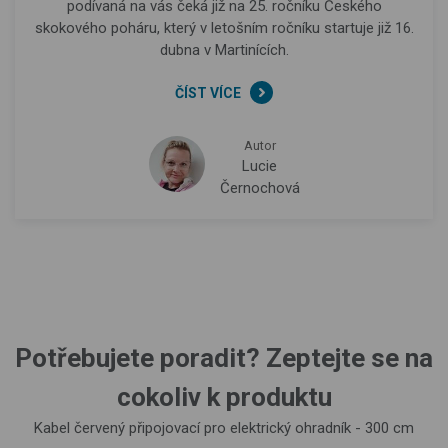
podívaná na vás čeká již na 25. ročníku Českého
skokového poháru, který v letošním ročníku startuje již 16.
dubna v Martinících.
ČÍST VÍCE
Autor
Lucie
Černochová
Potřebujete poradit? Zeptejte se na
cokoliv k produktu
Kabel červený připojovací pro elektrický ohradník - 300 cm