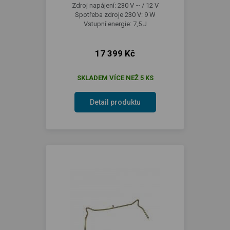
Zdroj napájení: 230 V ~ / 12 V
Spotřeba zdroje 230 V: 9 W
Vstupní energie: 7,5 J
17 399 Kč
SKLADEM VÍCE NEŽ 5 KS
Detail produktu