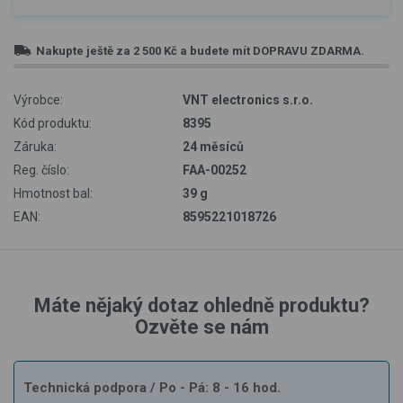
Nakupte ještě za
2 500 Kč
a budete mít
DOPRAVU ZDARMA
.
Výrobce:
VNT electronics s.r.o.
Kód produktu:
8395
Záruka:
24 měsíců
Reg. číslo:
FAA-00252
Hmotnost bal:
39 g
EAN:
8595221018726
Máte nějaký dotaz ohledně produktu?
Ozvěte se nám
Technická podpora
/ Po - Pá: 8 - 16 hod.