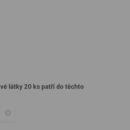
é látky 20 ks patří do těchto