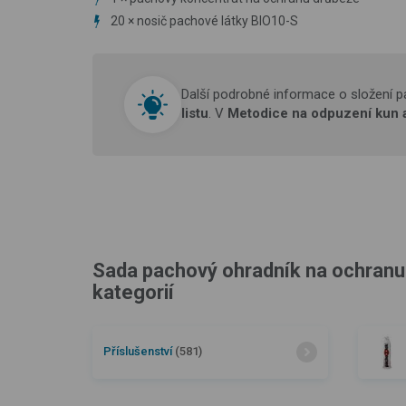
20 × nosič pachové látky BIO10-S
Další podrobné informace o složení 
listu
. V
Metodice na odpuzení kun 
Sada pachový ohradník na ochranu 
kategorií
Příslušenství
(581)