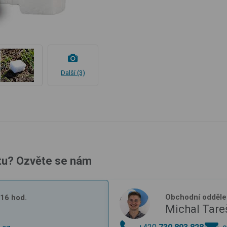
Další (3)
tu? Ozvěte se nám
Obchodní odděle
- 16 hod.
Michal Tare