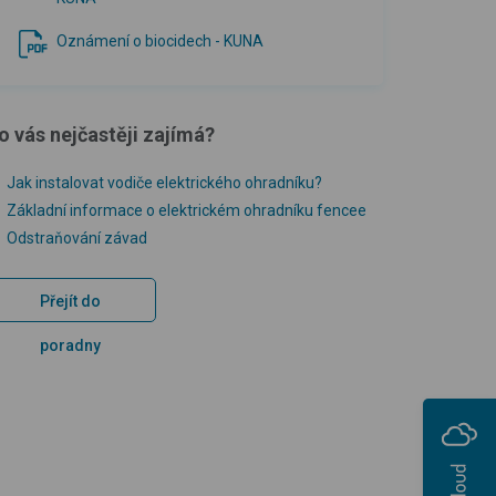
Oznámení o biocidech - KUNA
o vás nejčastěji zajímá?
Jak instalovat vodiče elektrického ohradníku?
Základní informace o elektrickém ohradníku fencee
Odstraňování závad
Přejít do
poradny