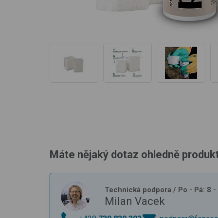
Máte nějaký dotaz ohledně produk
Technická podpora
/ Po - Pá: 8 
Milan Vacek