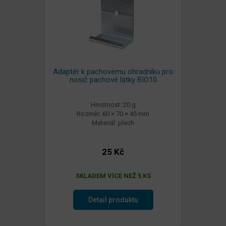
Adaptér k pachovému ohradníku pro
nosič pachové látky BIO10
Hmotnost: 20 g
Rozměr: 60 × 70 × 45 mm
Materiál: plech
25 Kč
SKLADEM VÍCE NEŽ 5 KS
Detail produktu