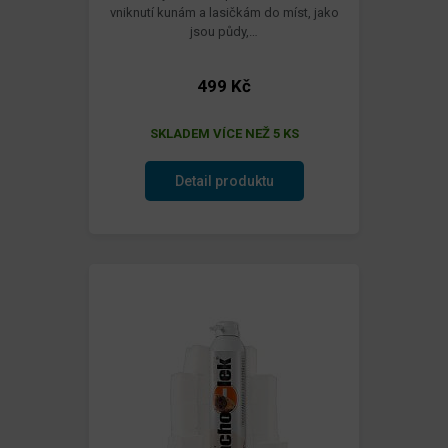
vniknutí kunám a lasičkám do míst, jako
jsou půdy,…
499 Kč
SKLADEM VÍCE NEŽ 5 KS
Detail produktu