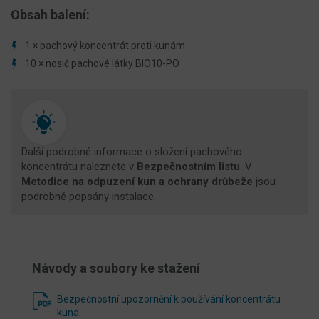
Obsah balení:
1 × pachový koncentrát proti kunám
10 × nosič pachové látky BIO10-PO
Další podrobné informace o složení pachového
koncentrátu naleznete v
Bezpečnostním listu
. V
Metodice na odpuzení kun a ochrany drůbeže
jsou
podrobně popsány instalace.
Návody a soubory ke stažení
Bezpečnostní upozornění k používání koncentrátu
kuna