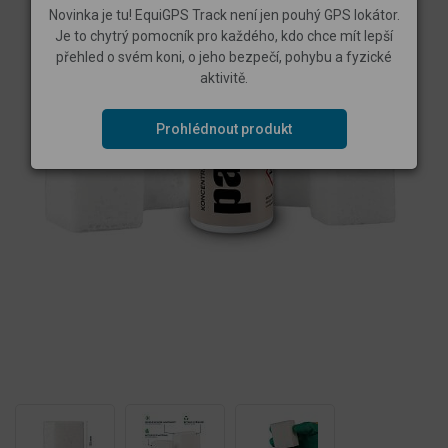
Novinka je tu! EquiGPS Track není jen pouhý GPS lokátor.
Je to chytrý pomocník pro každého, kdo chce mít lepší
přehled o svém koni, o jeho bezpečí, pohybu a fyzické
aktivitě.
Prohlédnout produkt