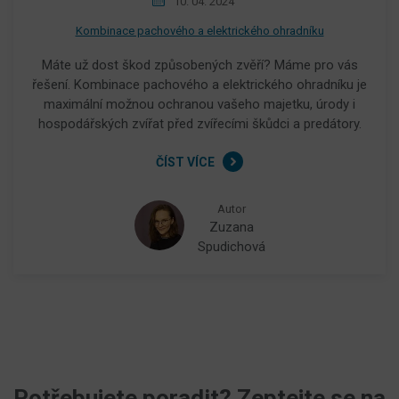
10. 04. 2024
Kombinace pachového a elektrického ohradníku
Máte už dost škod způsobených zvěří? Máme pro vás
řešení. Kombinace pachového a elektrického ohradníku je
maximální možnou ochranou vašeho majetku, úrody i
hospodářských zvířat před zvířecími škůdci a predátory.
ČÍST VÍCE
Autor
Zuzana
Spudichová
Potřebujete poradit? Zeptejte se na