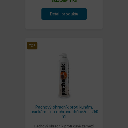
SKLADEM 1 KS
Detail produktu
TOP
Pachový ohradník proti kunám,
lasičkám - na ochranu drůbeže - 250
ml
Pachový ohradník proti kuně zamezí