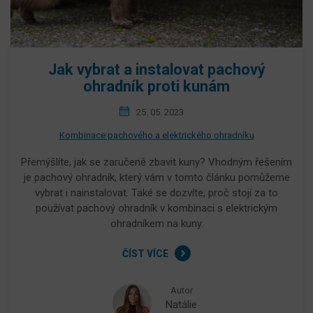
Jak vybrat a instalovat pachový
ohradník proti kunám
25. 05. 2023
Kombinace pachového a elektrického ohradníku
Přemýšlíte, jak se zaručeně zbavit kuny? Vhodným řešením
je pachový ohradník, který vám v tomto článku pomůžeme
vybrat i nainstalovat. Také se dozvíte, proč stojí za to
používat pachový ohradník v kombinaci s elektrickým
ohradníkem na kuny.
ČÍST VÍCE
Autor
Natálie