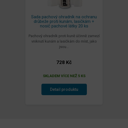
Sada pachový ohradník na ochranu
drůbeže proti kunám, lasičkám +
nosič pachové látky 20 ks
Pachový ohradník proti kuně účinně zamezí
vniknutí kunám a lasičkám do míst, jako
jsou…
728 Kč
SKLADEM VÍCE NEŽ 5 KS
Detail produktu