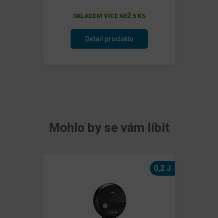
SKLADEM VÍCE NEŽ 5 KS
Detail produktu
Mohlo by se vám líbit
0,2 J