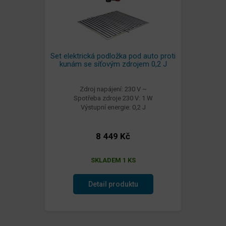
Set elektrická podložka pod auto proti
kunám se síťovým zdrojem 0,2 J
Zdroj napájení: 230 V ~
Spotřeba zdroje 230 V: 1 W
Výstupní energie: 0,2 J
8 449 Kč
SKLADEM 1 KS
Detail produktu