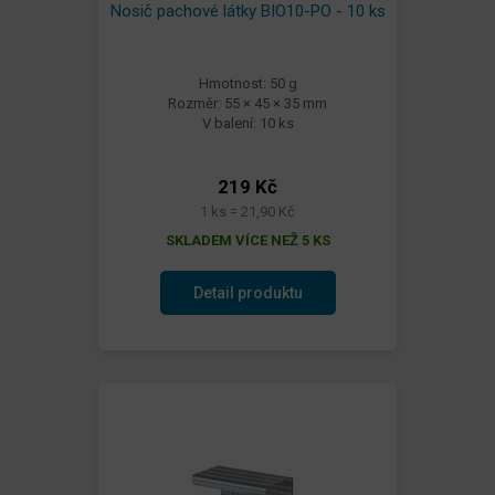
Nosič pachové látky BIO10-PO - 10 ks
Hmotnost: 50 g
Rozměr: 55 × 45 × 35 mm
V balení: 10 ks
219 Kč
1 ks = 21,90 Kč
SKLADEM VÍCE NEŽ 5 KS
Detail produktu