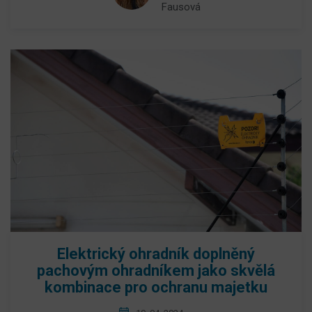
Fausová
Elektrický ohradník doplněný
pachovým ohradníkem jako skvělá
kombinace pro ochranu majetku