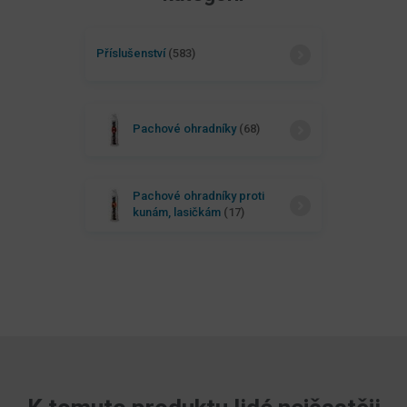
Příslušenství
(583)
Pachové ohradníky
(68)
Pachové ohradníky proti
kunám, lasičkám
(17)