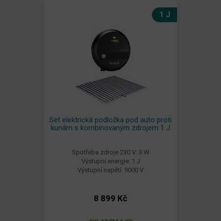
1 J
Set elektrická podložka pod auto proti
kunám s kombinovaným zdrojem 1 J
Spotřeba zdroje 230 V: 3 W
Výstupní energie: 1 J
Výstupní napětí: 9000 V
8 899 Kč