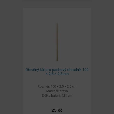
Dřevěný kůl pro pachový ohradník 100
× 2,5 × 2,5 cm
Rozměr: 100 × 2,5 × 2,5 cm
Materiál: dřevo
Délka balení: 121 cm
25 Kč