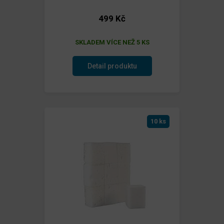
499 Kč
SKLADEM VÍCE NEŽ 5 KS
Detail produktu
10 ks