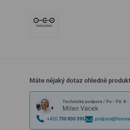
Máte nějaký dotaz ohledně produk
Technická podpora
/ Po - Pá: 8 
Milan Vacek
+420
730 830 393
podpora@fencee