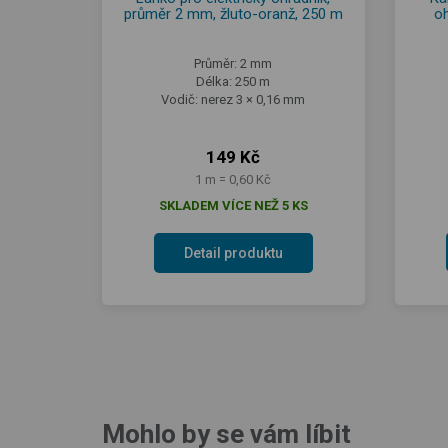
průměr 2 mm, žluto-oranž, 250 m
o
Průměr: 2 mm
Délka: 250 m
Vodič: nerez 3 × 0,16 mm
149 Kč
1 m = 0,60 Kč
SKLADEM VÍCE NEŽ 5 KS
Detail produktu
Mohlo by se vám líbit