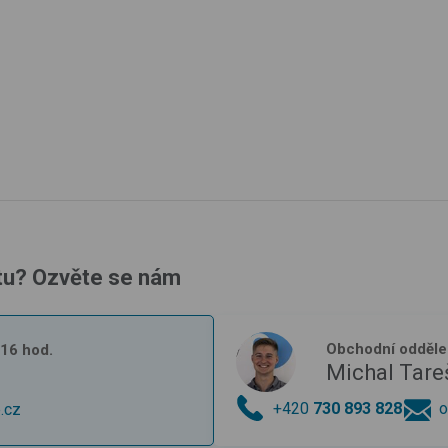
tu? Ozvěte se nám
Obchodní odděle
- 16 hod.
Michal Tare
+420
730 893 828
o
.cz