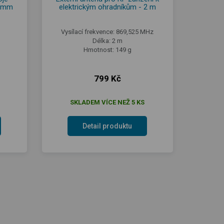
0 mm
elektrickým ohradníkům - 2 m
Vysílací frekvence: 869,525 MHz
Délka: 2 m
Hmotnost: 149 g
799 Kč
SKLADEM VÍCE NEŽ 5 KS
Detail produktu