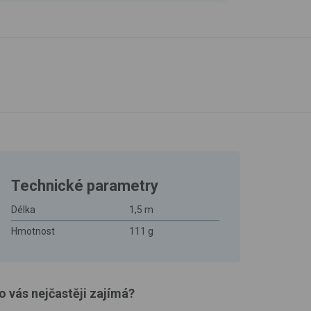
Technické parametry
Délka
1,5 m
Hmotnost
111 g
o vás nejčastěji zajímá?