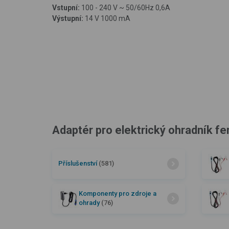
Vstupní:
100 - 240 V ~ 50/60Hz 0,6A
Výstupní:
14 V 1000 mA
Adaptér pro elektrický ohradník fe
Příslušenství
(581)
Komponenty pro zdroje a
ohrady
(76)