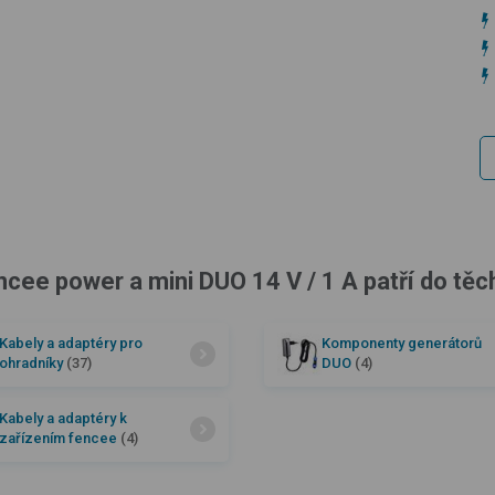
ncee power a mini DUO 14 V / 1 A patří do těc
Kabely a adaptéry pro
Komponenty generátorů
ohradníky
(37)
DUO
(4)
Kabely a adaptéry k
zařízením fencee
(4)