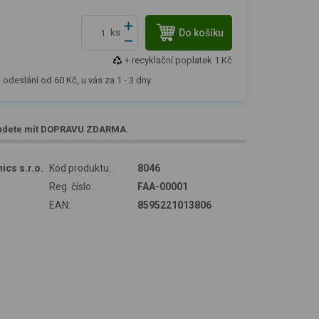
Do košíku
ks
+ recyklační poplatek 1 Kč
 odeslání od 60 Kč, u vás za 1 - 3 dny.
udete mít
DOPRAVU ZDARMA
.
ics s.r.o.
Kód produktu:
8046
Reg. číslo:
FAA-00001
EAN:
8595221013806