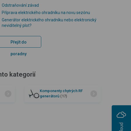
Odstraňování závad
Příprava elektrického ohradníku na novu sezónu
Generátor elektrického ohradníku nebo elektronický
neviditelný plot?
Přejít do
poradny
hto kategorií
Komponenty chytrých RF
generátorů
(17)