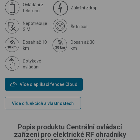
Ovládání z
Záložní zdroj
telefonu
Nepotřebuje
Šetří čas
SIM
Dosah až 10
Dosah až 30
km
km
Dotykové
ovládání
Více o aplikaci fencee Cloud
Více o funkcích a vlastnostech
Popis produktu Centrální ovládací
zařízení pro elektrické RF ohradníky