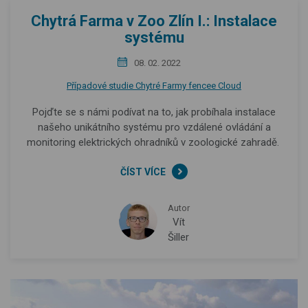
Chytrá Farma v Zoo Zlín I.: Instalace
systému
08. 02. 2022
Případové studie Chytré Farmy fencee Cloud
Pojďte se s námi podívat na to, jak probíhala instalace
našeho unikátního systému pro vzdálené ovládání a
monitoring elektrických ohradníků v zoologické zahradě.
ČÍST VÍCE
Autor
Vít
Šiller