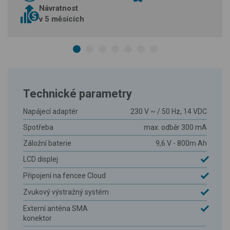
Návratnost
v 5 měsících
Technické parametry
Napájecí adaptér
230 V ~ / 50 Hz, 14 VDC
Spotřeba
max. odběr 300 mA
Záložní baterie
9,6 V - 800m Ah
LCD displej
Připojení na fencee Cloud
Zvukový výstražný systém
Externí anténa SMA
konektor