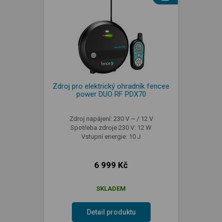
Zdroj pro elektrický ohradník fencee
power DUO RF PDX70
Zdroj napájení: 230 V ~ / 12 V
Spotřeba zdroje 230 V: 12 W
Vstupní energie: 10 J
6 999 Kč
SKLADEM
Detail produktu