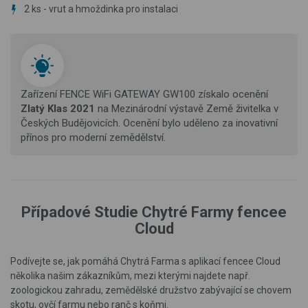
2 ks - vrut a hmoždinka pro instalaci
Zařízení FENCE WiFi GATEWAY GW100 získalo ocenění
Zlatý Klas 2021
na Mezinárodní výstavě Země živitelka v
Českých Budějovicích. Ocenění bylo uděleno za inovativní
přínos pro moderní zemědělství
.
Případové Studie Chytré Farmy fencee
Cloud
Podívejte se, jak pomáhá Chytrá Farma s aplikací fencee Cloud
několika našim zákazníkům, mezi kterými najdete např.
zoologickou zahradu, zemědělské družstvo zabývající se chovem
skotu, ovčí farmu nebo ranč s koňmi.