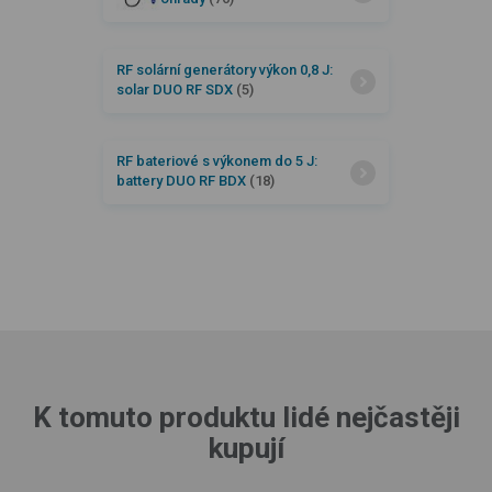
RF solární generátory výkon 0,8 J:
solar DUO RF SDX
(5)
RF bateriové s výkonem do 5 J:
battery DUO RF BDX
(18)
K tomuto produktu lidé nejčastěji
kupují