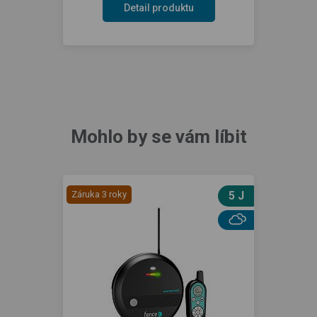
Detail produktu
Mohlo by se vám líbit
Záruka 3 roky
5 J