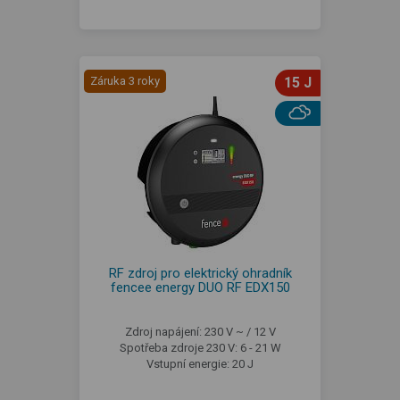
Záruka 3 roky
15 J
RF zdroj pro elektrický ohradník
fencee energy DUO RF EDX150
Zdroj napájení: 230 V ~ / 12 V
Spotřeba zdroje 230 V: 6 - 21 W
Vstupní energie: 20 J