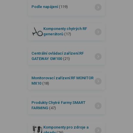
Podle napájení
(119)
Komponenty chytrých RF
generátorů
(17)
Centrální ovládací zařízení:RF
GATEWAY GW100
(21)
Monitorovací zařízení:RF MONITOR
MX10
(18)
Produkty Chytré Farmy SMART
FARMING
(47)
Komponenty pro zdroje a
ohrady
(76)