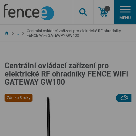
0
MENU
Centrální ovládací zařízení pro elektrické RF ohradníky
…
FENCE WiFi GATEWAY GW100
Centrální ovládací zařízení pro
elektrické RF ohradníky FENCE WiFi
GATEWAY GW100
Záruka 3 roky