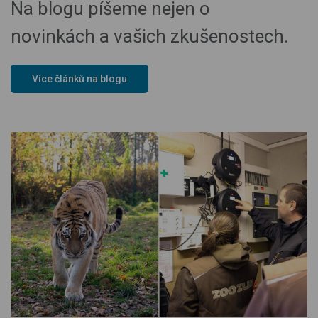
Na blogu píšeme nejen o
novinkách a vašich zkušenostech.
Více článků na blogu