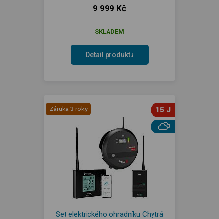
9 999 Kč
SKLADEM
Detail produktu
Záruka 3 roky
15 J
Set elektrického ohradníku Chytrá