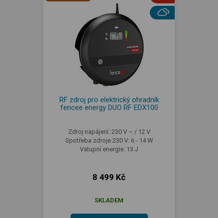
RF zdroj pro elektrický ohradník
fencee energy DUO RF EDX100
Zdroj napájení: 230 V ~ / 12 V
Spotřeba zdroje 230 V: 6 - 14 W
Vstupní energie: 13 J
8 499 Kč
SKLADEM