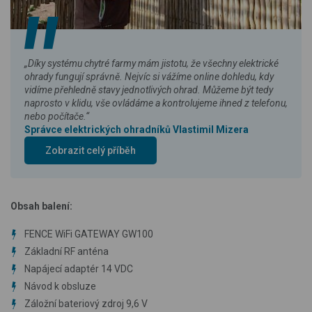
„Díky systému chytré farmy mám jistotu, že všechny elektrické
ohrady fungují správně. Nejvíc si vážíme online dohledu, kdy
vidíme přehledně stavy jednotlivých ohrad. Můžeme být tedy
naprosto v klidu, vše ovládáme a kontrolujeme ihned z telefonu,
nebo počítače.“
Správce elektrických ohradníků Vlastimil Mizera
Zobrazit celý příběh
Obsah balení:
FENCE WiFi GATEWAY GW100
Základní RF anténa
Napájecí adaptér 14 VDC
Návod k obsluze
Záložní bateriový zdroj 9,6 V