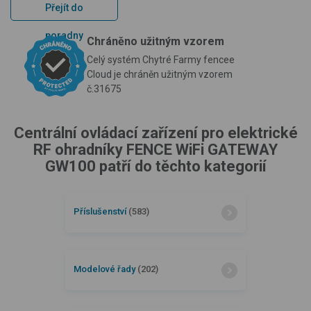
Přejít do
poradny
Chráněno užitným vzorem
Celý systém Chytré Farmy fencee
Cloud je chráněn užitným vzorem
č.31675
Centrální ovládací zařízení pro elektrické
RF ohradníky FENCE WiFi GATEWAY
GW100 patří do těchto kategorií
Příslušenství
(583)
Modelové řady
(202)