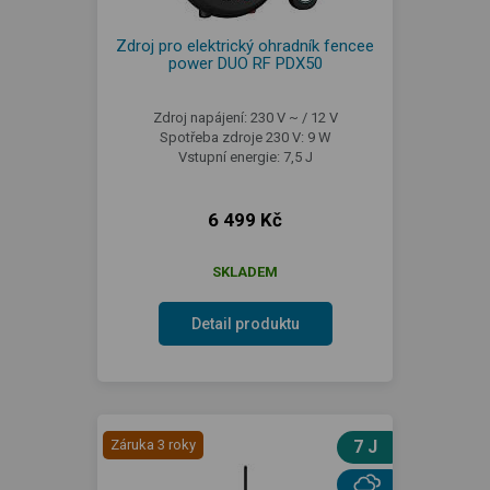
Zdroj pro elektrický ohradník fencee
power DUO RF PDX50
Zdroj napájení: 230 V ~ / 12 V
Spotřeba zdroje 230 V: 9 W
Vstupní energie: 7,5 J
6 499 Kč
SKLADEM
Detail produktu
Záruka 3 roky
7 J