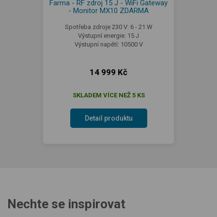
Farma - RF zdroj 15 J - WiFi Gateway
- Monitor MX10 ZDARMA
Spotřeba zdroje 230 V: 6 - 21 W
Výstupní energie: 15 J
Výstupní napětí: 10500 V
14 999 Kč
SKLADEM VÍCE NEŽ 5 KS
Detail produktu
Nechte se inspirovat