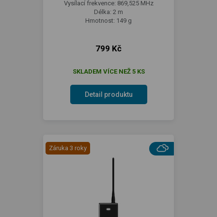
Vysílací frekvence: 869,525 MHz
Délka: 2 m
Hmotnost: 149 g
799 Kč
SKLADEM VÍCE NEŽ 5 KS
Detail produktu
Záruka 3 roky