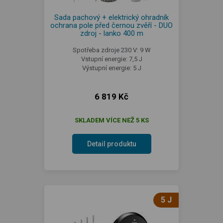
Sada pachový + elektrický ohradník
ochrana pole před černou zvěří - DUO
zdroj - lanko 400 m
Spotřeba zdroje 230 V: 9 W
Vstupní energie: 7,5 J
Výstupní energie: 5 J
6 819 Kč
SKLADEM VÍCE NEŽ 5 KS
Detail produktu
5 J