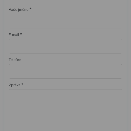
*
Vaše jméno
*
E-mail
Telefon
*
Zpráva