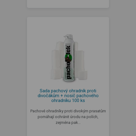
Sada pachový ohradník proti
divočákům + nosič pachového
ohradníku 100 ks
Pachové ohradníky proti divokým prasatům
pomáhají ochránit úrodu na polích,
zejména pak…