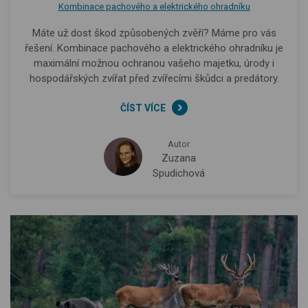
Kombinace pachového a elektrického ohradníku
Máte už dost škod způsobených zvěří? Máme pro vás
řešení. Kombinace pachového a elektrického ohradníku je
maximální možnou ochranou vašeho majetku, úrody i
hospodářských zvířat před zvířecími škůdci a predátory.
ČÍST VÍCE
Autor
Zuzana
Spudichová