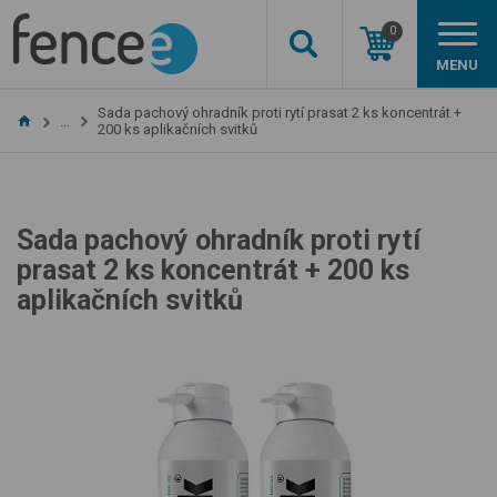
0
MENU
Sada pachový ohradník proti rytí prasat 2 ks koncentrát +
…
200 ks aplikačních svitků
Sada pachový ohradník proti rytí
prasat 2 ks koncentrát + 200 ks
aplikačních svitků