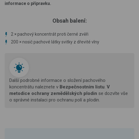
informace o přípravku.
Obsah balení:
2 × pachový koncentrát proti černé zvěři
200 × nosič pachové látky svitky z dřevité vlny
Další podrobné informace o složení pachového
koncentrátu naleznete v
Bezpečnostním listu
.
V
metodice ochrany zemědělských plodin
se dozvíte vše
o správné instalaci pro ochranu polí a plodin.