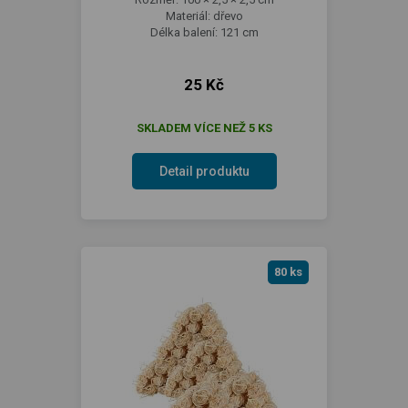
Materiál: dřevo
Délka balení: 121 cm
25 Kč
SKLADEM VÍCE NEŽ 5 KS
Detail produktu
80 ks