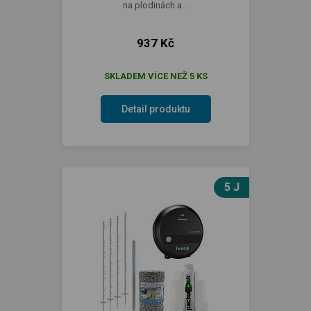
na plodinách a…
937 Kč
SKLADEM VÍCE NEŽ 5 KS
Detail produktu
5 J