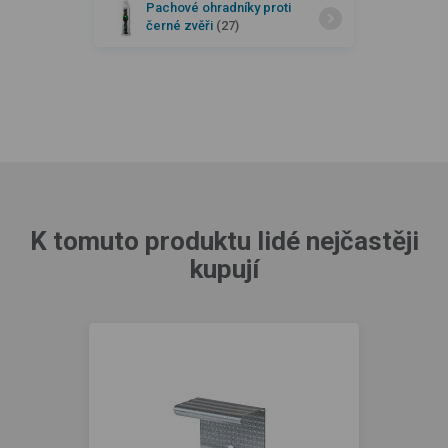
Pachové ohradníky proti
černé zvěři
(27)
K tomuto produktu lidé nejčastěji
kupují