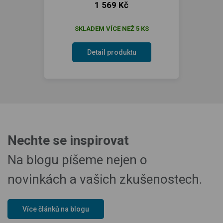
1 569 Kč
SKLADEM VÍCE NEŽ 5 KS
Detail produktu
Nechte se inspirovat
Na blogu píšeme nejen o
novinkách a vašich zkušenostech.
Více článků na blogu