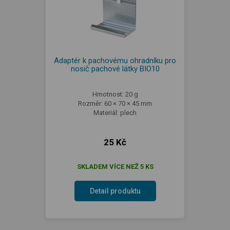
Adaptér k pachovému ohradníku pro
nosič pachové látky BIO10
Hmotnost: 20 g
Rozměr: 60 × 70 × 45 mm
Materiál: plech
25 Kč
SKLADEM VÍCE NEŽ 5 KS
Detail produktu