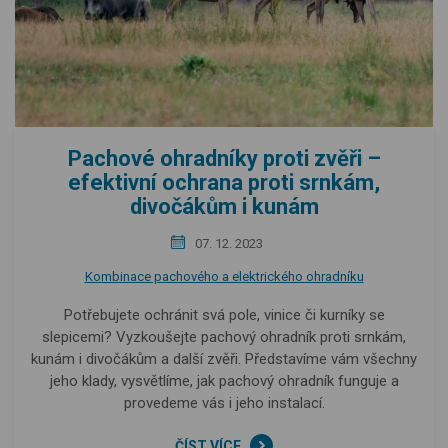
Pachové ohradníky proti zvěři –
efektivní ochrana proti srnkám,
divočákům i kunám
07. 12. 2023
Kombinace pachového a elektrického ohradníku
Potřebujete ochránit svá pole, vinice či kurníky se
slepicemi? Vyzkoušejte pachový ohradník proti srnkám,
kunám i divočákům a další zvěři. Představíme vám všechny
jeho klady, vysvětlíme, jak pachový ohradník funguje a
provedeme vás i jeho instalací.
ČÍST VÍCE