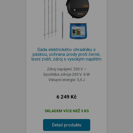
Sada elektrického ohradníku s
páskou, ochrana úrody proti černé,
lesní zvěři, zdroj s vysokým napětím
Zdroj napájení: 230 V ~
Spotřeba zdroje 230 V: 6 W
Vstupní energie: 5,5 J
6 249 Kč
SKLADEM VÍCE NEŽ 5 KS
Detail produktu