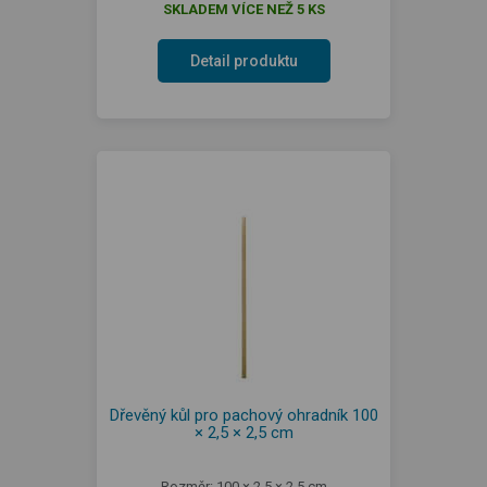
SKLADEM VÍCE NEŽ 5 KS
Detail produktu
Dřevěný kůl pro pachový ohradník 100
× 2,5 × 2,5 cm
Rozměr: 100 × 2,5 × 2,5 cm