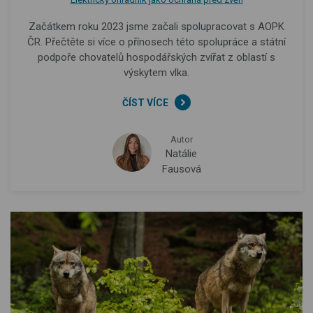
Začátkem roku 2023 jsme začali spolupracovat s AOPK
ČR. Přečtěte si více o přínosech této spolupráce a státní
podpoře chovatelů hospodářských zvířat z oblastí s
výskytem vlka.
ČÍST VÍCE
Autor
Natálie
Fausová