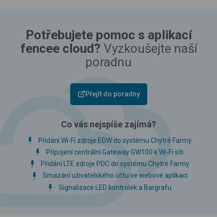
Potřebujete pomoc s aplikací
fencee cloud?
Vyzkoušejte naší
poradnu
Přejít do poradny
Co vás nejspíše zajímá?
Přidání Wi-Fi zdroje EDW do systému Chytré Farmy
Připojení centrální Gateway GW100 k Wi-Fi síti
Přidání LTE zdroje PDC do systému Chytré Farmy
Smazání uživatelského účtu ve webové aplikaci
Signalizace LED kontrolek a Bargrafu