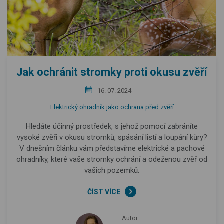
Jak ochránit stromky proti okusu zvěří
16. 07. 2024
Elektrický ohradník jako ochrana před zvěří
Hledáte účinný prostředek, s jehož pomocí zabráníte
vysoké zvěři v okusu stromků, spásání listí a loupání kůry?
V dnešním článku vám představíme elektrické a pachové
ohradníky, které vaše stromky ochrání a odeženou zvěř od
vašich pozemků.
ČÍST VÍCE
Autor