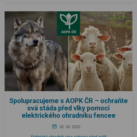
Spolupracujeme s AOPK ČR – ochraňte
svá stáda před vlky pomocí
elektrického ohradníku fencee
02. 03. 2023
Elektrický ohradník jako ochrana před zvěří