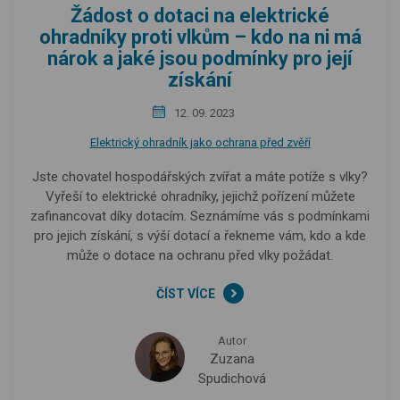
Žádost o dotaci na elektrické
ohradníky proti vlkům – kdo na ni má
nárok a jaké jsou podmínky pro její
získání
12. 09. 2023
Elektrický ohradník jako ochrana před zvěří
Jste chovatel hospodářských zvířat a máte potíže s vlky?
Vyřeší to elektrické ohradníky, jejichž pořízení můžete
zafinancovat díky dotacím. Seznámíme vás s podmínkami
pro jejich získání, s výší dotací a řekneme vám, kdo a kde
může o dotace na ochranu před vlky požádat.
ČÍST VÍCE
Autor
Zuzana
Spudichová