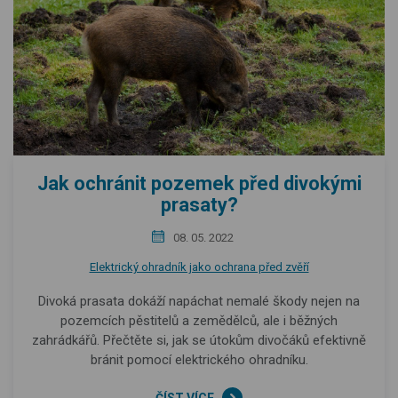
Jak ochránit pozemek před divokými
prasaty?
08. 05. 2022
Elektrický ohradník jako ochrana před zvěří
Divoká prasata dokáží napáchat nemalé škody nejen na
pozemcích pěstitelů a zemědělců, ale i běžných
zahrádkářů. Přečtěte si, jak se útokům divočáků efektivně
bránit pomocí elektrického ohradníku.
ČÍST VÍCE