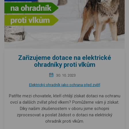
Zařizujeme dotace na elektrické
ohradníky proti vlkům
30. 10. 2023
Elektrický ohradník jako ochrana před zvěří
Patříte mezi chovatele, kteří chtějí získat dotaci na ochranu
ovcí a dalších zvířat před vlkem? Pomůžeme vám ji získat.
Díky našim zkušenostem v oboru jsme schopni
zprocesovat a poslat žádost o dotaci na elektrický
ohradník proti vlkům.