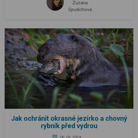
Zuzana
Spudichová
Jak ochránit okrasné jezírko a chovný
rybník před vydrou
06. 03. 2024