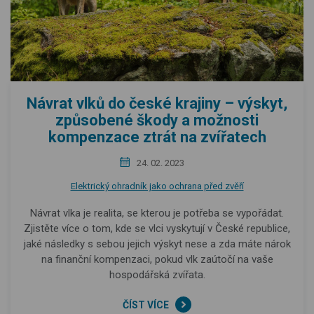
Návrat vlků do české krajiny – výskyt,
způsobené škody a možnosti
kompenzace ztrát na zvířatech
24. 02. 2023
Elektrický ohradník jako ochrana před zvěří
Návrat vlka je realita, se kterou je potřeba se vypořádat.
Zjistěte více o tom, kde se vlci vyskytují v České republice,
jaké následky s sebou jejich výskyt nese a zda máte nárok
na finanční kompenzaci, pokud vlk zaútočí na vaše
hospodářská zvířata.
ČÍST VÍCE