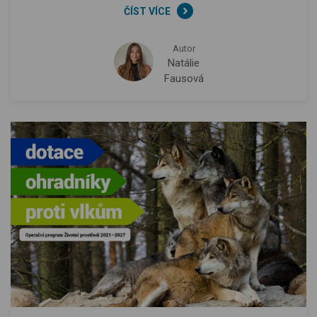
ČÍST VÍCE
Autor
Natálie
Fausová