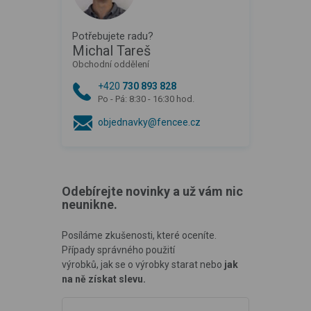
Potřebujete radu?
Michal Tareš
Obchodní oddělení
+420
730 893 828
Po - Pá: 8:30 - 16:30 hod.
objednavky@fencee.cz
Odebírejte novinky a už vám nic
neunikne.
Posíláme zkušenosti, které oceníte.
Případy správného použití
výrobků, jak se o výrobky starat nebo
jak
na ně získat slevu.