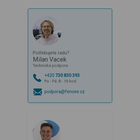
Potřebujete radu?
Milan Vacek
Technická podpora
+420
730 830 393
Po - Pá: 8 - 16 hod.
podpora@fencee.cz