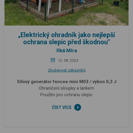
„Elektrický ohradník jako nejlepší
ochrana slepic před škodnou"
říká Míra
12. 08. 2024
Zkušenosti zákazníků
Síťový generátor fencee mini M03 / výkon 0,3 J
Ohraničení sloupky a lankem
Použito pro ochranu slepic
ČÍST VÍCE