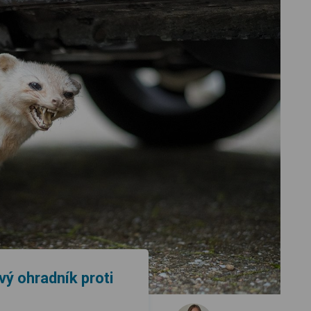
vý ohradník proti