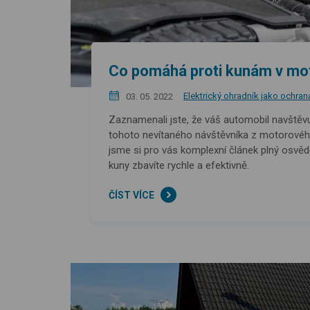
Co pomáhá proti kunám v mo
Elektrický ohradník jako ochran
03. 05. 2022
Zaznamenali jste, že váš automobil navštěvu
tohoto nevítaného návštěvníka z motorového 
jsme si pro vás komplexní článek plný osvěd
kuny zbavíte rychle a efektivně.
ČÍST VÍCE