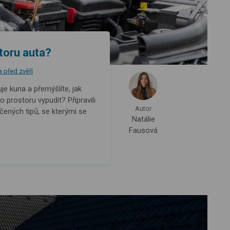
toru auta?
a před zvěří
je kuna a přemýšlíte, jak
prostoru vypudit? Připravili
Autor
čených tipů, se kterými se
Natálie
Fausová