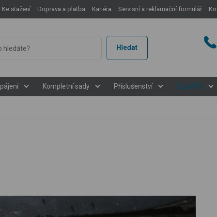
Ke stažení
Doprava a platba
Kariéra
Servisní a reklamační formulář
Ko
Hledat
pájení
Kompletní sady
Příslušenství
EquiGPS