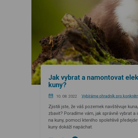
Jak vybrat a namontovat elek
kuny?
Vybíráme ohradník pro konkrétní
10. 08. 2022
Zjistili jste, že váš pozemek navštěvuje kuna,
zbavit? Poradíme vám, jak správně vybrat a i
na kuny, pomocí kterého spolehlivě předejd
kuny dokáží napáchat.