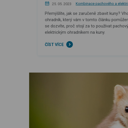
Kombinace pachového a elektr
25. 05. 2023
Přemýšlíte, jak se zaručeně zbavit kuny? V
ohradník, který vám v tomto článku pomůžeme
se dozvíte, proč stojí za to používat pachov
elektrickým ohradníkem na kuny.
ČÍST VÍCE