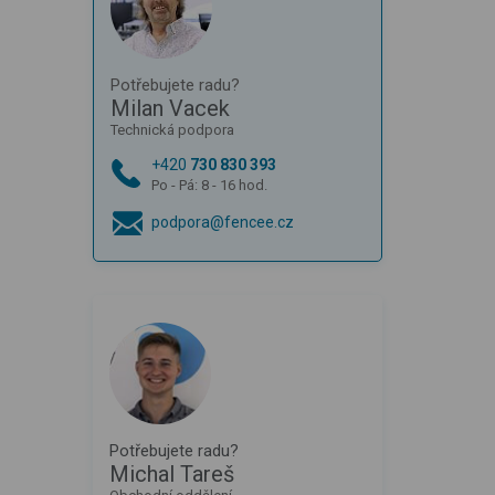
Potřebujete radu?
Milan Vacek
Technická podpora
+420
730 830 393
Po - Pá: 8 - 16 hod.
podpora@fencee.cz
Potřebujete radu?
Michal Tareš