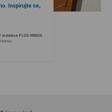
o. Inspirujte se,
/ instalace PLUS-MINUS
d kunou