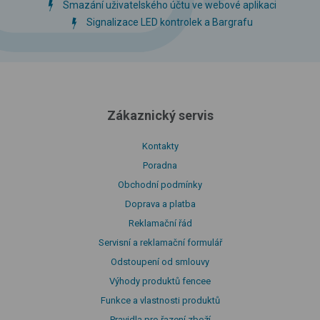
Smazání uživatelského účtu ve webové aplikaci
Signalizace LED kontrolek a Bargrafu
Zákaznický servis
Kontakty
Poradna
Obchodní podmínky
Doprava a platba
Reklamační řád
Servisní a reklamační formulář
Odstoupení od smlouvy
Výhody produktů fencee
Funkce a vlastnosti produktů
Pravidla pro řazení zboží