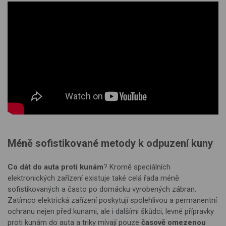
Méně sofistikované metody k odpuzení kuny
Co dát do auta proti kunám
? Kromě speciálních
elektronických zařízení existuje také celá řada méně
sofistikovaných a často po domácku vyrobených zábran.
Zatímco elektrická zařízení poskytují spolehlivou a permanentní
ochranu nejen před kunami, ale i dalšími škůdci, levné přípravky
proti kunám do auta a triky mívají pouze
časově omezenou