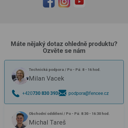
Máte nějaký dotaz ohledně produktu?
Ozvěte se nám
Technická podpora
/
Po - Pá: 8 - 16 hod.
Milan Vacek
+420
730 830 393
podpora@fencee.cz
Obchodní oddělení
/
Po - Pá: 8:30 - 16:30 hod.
Michal Tareš