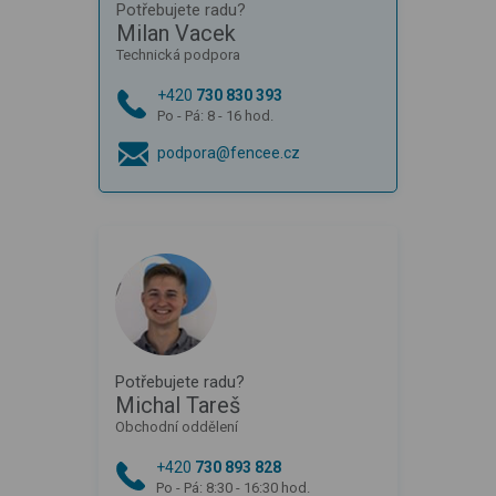
Potřebujete radu?
Milan Vacek
Technická podpora
+420
730 830 393
Po - Pá: 8 - 16 hod.
podpora@fencee.cz
Potřebujete radu?
Michal Tareš
Obchodní oddělení
+420
730 893 828
Po - Pá: 8:30 - 16:30 hod.