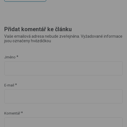
Přidat komentář ke článku
Vaše emailová adresa nebude zveřejněna. Vyžadované informace
jsou označeny hvězdičkou
*
Jméno
*
E-mail
*
Komentář