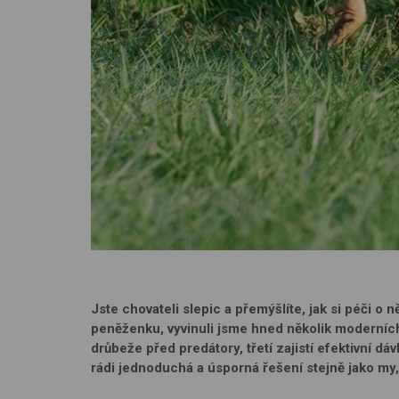
Jste chovateli slepic a přemýšlíte, jak si péči o 
peněženku, vyvinuli jsme hned několik moderních
drůbeže před predátory, třetí zajistí efektivní dáv
rádi jednoduchá a úsporná řešení stejně jako my,