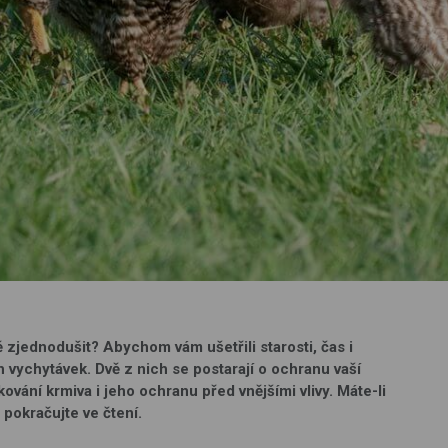
ně zjednodušit? Abychom vám ušetřili starosti, čas i
 vychytávek. Dvě z nich se postarají o ochranu vaší
kování krmiva i jeho ochranu před vnějšími vlivy. Máte-li
 pokračujte ve čtení.