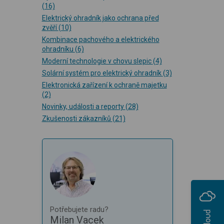
(16)
Elektrický ohradník jako ochrana před
zvěří
(10)
Kombinace pachového a elektrického
ohradníku
(6)
Moderní technologie v chovu slepic
(4)
Solární systém pro elektrický ohradník
(3)
Elektronická zařízení k ochraně majetku
(2)
Novinky, události a reporty
(28)
Zkušenosti zákazníků
(21)
Potřebujete radu?
Milan Vacek