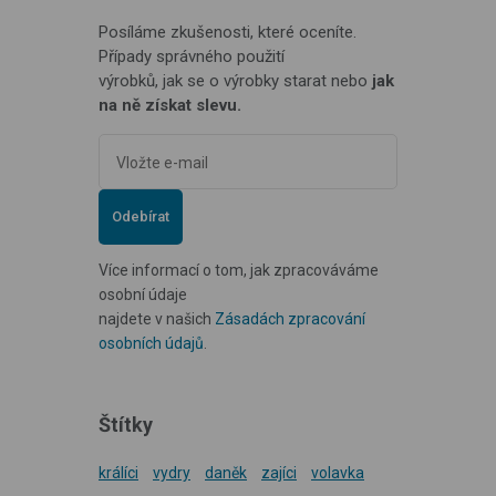
Posíláme zkušenosti, které oceníte.
Případy správného použití
výrobků, jak se o výrobky starat nebo
jak
na ně získat slevu.
Odebírat
Více informací o tom, jak zpracováváme
osobní údaje
najdete v našich
Zásadách zpracování
osobních údajů
.
Štítky
králíci
vydry
daněk
zajíci
volavka