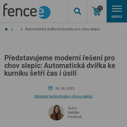
0
MENU
Automatická dvířka ke kurníku pro chov slepic
…
Představujeme moderní řešení pro
chov slepic: Automatická dvířka ke
kurníku šetří čas i úsilí
06. 06. 2023
Moderní technologie v chovu slepic
Autor
Natálie
Fausová