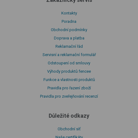
Kontakty
Poradna
Obchodní podmínky
Doprava a platba
Reklamační řád
Servisní a reklamační formulář
Odstoupení od smlouvy
Výhody produktů fencee
Funkce a vlastnosti produktů
Pravidla pro řazení zboží
Pravidla pro zveřejňování recenzí
Důležité odkazy
Obchodní síť
Naše certifikáty