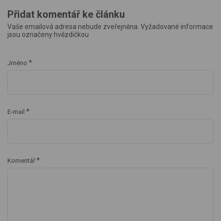
Přidat komentář ke článku
Vaše emailová adresa nebude zveřejněna. Vyžadované informace
jsou označeny hvězdičkou
*
Jméno
*
E-mail
*
Komentář