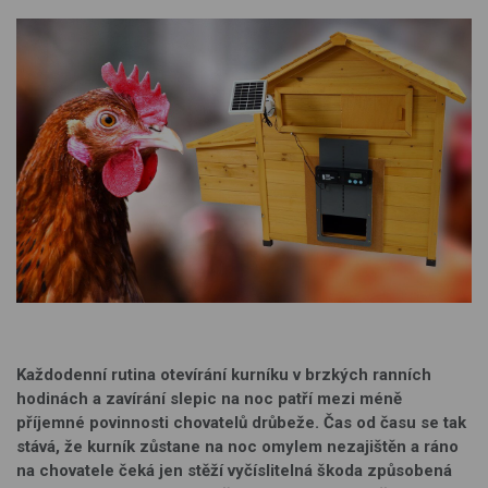
Každodenní rutina otevírání kurníku v brzkých ranních
hodinách a zavírání slepic na noc patří mezi méně
příjemné povinnosti chovatelů drůbeže. Čas od času se tak
stává, že kurník zůstane na noc omylem nezajištěn a ráno
na chovatele čeká jen stěží vyčíslitelná škoda způsobená