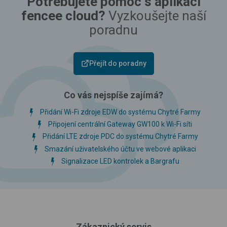
Potřebujete pomoc s aplikací
fencee cloud?
Vyzkoušejte naší
poradnu
Přejít do poradny
Co vás nejspíše zajímá?
Přidání Wi-Fi zdroje EDW do systému Chytré Farmy
Připojení centrální Gateway GW100 k Wi-Fi síti
Přidání LTE zdroje PDC do systému Chytré Farmy
Smazání uživatelského účtu ve webové aplikaci
Signalizace LED kontrolek a Bargrafu
Zákaznický servis