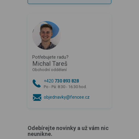
Potřebujete radu?
Michal Tareš
Obchodní oddělení
+420
730 893 828
Po - Pá: 8:30 - 16:30 hod.
objednavky@fencee.cz
Odebírejte novinky a už vám nic
neunikne.