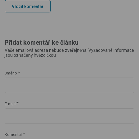
Vložit komentář
Přidat komentář ke článku
Vaše emailová adresa nebude zveřejněna. Vyžadované informace
jsou označeny hvězdičkou
*
Jméno
*
E-mail
*
Komentář