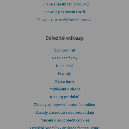
Funkce a vlastnosti produktů
Pravidla pro řazení zboží
Pravidla pro zveřejňování recenzí
Důležité odkazy
Obchodní síť
Naše certifikáty
Ke stažení
Návody
O naší firmě
Prohlášení o shodě
Katalog produktů
Zásady zpracování souborů cookies
Zásady zpracování osobních údajů
Poučení o souborech cookies
Licenční podmínky aplikace fencee Cloud