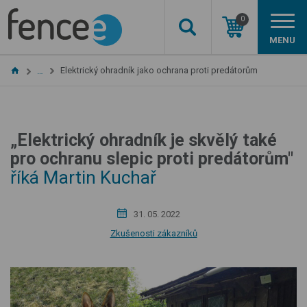
0
MENU
Elektrický ohradník jako ochrana proti predátorům
…
„Elektrický ohradník je skvělý také
pro ochranu slepic proti predátorům"
říká Martin Kuchař
31. 05. 2022
Zkušenosti zákazníků