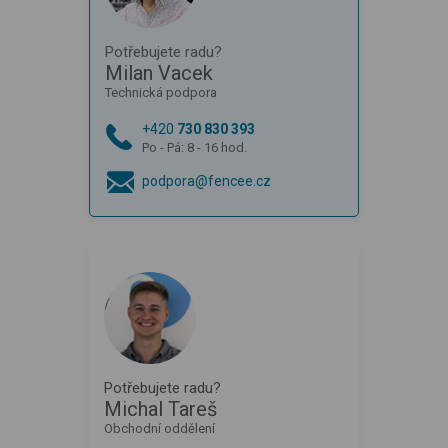
Potřebujete radu?
Milan Vacek
Technická podpora
+420
730 830 393
Po - Pá: 8 - 16 hod.
podpora@fencee.cz
Potřebujete radu?
Michal Tareš
Obchodní oddělení