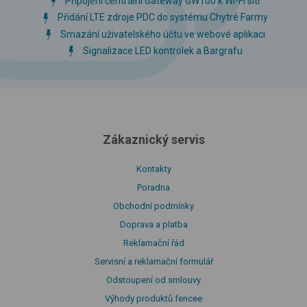
Připojení centrální Gateway GW100 k Wi-Fi síti
Přidání LTE zdroje PDC do systému Chytré Farmy
Smazání uživatelského účtu ve webové aplikaci
Signalizace LED kontrolek a Bargrafu
Zákaznický servis
Kontakty
Poradna
Obchodní podmínky
Doprava a platba
Reklamační řád
Servisní a reklamační formulář
Odstoupení od smlouvy
Výhody produktů fencee