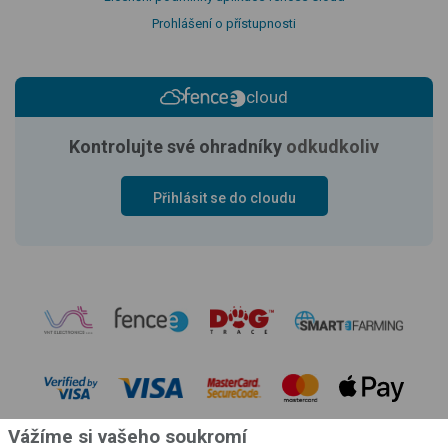
Prohlášení o přístupnosti
cloud
Kontrolujte své ohradníky
odkudkoliv
Přihlásit se do cloudu
Vážíme si vašeho soukromí