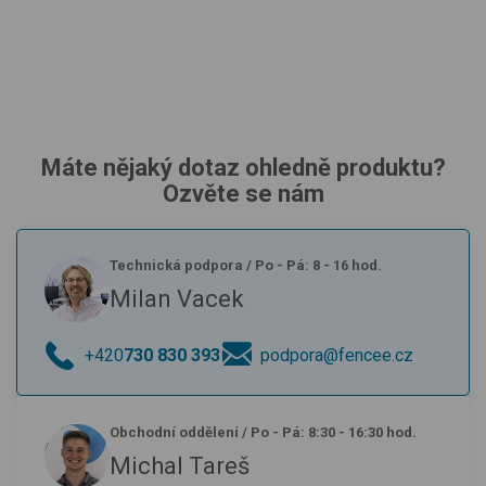
Máte nějaký dotaz ohledně produktu?
Ozvěte se nám
Technická podpora
/
Po - Pá: 8 - 16 hod.
Milan Vacek
+420
730 830 393
podpora@fencee.cz
Obchodní oddělení
/
Po - Pá: 8:30 - 16:30 hod.
Michal Tareš