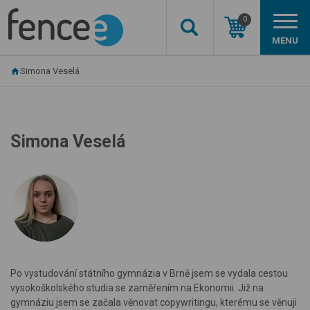
0
MENU
Simona Veselá
Simona Veselá
Po vystudování státního gymnázia v Brně jsem se vydala cestou
vysokoškolského studia se zaměřením na Ekonomii. Již na
gymnáziu jsem se začala věnovat copywritingu, kterému se věnuji