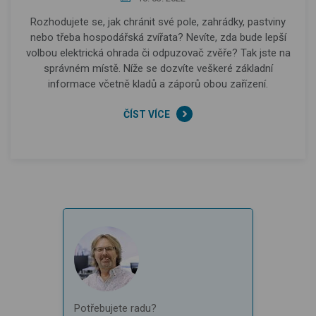
Rozhodujete se, jak chránit své pole, zahrádky, pastviny
nebo třeba hospodářská zvířata? Nevíte, zda bude lepší
volbou elektrická ohrada či odpuzovač zvěře? Tak jste na
správném místě. Níže se dozvíte veškeré základní
informace včetně kladů a záporů obou zařízení.
ČÍST VÍCE
Potřebujete radu?