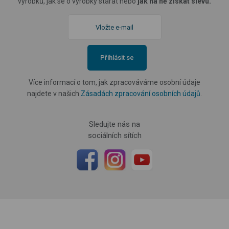
výrobků, jak se o výrobky starat nebo
jak na ně získat slevu.
Přihlásit se
Více informací o tom, jak zpracováváme osobní údaje
najdete v našich
Zásadách zpracování osobních údajů
.
Sledujte nás na
sociálních sítích