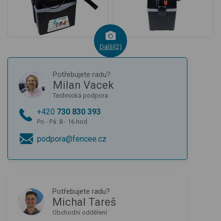
Další(2)
Potřebujete radu?
Milan Vacek
Technická podpora
+420
730 830 393
Po - Pá: 8 - 16 hod.
podpora@fencee.cz
Potřebujete radu?
Michal Tareš
Obchodní oddělení