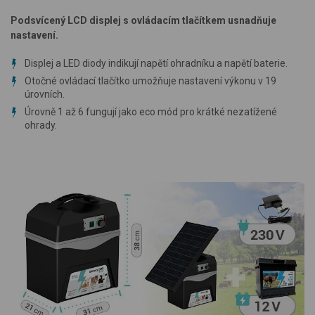
Podsvícený LCD displej s ovládacím tlačítkem usnadňuje
nastavení.
Displej a LED diody indikují napětí ohradníku a napětí baterie.
Otočné ovládací tlačítko umožňuje nastavení výkonu v 19
úrovních.
Úrovně 1 až 6 fungují jako eco mód pro krátké nezatížené
ohrady.