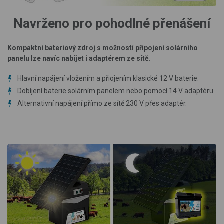
Navrženo pro pohodlné přenášení
Kompaktní bateriový zdroj s možností připojení solárního
panelu lze navíc nabíjet i adaptérem ze sítě.
Hlavní napájení vložením a přiojením klasické 12 V baterie.
Dobíjení baterie solárním panelem nebo pomocí 14 V adaptéru.
Alternativní napájení přímo ze sítě 230 V přes adaptér.