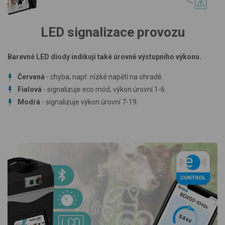
LED signalizace provozu
Barevné LED diody indikují také úrovně výstupního výkonu.
Červená
- chyba, např. nízké napětí na ohradě.
Fialová
- signalizuje eco mód, výkon úrovní 1-6.
Modrá
- signalizuje výkon úrovní 7-19.