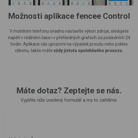
Možnosti aplikace fencee Control
V mobilním telefonu snadno nastavíte výkon zdroje, sledujete
napětí v reálném čase i v přehledných grafech za posledních 24
hodin. Aplikace vás upozorní na výpadek proudu nebo pokles
výkonu, takže máte
vždy jistotu spolehlivého provozu.
Máte dotaz? Zeptejte se nás.
Vyplňte níže uvedený formulář a my to zařídíme.