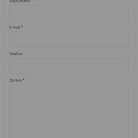
*
Vaše jméno
*
E-mail
Telefon
*
Zpráva