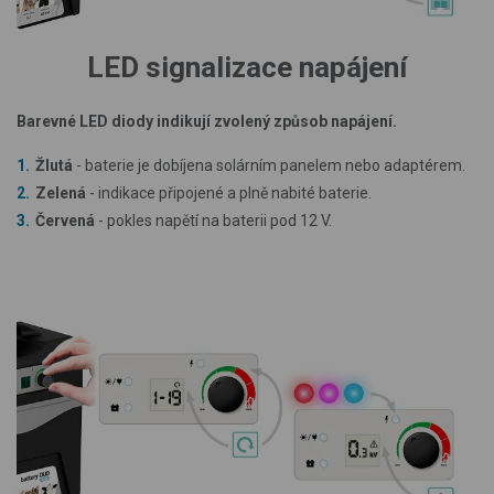
LED signalizace napájení
Barevné LED diody indikují zvolený způsob napájení.
Žlutá
- baterie je dobíjena solárním panelem nebo adaptérem.
Zelená
- indikace připojené a plně nabité baterie.
Červená
- pokles napětí na baterii pod 12 V.