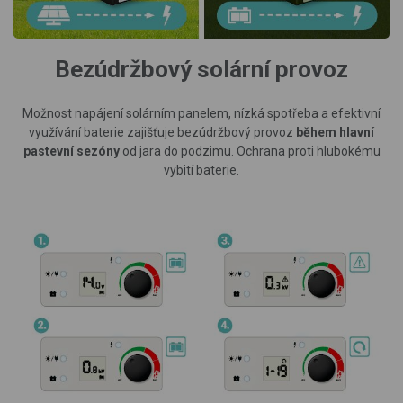
Bezúdržbový solární provoz
Možnost napájení solárním panelem, nízká spotřeba a efektivní
využívání baterie zajišťuje bezúdržbový provoz
během hlavní
pastevní sezóny
od jara do podzimu. Ochrana proti hlubokému
vybití baterie.