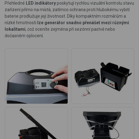
Přehledné
LED indikátory
poskytují rychlou vizuální kontrolu stavu
zařízení přímo na místě, zatímco ochrana proti hlubokému vybití
baterie prodlužuje její životnost. Díky kompaktním rozměrům a
nízké hmotnosti
lze generátor snadno přenášet mezi různými
lokalitami
, což oceníte zejména při sezónní pastvě nebo
dočasném oplocení.