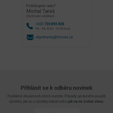
Potřebujete radu?
Michal Tareš
Obchodní oddělení
+420
730 893 828
Po - Pá: 8:30 - 16:30 hod.
objednavky@fencee.cz
Přihlásit se k odběru novinek
Posíláme zkušenosti, které oceníte. Případy správného použití
výrobků, jak se o výrobky starat nebo
jak na ně získat slevu.