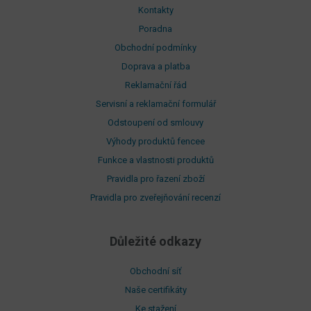
Kontakty
Poradna
Obchodní podmínky
Doprava a platba
Reklamační řád
Servisní a reklamační formulář
Odstoupení od smlouvy
Výhody produktů fencee
Funkce a vlastnosti produktů
Pravidla pro řazení zboží
Pravidla pro zveřejňování recenzí
Důležité odkazy
Obchodní síť
Naše certifikáty
Ke stažení