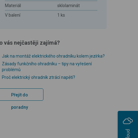
Materiál
sklolaminát
V balení
1 ks
o vás nejčastěji zajímá?
Jak na montáž elektrického ohradníku kolem jezírka?
Zásady funkčního ohradníku – tipy na vyřešení
problémů
Proč elektrický ohradník ztrácí napětí?
Přejít do
poradny