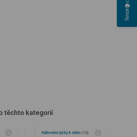
o těchto kategorií
Náhradní tyčky k sítím
(13)