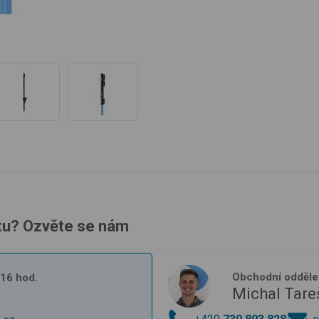
tu? Ozvěte se nám
Obchodní odděle
- 16 hod.
Michal Tare