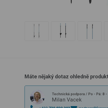
Máte nějaký dotaz ohledně produk
Technická podpora
/ Po - Pá: 8 
Milan Vacek