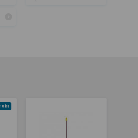
10 ks