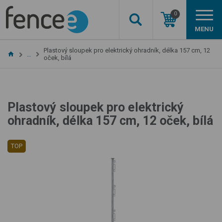
0
MENU
Plastový sloupek pro elektrický ohradník, délka 157 cm, 12
…
oček, bílá
Plastový sloupek pro elektrický
ohradník, délka 157 cm, 12 oček, bílá
TOP