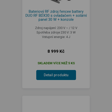
Bateriový RF zdroj fencee battery
DUO RF BDX30 s ovladačem + solární
panel 30 W + konzole
Zdroj napájení: 230 V ~ / 12 V
Spotřeba zdroje 230 V: 3 W
Vstupní energie: 4 J
8 999 Kč
SKLADEM VÍCE NEŽ 5 KS
Detail produktu