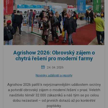
Agrishow 2026: Obrovský zájem o
chytrá řešení pro moderní farmy
24. 04. 2026
Novinky, události a reporty
Agrishow 2026 patřil k nejvýznamnějším událostem sezóny
a potvrdil obrovský zájem o moderní řešení v praxi. Veletrh
navštívilo téměř 32 000 zákazníků a náš tým se po celou
dobu nezastavil – od prvních dotazů až po konkrétní
poptávky.