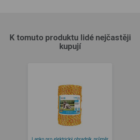
K tomuto produktu lidé nejčastěji
kupují
Lanko pro elektrický ohradník, průměr