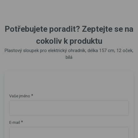
Potřebujete poradit? Zeptejte se na
cokoliv k produktu
Plastový sloupek pro elektrický ohradník, délka 157 cm, 12 oček,
bílá
*
Vaše jméno
*
E-mail