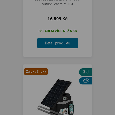
Vstupní energie: 13 J
16 899 Kč
SKLADEM VÍCE NEŽ 5 KS
Detail produktu
Záruka 3 roky
3 J