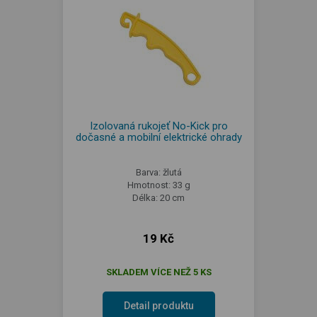
Izolovaná rukojeť No-Kick pro
dočasné a mobilní elektrické ohrady
Barva: žlutá
Hmotnost: 33 g
Délka: 20 cm
19 Kč
SKLADEM VÍCE NEŽ 5 KS
Detail produktu