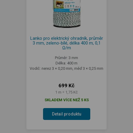
Lanko pro elektrický ohradník, průměr
3 mm, zeleno-bílé, délka 400 m, 0,1
Ω/m
Průměr: 3 mm
Délka: 400 m
Vodič: nerez 3 × 0,20 mm, měď 3 × 0,25 mm
699 Kč
1 m = 1,75 Kč
SKLADEM VÍCE NEŽ 5 KS
Detail produktu