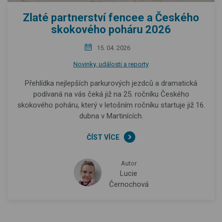
Zlaté partnerství fencee a Českého
skokového poháru 2026
15. 04. 2026
Novinky, události a reporty
Přehlídka nejlepších parkurových jezdců a dramatická
podívaná na vás čeká již na 25. ročníku Českého
skokového poháru, který v letošním ročníku startuje již 16.
dubna v Martinících.
ČÍST VÍCE
Autor
Lucie
Černochová