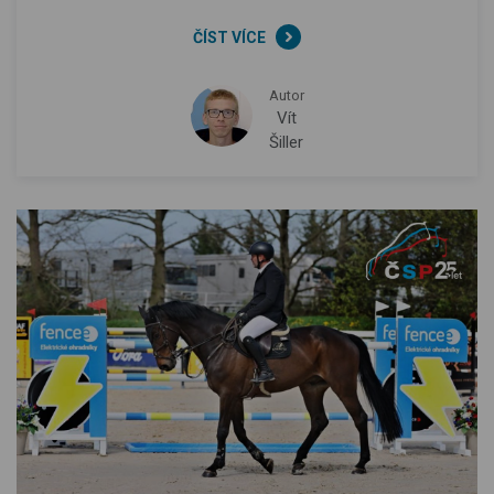
ČÍST VÍCE
Autor
Vít
Šiller