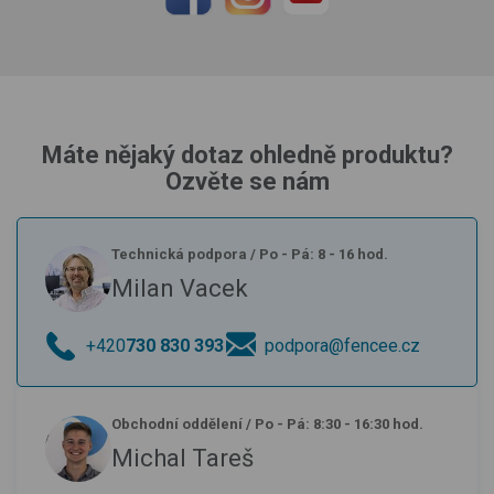
Máte nějaký dotaz ohledně produktu?
Ozvěte se nám
Technická podpora
/
Po - Pá: 8 - 16 hod.
Milan Vacek
+420
730 830 393
podpora@fencee.cz
Obchodní oddělení
/
Po - Pá: 8:30 - 16:30 hod.
Michal Tareš