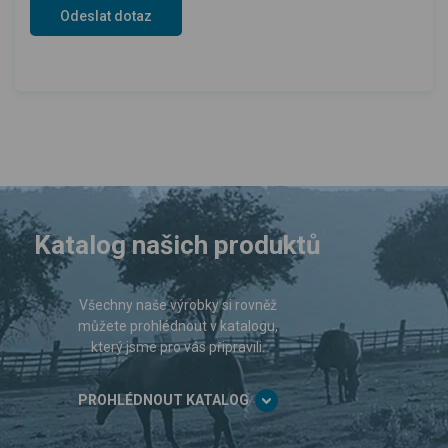
Katalog našich produktů
Všechny naše výrobky si rovněž
můžete prohlédnout v katalogu,
který jsme pro vás připravili.
PROHLÉDNOUT KATALOG