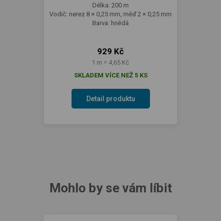
Délka: 200 m
Vodič: nerez 8 × 0,25 mm, měď 2 × 0,25 mm
Barva: hnědá
929 Kč
1 m = 4,65 Kč
SKLADEM VÍCE NEŽ 5 KS
Detail produktu
Mohlo by se vám líbit