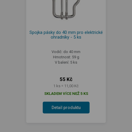
Spojka pásky do 40 mm pro elektrické
ohradníky - 5 ks
Vodič: do 40 mm
Hmotnost: 59 g
V balení: 5 ks
55 Kč
1 ks = 11,00 Kč
SKLADEM VÍCE NEŽ 5 KS
Detail produktu