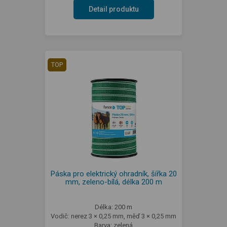
Detail produktu
TOP
Páska pro elektrický ohradník, šířka 20
mm, zeleno-bílá, délka 200 m
Délka: 200 m
Vodič: nerez 3 × 0,25 mm, měď 3 × 0,25 mm
Barva: zelená