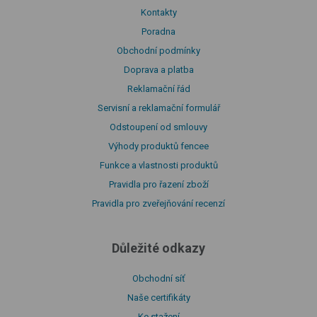
Kontakty
Poradna
Obchodní podmínky
Doprava a platba
Reklamační řád
Servisní a reklamační formulář
Odstoupení od smlouvy
Výhody produktů fencee
Funkce a vlastnosti produktů
Pravidla pro řazení zboží
Pravidla pro zveřejňování recenzí
Důležité odkazy
Obchodní síť
Naše certifikáty
Ke stažení