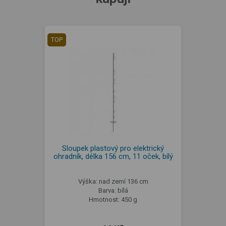
TOP
Sloupek plastový pro elektrický
ohradník, délka 156 cm, 11 oček, bílý
Výška: nad zemí 136 cm
Barva: bílá
Hmotnost: 450 g