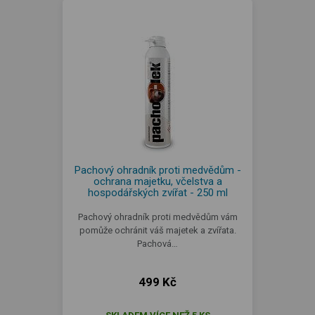
Pachový ohradník proti medvědům -
ochrana majetku, včelstva a
hospodářských zvířat - 250 ml
Pachový ohradník proti medvědům vám
pomůže ochránit váš majetek a zvířata.
Pachová…
499 Kč