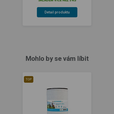
SKLADEM VÍCE NEŽ 5 KS
Detail produktu
Mohlo by se vám líbit
TOP