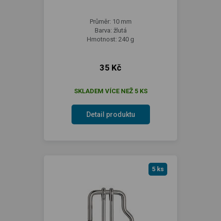
Průměr: 10 mm
Barva: žlutá
Hmotnost: 240 g
35 Kč
SKLADEM VÍCE NEŽ 5 KS
Detail produktu
5 ks