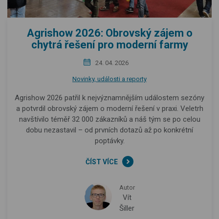
Agrishow 2026: Obrovský zájem o
chytrá řešení pro moderní farmy
24. 04. 2026
Novinky, události a reporty
Agrishow 2026 patřil k nejvýznamnějším událostem sezóny
a potvrdil obrovský zájem o moderní řešení v praxi. Veletrh
navštívilo téměř 32 000 zákazníků a náš tým se po celou
dobu nezastavil – od prvních dotazů až po konkrétní
poptávky.
ČÍST VÍCE
Autor
Vít
Šiller