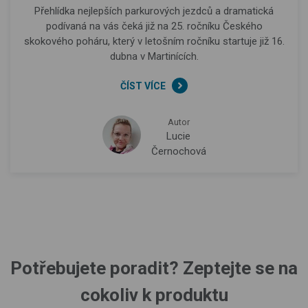
Přehlídka nejlepších parkurových jezdců a dramatická
podívaná na vás čeká již na 25. ročníku Českého
skokového poháru, který v letošním ročníku startuje již 16.
dubna v Martinících.
ČÍST VÍCE
Autor
Lucie
Černochová
Potřebujete poradit? Zeptejte se na
cokoliv k produktu