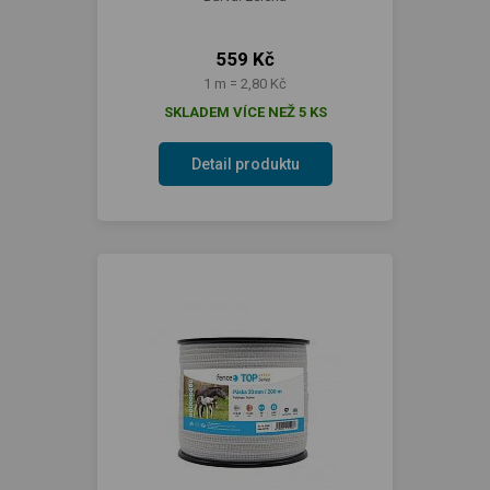
559 Kč
1 m = 2,80 Kč
SKLADEM VÍCE NEŽ 5 KS
Detail produktu