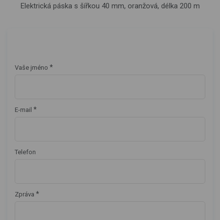
Elektrická páska s šířkou 40 mm, oranžová, délka 200 m
*
Vaše jméno
*
E-mail
Telefon
*
Zpráva