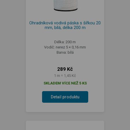
Ohradníková vodivá páska s šířkou 20
mm, bílá, délka 200 m
Délka: 200 m
Vodič: nerez 5 × 0,16 mm
Barva: bílá
289 Kč
1 m = 1,45 Kč
SKLADEM VÍCE NEŽ 5 KS
Detail produktu