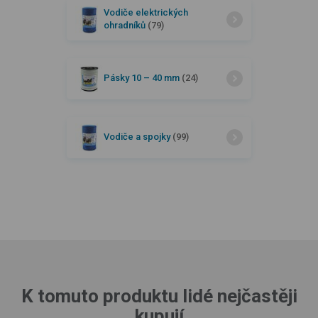
Vodiče elektrických
ohradníků
(79)
Pásky 10 –⁠ 40 mm
(24)
Vodiče a spojky
(99)
K tomuto produktu lidé nejčastěji
kupují