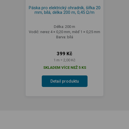
Páska pro elektrický ohradník, šířka 20
mm, bílá, délka 200 m, 0,45 Ω/m
Délka: 200 m
Vodič: nerez 4 × 0,20 mm, měď 1 × 0,25 mm
Barva: bílá
399 Kč
1 m = 2,00 Kč
SKLADEM VÍCE NEŽ 5 KS
Detail produktu