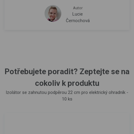
Autor
Lucie
Černochová
Potřebujete poradit? Zeptejte se na
cokoliv k produktu
Izolátor se zahnutou podpěrou 22 cm pro elektrický ohradník -
10 ks