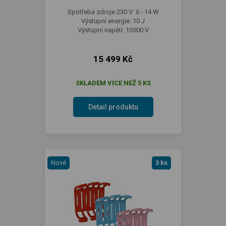
Spotřeba zdroje 230 V: 6 - 14 W
Výstupní energie: 10 J
Výstupní napětí: 10500 V
15 499 Kč
SKLADEM VÍCE NEŽ 5 KS
Detail produktu
Nové
3 ks