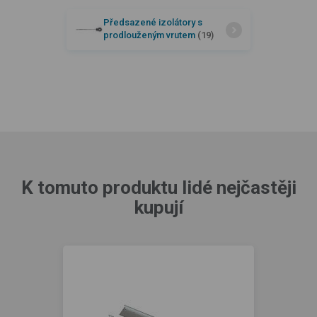
Předsazené izolátory s
prodlouženým vrutem
(19)
K tomuto produktu lidé nejčastěji
kupují