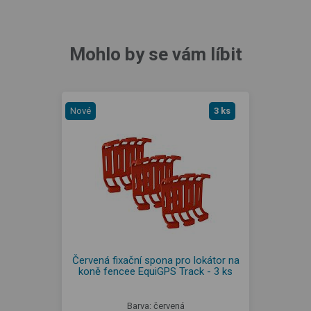
Mohlo by se vám líbit
Nové
3 ks
Červená fixační spona pro lokátor na
koně fencee EquiGPS Track - 3 ks
Barva: červená