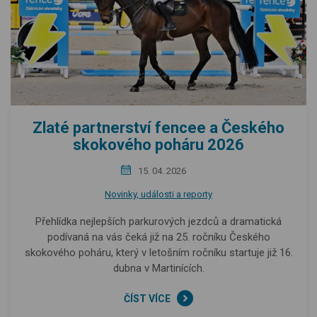
Zlaté partnerství fencee a Českého
skokového poháru 2026
15. 04. 2026
Novinky, události a reporty
Přehlídka nejlepších parkurových jezdců a dramatická
podívaná na vás čeká již na 25. ročníku Českého
skokového poháru, který v letošním ročníku startuje již 16.
dubna v Martinících.
ČÍST VÍCE