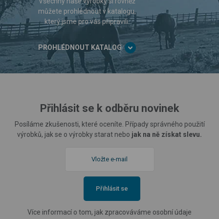
Všechny naše výrobky si rovněž
můžete prohlédnout v katalogu,
který jsme pro vás připravili.
PROHLÉDNOUT KATALOG
Přihlásit se k odběru novinek
Posíláme zkušenosti, které oceníte. Případy správného použití
výrobků, jak se o výrobky starat nebo
jak na ně získat slevu.
Přihlásit se
Více informací o tom, jak zpracováváme osobní údaje