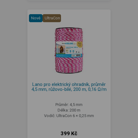
Nové
UltraCon
Lano pro elektrický ohradník, průměr
4,5 mm, růžovo-bílé, 200 m, 0,16 Ω/m
Průměr: 4,5 mm
Délka: 200 m
Vodič: UltraCon 6 × 0,25 mm
399 Kč