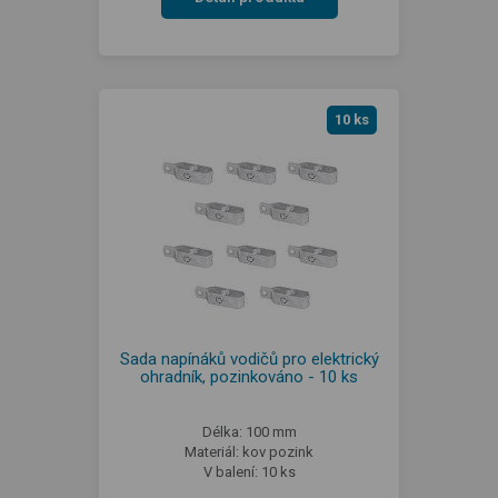
10 ks
Sada napínáků vodičů pro elektrický
ohradník, pozinkováno - 10 ks
Délka: 100 mm
Materiál: kov pozink
V balení: 10 ks