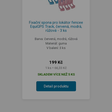
Fixační spona pro lokátor fencee
EquiGPS Track, červená, modrá,
růžová - 3 ks
Barva: červená, modrá, růžová
Materiál: guma
V balení: 3 ks
199 Kč
1 ks = 66,33 Kč
SKLADEM VÍCE NEŽ 5 KS
Detail produktu