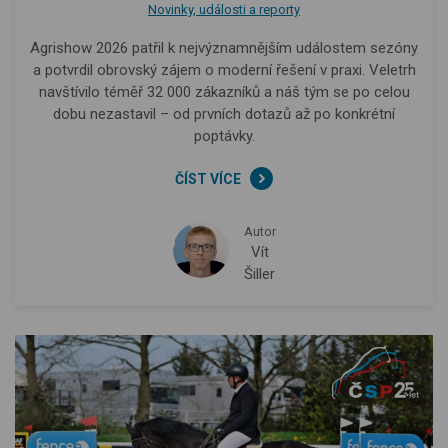
Novinky, události a reporty
Agrishow 2026 patřil k nejvýznamnějším událostem sezóny
a potvrdil obrovský zájem o moderní řešení v praxi. Veletrh
navštívilo téměř 32 000 zákazníků a náš tým se po celou
dobu nezastavil – od prvních dotazů až po konkrétní
poptávky.
ČÍST VÍCE
Autor
Vít
Šiller