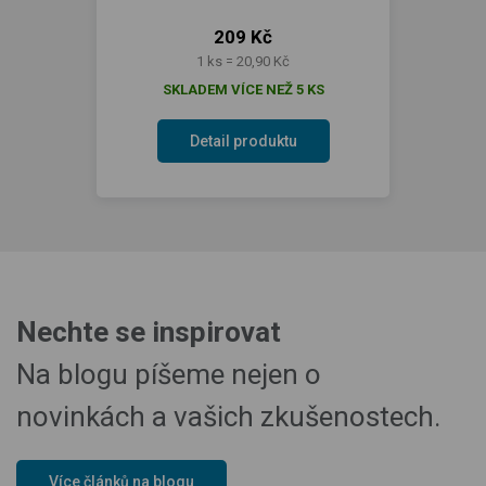
209 Kč
1 ks = 20,90 Kč
SKLADEM VÍCE NEŽ 5 KS
Detail produktu
Nechte se inspirovat
Na blogu píšeme nejen o
novinkách a vašich zkušenostech.
Více článků na blogu