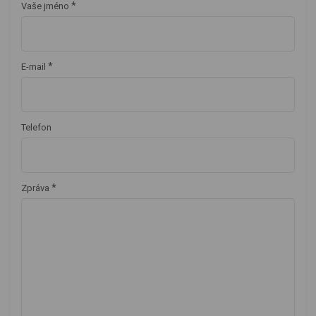
*
Vaše jméno
*
E-mail
Telefon
*
Zpráva