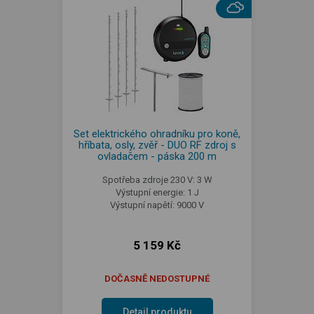
Set elektrického ohradníku pro koně,
hříbata, osly, zvěř - DUO RF zdroj s
ovladačem - páska 200 m
Spotřeba zdroje 230 V: 3 W
Výstupní energie: 1 J
Výstupní napětí: 9000 V
5 159 Kč
DOČASNĚ NEDOSTUPNÉ
Detail produktu