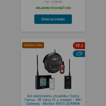
1 m = 2,00 Kč
SKLADEM VÍCE NEŽ 5 KS
Detail produktu
Záruka 3 roky
10 J
Set elektrického ohradníku Chytrá
Farma - RF zdroj 10 J, ovladač - WiFi
Gateway - Monitor MX10 ZDARMA