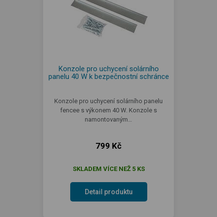
Konzole pro uchycení solárního
panelu 40 W k bezpečnostní schránce
Konzole pro uchycení solárního panelu
fencee s výkonem 40 W. Konzole s
namontovaným…
799 Kč
SKLADEM VÍCE NEŽ 5 KS
Detail produktu