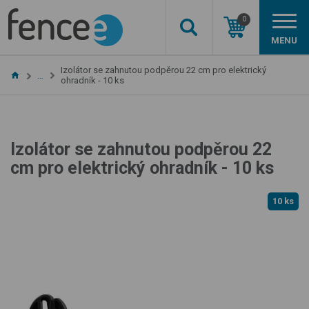
0
MENU
Izolátor se zahnutou podpěrou 22 cm pro elektrický
…
ohradník - 10 ks
Izolátor se zahnutou podpěrou 22
cm pro elektrický ohradník - 10 ks
10 ks