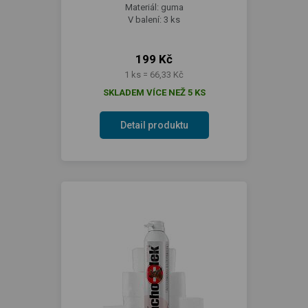
Materiál: guma
V balení: 3 ks
199 Kč
1 ks = 66,33 Kč
SKLADEM VÍCE NEŽ 5 KS
Detail produktu