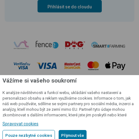
Přihlásit se do cloudu
Vážíme si vašeho soukromí
K analýze návštěvnosti a funkcí webu, ukládání vašeho nastavení a
personalizaci obsahu a reklam využíváme cookies. Informace o tom, jak
náš web používáte, sdílíme se svými partnery pro sociální média, inzerci a
analýzy, kteří mohou být ze zemí mimo EU. Partneři tyto údaje mohou
© 2004 - 2026 VNT electronics s.r.o., všechna práva vyhrazena
zkombinovat s dalšími informacemi, které jste jim poskytli nebo které
Grafický návrh
KošnarDesign.cz
a redakční systém
CZECHGROUP.cz
získali v důsledku toho, že používáte jejich služby.
Podrobné informace
Spravovat cookies
Pouze nezbytné cookies
Přijmout vše