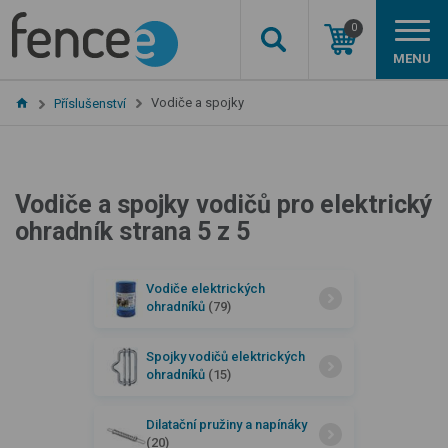
0
MENU
Vodiče a spojky
Příslušenství
Vodiče a spojky vodičů pro elektrický
ohradník strana 5 z 5
Vodiče elektrických
ohradníků
(79)
Spojky vodičů elektrických
ohradníků
(15)
Dilatační pružiny a napínáky
(20)