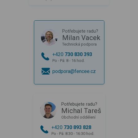
Potřebujete radu?
Milan Vacek
Technická podpora
+420
730 830 393
Po - Pá: 8 - 16 hod.
podpora@fencee.cz
Potřebujete radu?
Michal Tareš
Obchodní oddělení
+420
730 893 828
Po - Pá: 8:30 - 16:30 hod.