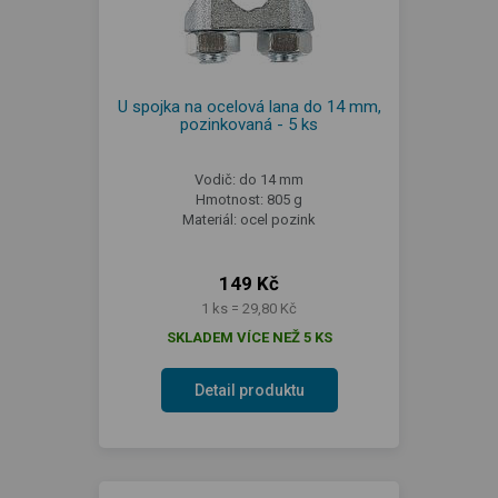
U spojka na ocelová lana do 14 mm,
pozinkovaná - 5 ks
Vodič: do 14 mm
Hmotnost: 805 g
Materiál: ocel pozink
149 Kč
1 ks = 29,80 Kč
SKLADEM VÍCE NEŽ 5 KS
Detail produktu