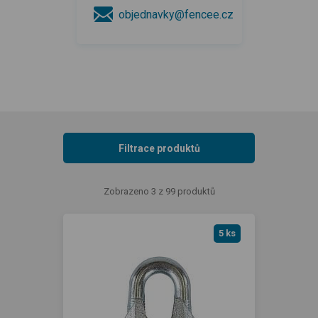
objednavky@fencee.cz
Filtrace produktů
Zobrazeno 3 z 99 produktů
5 ks