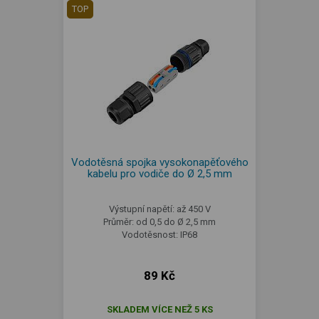
TOP
Vodotěsná spojka vysokonapěťového
kabelu pro vodiče do Ø 2,5 mm
Výstupní napětí: až 450 V
Průměr: od 0,5 do Ø 2,5 mm
Vodotěsnost: IP68
89 Kč
SKLADEM VÍCE NEŽ 5 KS