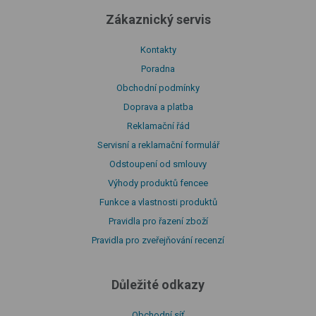
Zákaznický servis
Kontakty
Poradna
Obchodní podmínky
Doprava a platba
Reklamační řád
Servisní a reklamační formulář
Odstoupení od smlouvy
Výhody produktů fencee
Funkce a vlastnosti produktů
Pravidla pro řazení zboží
Pravidla pro zveřejňování recenzí
Důležité odkazy
Obchodní síť