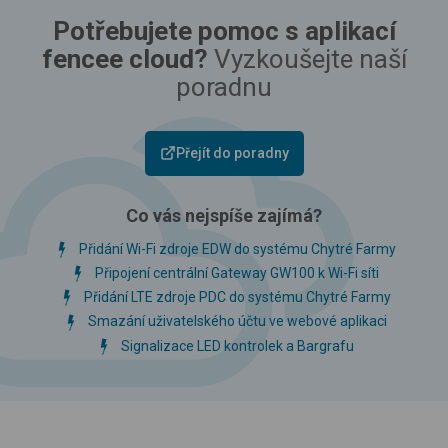
Potřebujete pomoc s aplikací
fencee cloud?
Vyzkoušejte naší
poradnu
Přejít do poradny
Co vás nejspíše zajímá?
Přidání Wi-Fi zdroje EDW do systému Chytré Farmy
Připojení centrální Gateway GW100 k Wi-Fi síti
Přidání LTE zdroje PDC do systému Chytré Farmy
Smazání uživatelského účtu ve webové aplikaci
Signalizace LED kontrolek a Bargrafu