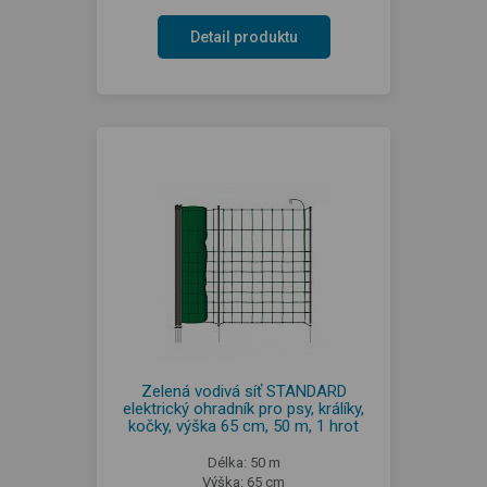
Detail produktu
Zelená vodivá síť STANDARD
elektrický ohradník pro psy, králíky,
kočky, výška 65 cm, 50 m, 1 hrot
Délka: 50 m
Výška: 65 cm