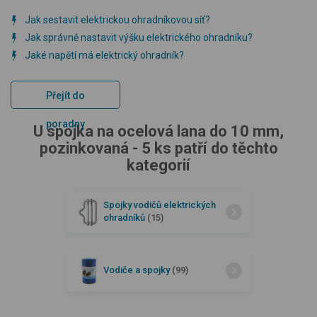
Jak sestavit elektrickou ohradníkovou síť?
Jak správně nastavit výšku elektrického ohradníku?
Jaké napětí má elektrický ohradník?
Přejít do
poradny
U spojka na ocelová lana do 10 mm,
pozinkovaná - 5 ks patří do těchto
kategorií
Spojky vodičů elektrických
ohradníků
(15)
Vodiče a spojky
(99)