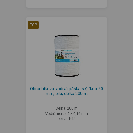
TOP
Ohradníková vodivá páska s šířkou 20
mm, bílá, délka 200 m
Délka: 200 m
Vodič: nerez 5 × 0,16 mm
Barva: bílá