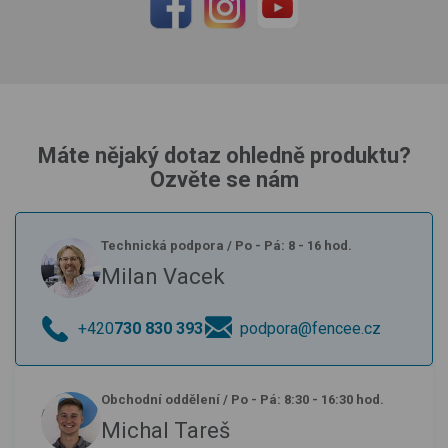
Máte nějaký dotaz ohledně produktu?
Ozvěte se nám
Technická podpora
/
Po - Pá: 8 - 16 hod.
Milan Vacek
+420
730 830 393
podpora@fencee.cz
Obchodní oddělení
/
Po - Pá: 8:30 - 16:30 hod.
Michal Tareš