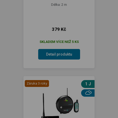
Délka: 2 m
379 Kč
SKLADEM VÍCE NEŽ 5 KS
Detail produktu
Záruka 3 roky
1 J