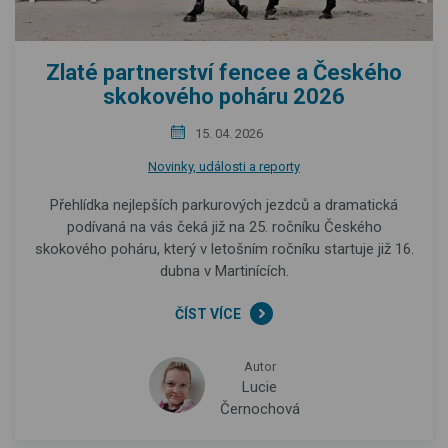
Zlaté partnerství fencee a Českého
skokového poháru 2026
15. 04. 2026
Novinky, události a reporty
Přehlídka nejlepších parkurových jezdců a dramatická
podívaná na vás čeká již na 25. ročníku Českého
skokového poháru, který v letošním ročníku startuje již 16.
dubna v Martinících.
ČÍST VÍCE
Autor
Lucie
Černochová