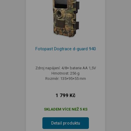
Fotopast Dogtrace d-guard 940
Zdroj napájení: 4/8× baterie AA 1,5V
Hmotnost: 256 g
Rozměr: 135×95×55 mm
1 799 Kč
SKLADEM VÍCE NEŽ 5 KS
Detail produktu