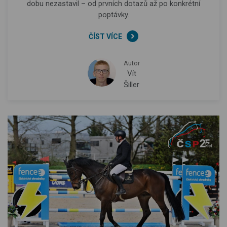
dobu nezastavil – od prvních dotazů až po konkrétní
poptávky.
ČÍST VÍCE
Autor
Vít
Šiller