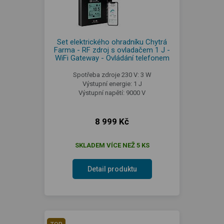
Set elektrického ohradníku Chytrá
Farma - RF zdroj s ovladačem 1 J -
WiFi Gateway - Ovládání telefonem
Spotřeba zdroje 230 V: 3 W
Výstupní energie: 1 J
Výstupní napětí: 9000 V
8 999 Kč
SKLADEM VÍCE NEŽ 5 KS
Detail produktu