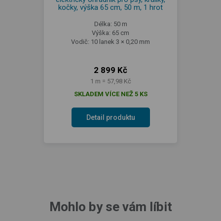
kočky, výška 65 cm, 50 m, 1 hrot
Délka: 50 m
Výška: 65 cm
Vodič: 10 lanek 3 × 0,20 mm
2 899 Kč
1 m = 57,98 Kč
SKLADEM VÍCE NEŽ 5 KS
Detail produktu
Mohlo by se vám líbit