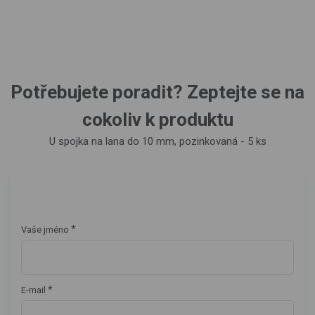
Potřebujete poradit? Zeptejte se na
cokoliv k produktu
U spojka na lana do 10 mm, pozinkovaná - 5 ks
*
Vaše jméno
*
E-mail