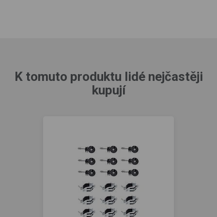
K tomuto produktu lidé nejčastěji
kupují