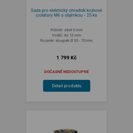
Sada pro elektrický ohradník kruhové
izolátory M6 s objímkou - 25 ks
Průměr: závit 6 mm
Vodič: do 12 mm
Rozměr: sloupek Ø 35 - 70 mm
1 799 Kč
DOČASNĚ NEDOSTUPNÉ
Detail produktu