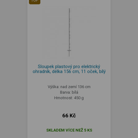
TOP
Sloupek plastový pro elektrický
ohradník, délka 156 cm, 11 oček, bílý
Výška: nad zemí 136 cm
Barva: bílá
Hmotnost: 450 g
66 Kč
SKLADEM VÍCE NEŽ 5 KS