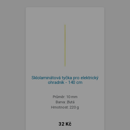
Sklolaminátová tyčka pro elektrický
ohradník - 140 cm
Průměr: 10 mm
Barva: žlutá
Hmotnost: 220 g
32 Kč