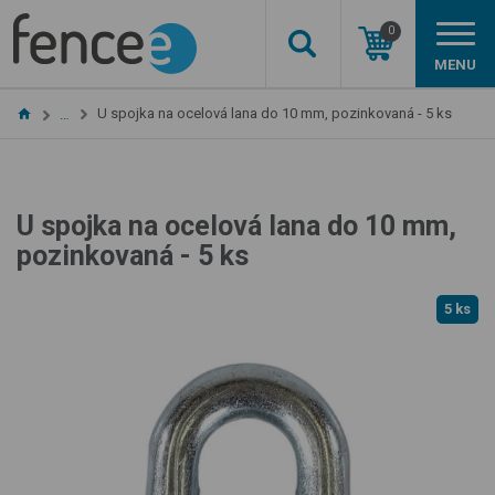
0
MENU
U spojka na ocelová lana do 10 mm, pozinkovaná - 5 ks
…
U spojka na ocelová lana do 10 mm,
pozinkovaná - 5 ks
5 ks