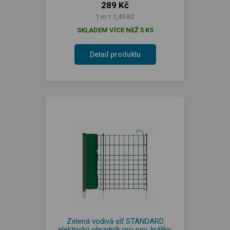
289 Kč
1 m = 1,45 Kč
SKLADEM VÍCE NEŽ 5 KS
Detail produktu
Zelená vodivá síť STANDARD
elektrický ohradník pro psy, králíky,