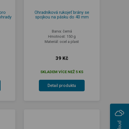
pro
Ohradníková rukojeť brány se
ohrady
spojkou na pásku do 40 mm
Barva: černá
Hmotnost: 150 g
Materiál: ocel a plast
39 Kč
SKLADEM VÍCE NEŽ 5 KS
Detail produktu