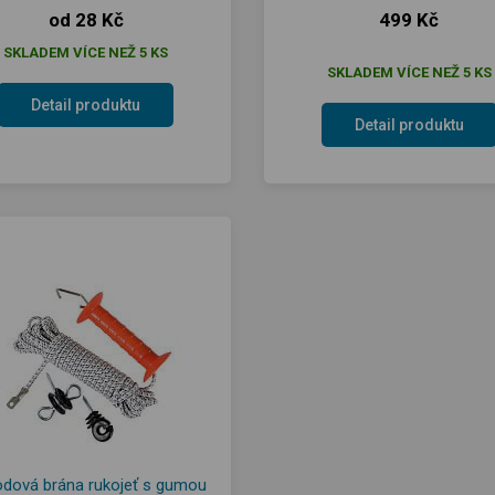
od 28 Kč
499 Kč
SKLADEM VÍCE NEŽ 5 KS
SKLADEM VÍCE NEŽ 5 KS
Detail produktu
Detail produktu
dová brána rukojeť s gumou