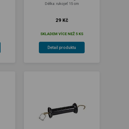
Délka: rukojeť 15 cm
29 Kč
SKLADEM VÍCE NEŽ 5 KS
Detail produktu