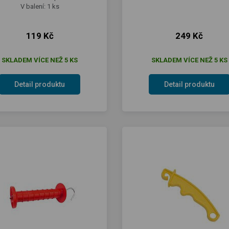
V balení: 1 ks
119 Kč
249 Kč
SKLADEM VÍCE NEŽ 5 KS
SKLADEM VÍCE NEŽ 5 KS
Detail produktu
Detail produktu