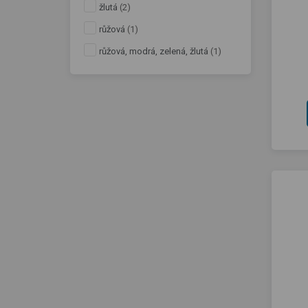
žlutá
(2)
růžová
(1)
růžová, modrá, zelená, žlutá
(1)