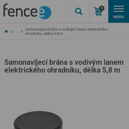
0
MENU
Samonavíjecí brána s vodivým lanem elektrického
…
ohradníku, délka 5,8 m
Samonavíjecí brána s vodivým lanem
elektrického ohradníku, délka 5,8 m