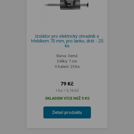
Izolátor pro elektrický ohradník s
hřebíkem 70 mm, pro lanko, drát - 25
ks
Barva: černá
Délka: 7 cm
V balení: 25 ks
79 Kč
1 ks = 3,16 Kč
SKLADEM VÍCE NEŽ 5 KS
Detail produktu