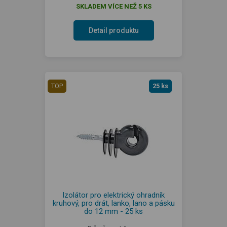
SKLADEM VÍCE NEŽ 5 KS
Detail produktu
TOP
25 ks
Izolátor pro elektrický ohradník
kruhový, pro drát, lanko, lano a pásku
do 12 mm - 25 ks