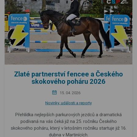
Zlaté partnerství fencee a Českého
skokového poháru 2026
15. 04. 2026
Novinky, události a reporty
Přehlídka nejlepších parkurových jezdců a dramatická
podívaná na vás čeká již na 25. ročníku Českého
skokového poháru, který v letošním ročníku startuje již 16.
dubna v Martinících.