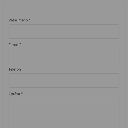
*
Vaše jméno
*
E-mail
Telefon
*
Zpráva