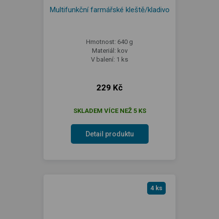
Multifunkční farmářské kleště/kladivo
Hmotnost: 640 g
Materiál: kov
V balení: 1 ks
229 Kč
SKLADEM VÍCE NEŽ 5 KS
Detail produktu
4 ks