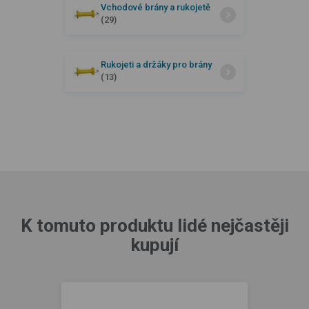
Vchodové brány a rukojetě
(29)
Rukojeti a držáky pro brány
(13)
K tomuto produktu lidé nejčastěji
kupují