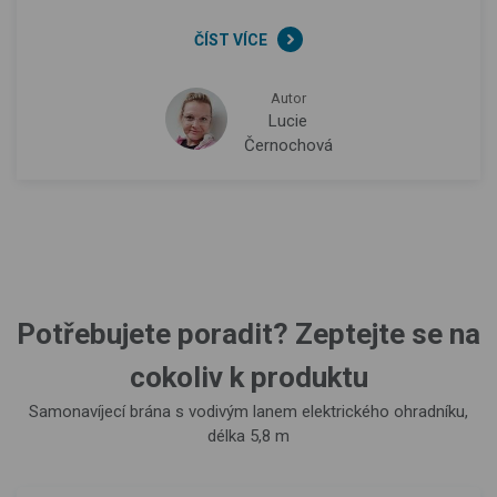
ČÍST VÍCE
Autor
Lucie
Černochová
Potřebujete poradit? Zeptejte se na
cokoliv k produktu
Samonavíjecí brána s vodivým lanem elektrického ohradníku,
délka 5,8 m