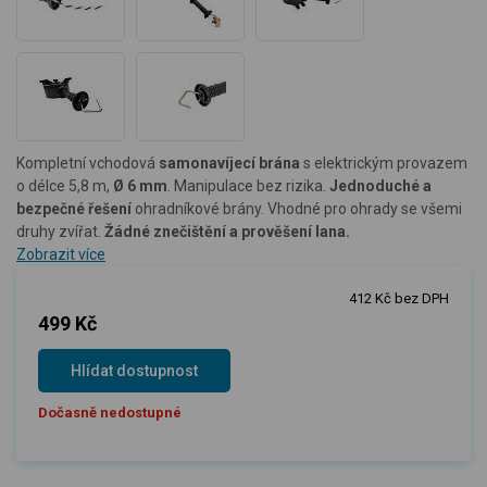
Kompletní vchodová
samonavíjecí brána
s elektrickým provazem
o délce 5,8 m,
Ø 6 mm
. Manipulace bez rizika.
Jednoduché a
bezpečné řešení
ohradníkové brány. Vhodné pro ohrady se všemi
druhy zvířat.
Žádné znečištění a prověšení lana.
Zobrazit více
412 Kč bez DPH
499 Kč
Hlídat dostupnost
Dočasně nedostupné