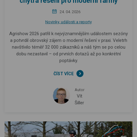
chytrá řešení pro moderní farmy
24. 04. 2026
Novinky, události a reporty
Agrishow 2026 patřil k nejvýznamnějším událostem sezóny
a potvrdil obrovský zájem o moderní řešení v praxi. Veletrh
navštívilo téměř 32 000 zákazníků a náš tým se po celou
dobu nezastavil – od prvních dotazů až po konkrétní
poptávky.
ČÍST VÍCE
Autor
Vít
Šiller