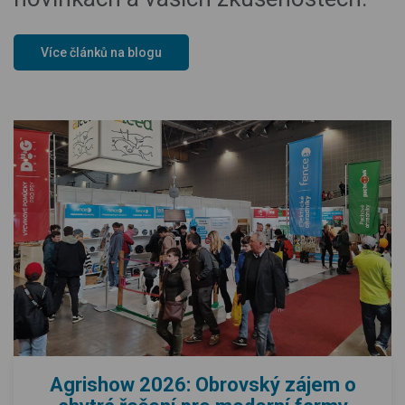
Více článků na blogu
Agrishow 2026: Obrovský zájem o