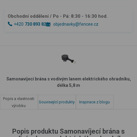
Obchodní oddělení
/ Po - Pá: 8:30 - 16:30 hod.
+420
730 893 828
objednavky@fencee.cz
Samonavíjecí brána s vodivým lanem elektrického ohradníku,
délka 5,8 m
Popis a vlastnosti
Související produkty
Inspirace z blogu
výrobku
Popis produktu Samonavíjecí brána s