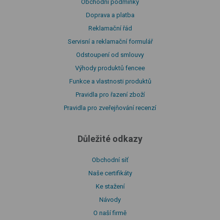
Obchodní podmínky
Doprava a platba
Reklamační řád
Servisní a reklamační formulář
Odstoupení od smlouvy
Výhody produktů fencee
Funkce a vlastnosti produktů
Pravidla pro řazení zboží
Pravidla pro zveřejňování recenzí
Důležité odkazy
Obchodní síť
Naše certifikáty
Ke stažení
Návody
O naší firmě