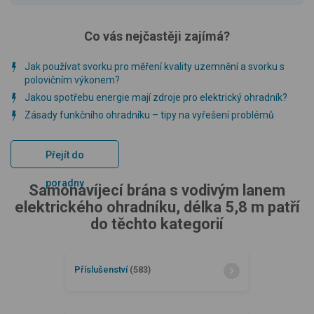
Co vás nejčastěji zajímá?
Jak používat svorku pro měření kvality uzemnění a svorku s
polovičním výkonem?
Jakou spotřebu energie mají zdroje pro elektrický ohradník?
Zásady funkčního ohradníku – tipy na vyřešení problémů
Přejít do
poradny
Samonavíjecí brána s vodivým lanem
elektrického ohradníku, délka 5,8 m patří
do těchto kategorií
Příslušenství
(583)