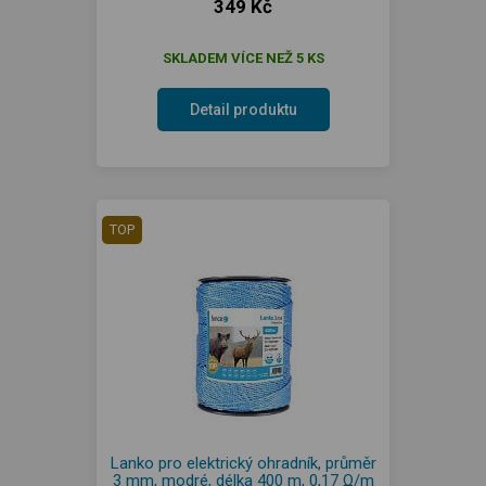
349 Kč
SKLADEM VÍCE NEŽ 5 KS
Detail produktu
TOP
Lanko pro elektrický ohradník, průměr
3 mm, modré, délka 400 m, 0,17 Ω/m