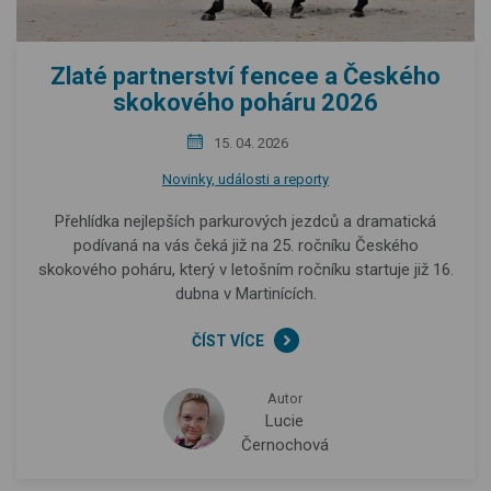
Zlaté partnerství fencee a Českého
skokového poháru 2026
15. 04. 2026
Novinky, události a reporty
Přehlídka nejlepších parkurových jezdců a dramatická
podívaná na vás čeká již na 25. ročníku Českého
skokového poháru, který v letošním ročníku startuje již 16.
dubna v Martinících.
ČÍST VÍCE
Autor
Lucie
Černochová