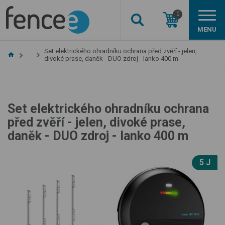
0
MENU
Set elektrického ohradníku ochrana před zvěří - jelen,
…
divoké prase, daněk - DUO zdroj - lanko 400 m
Set elektrického ohradníku ochrana
před zvěří - jelen, divoké prase,
daněk - DUO zdroj - lanko 400 m
5 J