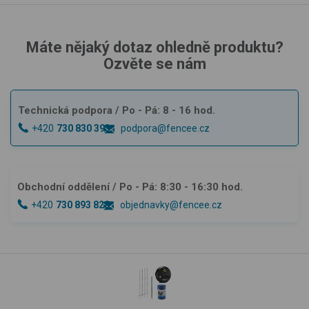
Máte nějaký dotaz ohledně produktu?
Ozvěte se nám
Technická podpora
/ Po - Pá: 8 - 16 hod.
+420
730 830 393
podpora@fencee.cz
Obchodní oddělení
/ Po - Pá: 8:30 - 16:30 hod.
+420
730 893 828
objednavky@fencee.cz