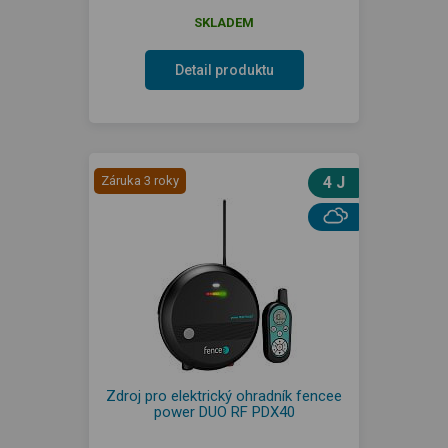
SKLADEM
Detail produktu
Záruka 3 roky
4 J
Zdroj pro elektrický ohradník fencee
power DUO RF PDX40