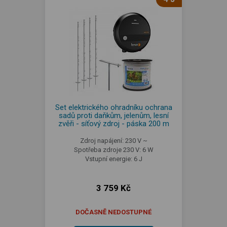
Set elektrického ohradníku ochrana
sadů proti daňkům, jelenům, lesní
zvěři - síťový zdroj - páska 200 m
Zdroj napájení: 230 V ~
Spotřeba zdroje 230 V: 6 W
Vstupní energie: 6 J
3 759 Kč
DOČASNĚ NEDOSTUPNÉ