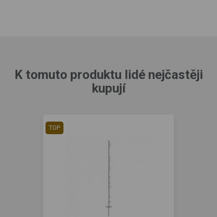
K tomuto produktu lidé nejčastěji
kupují
TOP