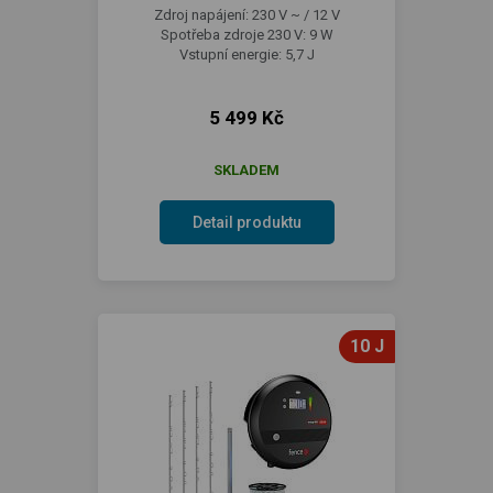
Zdroj napájení: 230 V ~ / 12 V
Spotřeba zdroje 230 V: 9 W
Vstupní energie: 5,7 J
5 499 Kč
SKLADEM
Detail produktu
10 J