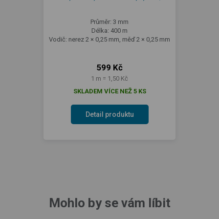
Průměr: 3 mm
Délka: 400 m
Vodič: nerez 2 × 0,25 mm, měď 2 × 0,25 mm
599 Kč
1 m = 1,50 Kč
SKLADEM VÍCE NEŽ 5 KS
Detail produktu
Mohlo by se vám líbit