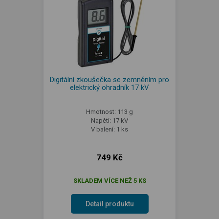
Digitální zkoušečka se zemněním pro
elektrický ohradník 17 kV
Hmotnost: 113 g
Napětí: 17 kV
V balení: 1 ks
749 Kč
SKLADEM VÍCE NEŽ 5 KS
Detail produktu