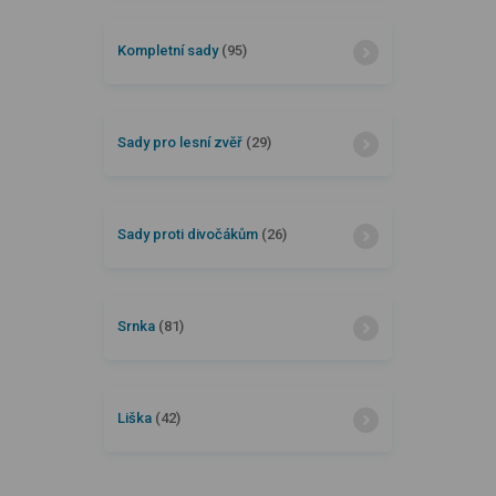
Kompletní sady
(95)
Sady pro lesní zvěř
(29)
Sady proti divočákům
(26)
Srnka
(81)
Liška
(42)