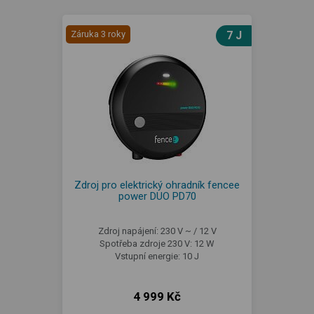
Záruka 3 roky
7 J
Zdroj pro elektrický ohradník fencee
power DUO PD70
Zdroj napájení: 230 V ~ / 12 V
Spotřeba zdroje 230 V: 12 W
Vstupní energie: 10 J
4 999 Kč