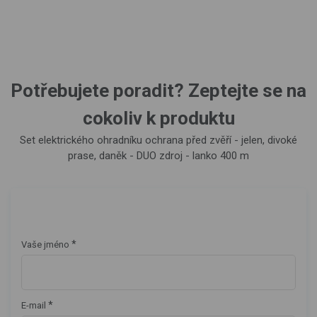
Potřebujete poradit? Zeptejte se na
cokoliv k produktu
Set elektrického ohradníku ochrana před zvěří - jelen, divoké
prase, daněk - DUO zdroj - lanko 400 m
*
Vaše jméno
*
E-mail