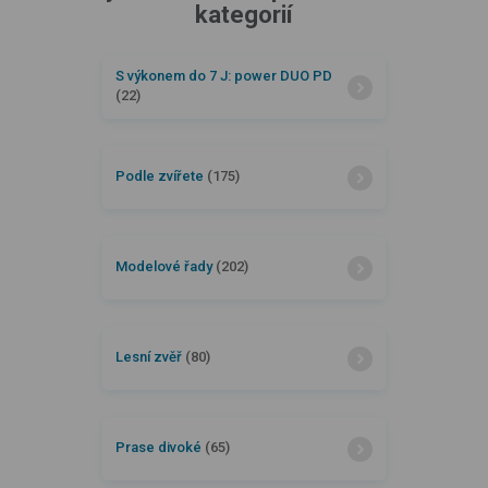
kategorií
S výkonem do 7 J: power DUO PD
(22)
Podle zvířete
(175)
Modelové řady
(202)
Lesní zvěř
(80)
Prase divoké
(65)