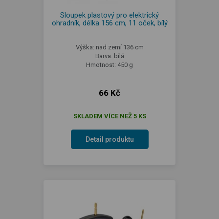
Sloupek plastový pro elektrický
ohradník, délka 156 cm, 11 oček, bílý
Výška: nad zemí 136 cm
Barva: bílá
Hmotnost: 450 g
66 Kč
SKLADEM VÍCE NEŽ 5 KS
Detail produktu