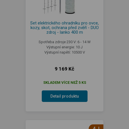
Set elektrického ohradníku pro ovce,
kozy, skot, ochrana před zvěří - DUO
zdroj - lanko 400 m
Spotřeba zdroje 230 V: 6 - 14 W
Výstupní energie: 10 J
Výstupní napětí: 10500 V
9 169 Kč
SKLADEM VÍCE NEŽ 5 KS
Detail produktu
4 J