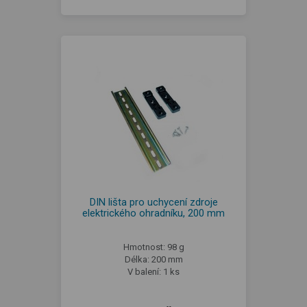
DIN lišta pro uchycení zdroje
elektrického ohradníku, 200 mm
Hmotnost: 98 g
Délka: 200 mm
V balení: 1 ks