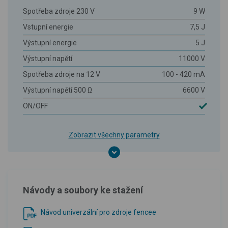
Spotřeba zdroje 230 V
9 W
Vstupní energie
7,5 J
Výstupní energie
5 J
Výstupní napětí
11000 V
Spotřeba zdroje na 12 V
100 - 420 mA
Výstupní napětí 500 Ω
6600 V
ON/OFF
Zobrazit všechny parametry
Návody a soubory ke stažení
Návod univerzální pro zdroje fencee