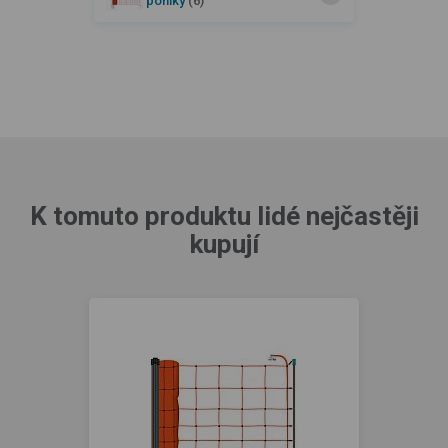
poníky
(6)
K tomuto produktu lidé nejčastěji
kupují