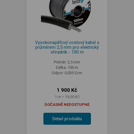
Vysokonapěťový ocelový kabel s
průměrem 2,5 mm pro elektrický
ohradník - 100 m
Průměr: 2,5 mm
Délka: 100 m
Odpor: 0,035 Ω/m
1 900 Kč
1 m = 19,00 Kč
DOČASNĚ NEDOSTUPNÉ
Detail produktu