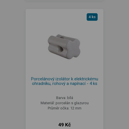
4 ks
Porcelánový izolátor k elektrickému
ohradníku, rohový a napínací - 4 ks
Barva: bílá
Materiál: porcelán s glazurou
Průměr očka: 12 mm
49 Kč