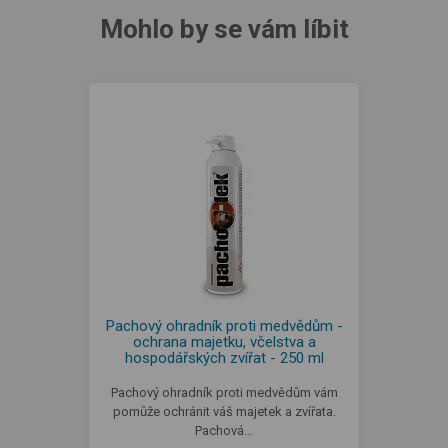
Mohlo by se vám líbit
Pachový ohradník proti medvědům -
ochrana majetku, včelstva a
hospodářských zvířat - 250 ml
Pachový ohradník proti medvědům vám
pomůže ochránit váš majetek a zvířata.
Pachová…