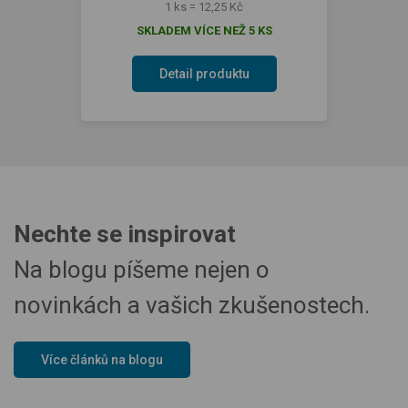
1 ks = 12,25 Kč
SKLADEM VÍCE NEŽ 5 KS
Detail produktu
Nechte se inspirovat
Na blogu píšeme nejen o
novinkách a vašich zkušenostech.
Více článků na blogu