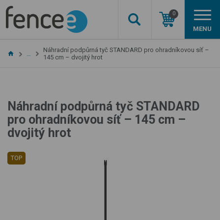
0
MENU
Náhradní podpůrná tyč STANDARD pro ohradníkovou síť –
…
145 cm – dvojitý hrot
Náhradní podpůrná tyč STANDARD
pro ohradníkovou síť – 145 cm –
dvojitý hrot
TOP