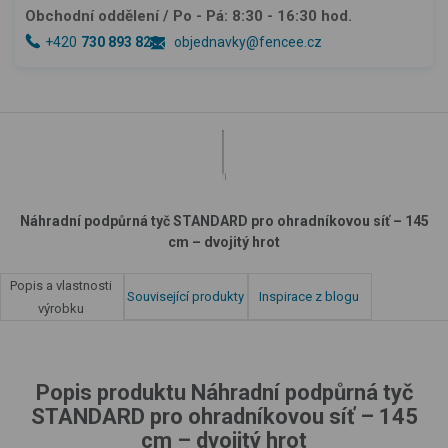
Obchodní oddělení
/ Po - Pá: 8:30 - 16:30 hod.
+420
730 893 828
objednavky@fencee.cz
Náhradní podpůrná tyč STANDARD pro ohradníkovou síť – 145
cm – dvojitý hrot
Popis a vlastnosti
Související produkty
Inspirace z blogu
výrobku
Popis produktu Náhradní podpůrná tyč
STANDARD pro ohradníkovou síť – 145
cm – dvojitý hrot