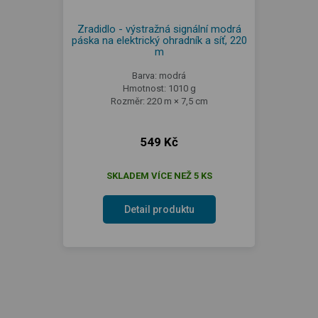
Zradidlo - výstražná signální modrá
páska na elektrický ohradník a síť, 220
m
Barva: modrá
Hmotnost: 1010 g
Rozměr: 220 m × 7,5 cm
549 Kč
SKLADEM VÍCE NEŽ 5 KS
Detail produktu