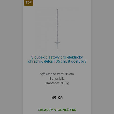
TOP
Sloupek plastový pro elektrický
ohradník, délka 105 cm, 8 oček, bílý
Výška: nad zemí 86 cm
Barva: bílá
Hmotnost: 330 g
49 Kč
SKLADEM VÍCE NEŽ 5 KS