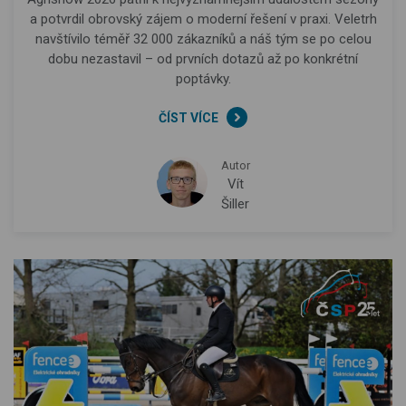
a potvrdil obrovský zájem o moderní řešení v praxi. Veletrh
navštívilo téměř 32 000 zákazníků a náš tým se po celou
dobu nezastavil – od prvních dotazů až po konkrétní
poptávky.
ČÍST VÍCE
Autor
Vít
Šiller