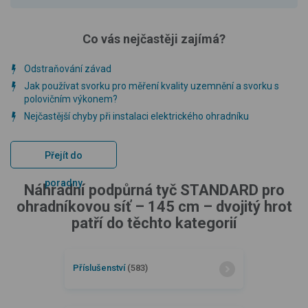
Co vás nejčastěji zajímá?
Odstraňování závad
Jak používat svorku pro měření kvality uzemnění a svorku s
polovičním výkonem?
Nejčastější chyby při instalaci elektrického ohradníku
Přejít do
poradny
Náhradní podpůrná tyč STANDARD pro
ohradníkovou síť – 145 cm – dvojitý hrot
patří do těchto kategorií
Příslušenství
(583)