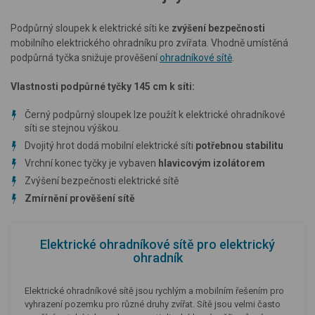
Podpůrný sloupek k elektrické síti ke
zvýšení bezpečnosti
mobilního elektrického ohradníku pro zvířata. Vhodně umístěná
podpůrná tyčka snižuje prověšení
ohradníkové sítě
.
Vlastnosti podpůrné tyčky 145 cm k síti:
Černý podpůrný sloupek lze použít k elektrické ohradníkové
síti se stejnou výškou.
Dvojitý hrot dodá mobilní elektrické síti
potřebnou stabilitu
Vrchní konec tyčky je vybaven
hlavicovým izolátorem
Zvýšení bezpečnosti elektrické sítě
Zmírnění prověšení
sítě
Elektrické ohradníkové sítě pro elektrický
ohradník
Elektrické ohradníkové sítě jsou rychlým a mobilním řešením pro
vyhrazení pozemku pro různé druhy zvířat. Sítě jsou velmi často