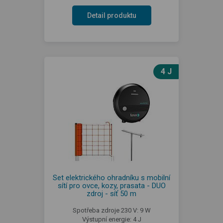
Detail produktu
4 J
Set elektrického ohradníku s mobilní
sítí pro ovce, kozy, prasata - DUO
zdroj - síť 50 m
Spotřeba zdroje 230 V: 9 W
Výstupní energie: 4 J