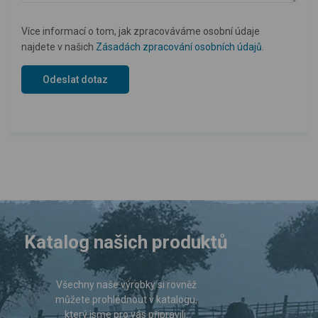
Více informací o tom, jak zpracováváme osobní údaje
najdete v našich
Zásadách zpracování osobních údajů
.
Katalog našich produktů
Všechny naše výrobky si rovněž
můžete prohlédnout v katalogu,
který jsme pro vás připravili.