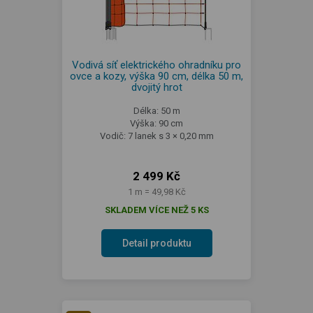
Vodivá síť elektrického ohradníku pro
ovce a kozy, výška 90 cm, délka 50 m,
dvojitý hrot
Délka: 50 m
Výška: 90 cm
Vodič: 7 lanek s 3 × 0,20 mm
2 499 Kč
1 m = 49,98 Kč
SKLADEM VÍCE NEŽ 5 KS
Detail produktu