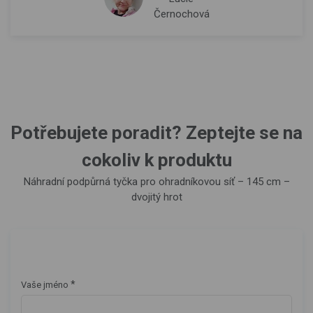
Černochová
Potřebujete poradit? Zeptejte se na
cokoliv k produktu
Náhradní podpůrná tyčka pro ohradníkovou síť – 145 cm –
dvojitý hrot
*
Vaše jméno