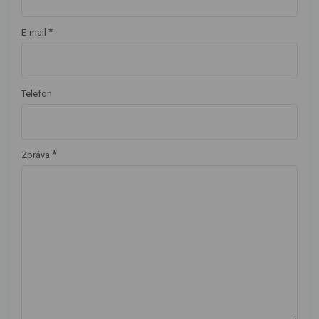
*
E-mail
Telefon
*
Zpráva