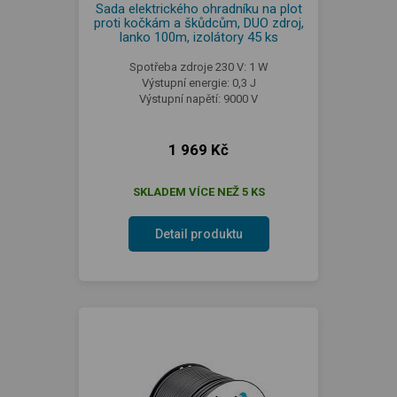
Sada elektrického ohradníku na plot
proti kočkám a škůdcům, DUO zdroj,
lanko 100m, izolátory 45 ks
Spotřeba zdroje 230 V: 1 W
Výstupní energie: 0,3 J
Výstupní napětí: 9000 V
1 969 Kč
SKLADEM VÍCE NEŽ 5 KS
Detail produktu