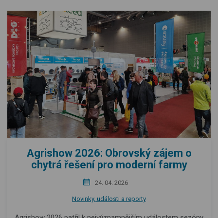
Agrishow 2026: Obrovský zájem o
chytrá řešení pro moderní farmy
24. 04. 2026
Novinky, události a reporty
Agrishow 2026 patřil k nejvýznamnějším událostem sezóny