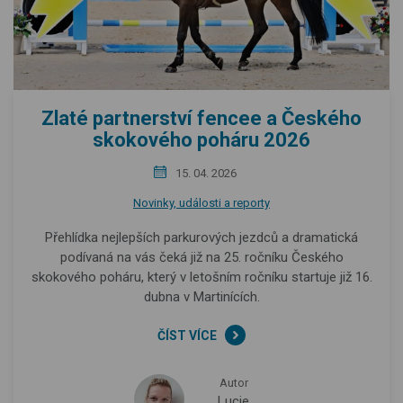
Zlaté partnerství fencee a Českého
skokového poháru 2026
15. 04. 2026
Novinky, události a reporty
Přehlídka nejlepších parkurových jezdců a dramatická
podívaná na vás čeká již na 25. ročníku Českého
skokového poháru, který v letošním ročníku startuje již 16.
dubna v Martinících.
ČÍST VÍCE
Autor
Lucie