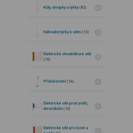
Kůly, sloupky a tyčky
(82)
Náhradní tyčky k sítím
(13)
Elektrické ohradníkové sítě
(76)
Příslušenství
(16)
Elektrické sítě proti zvěři,
divočákům
(10)
Elektrické sítě pro koně a