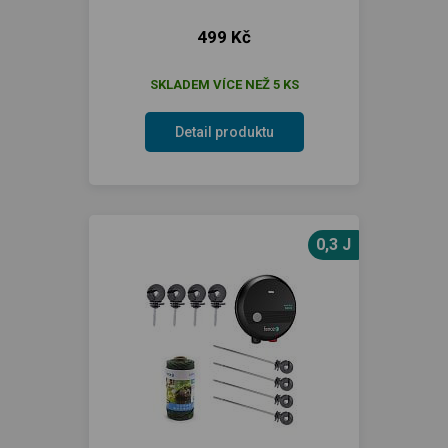
499 Kč
SKLADEM VÍCE NEŽ 5 KS
Detail produktu
0,3 J