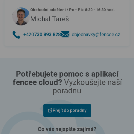
Obchodní oddělení
/
Po - Pá: 8:30 - 16:30 hod.
Michal Tareš
+420
730 893 828
objednavky@fencee.cz
Potřebujete pomoc s aplikací
fencee cloud?
Vyzkoušejte naší
poradnu
Přejít do poradny
Co vás nejspíše zajímá?