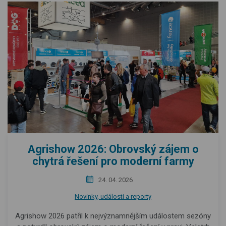
Agrishow 2026: Obrovský zájem o
chytrá řešení pro moderní farmy
24. 04. 2026
Novinky, události a reporty
Agrishow 2026 patřil k nejvýznamnějším událostem sezóny