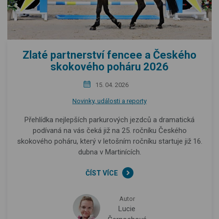
Zlaté partnerství fencee a Českého
skokového poháru 2026
15. 04. 2026
Novinky, události a reporty
Přehlídka nejlepších parkurových jezdců a dramatická
podívaná na vás čeká již na 25. ročníku Českého
skokového poháru, který v letošním ročníku startuje již 16.
dubna v Martinících.
ČÍST VÍCE
Autor
Lucie