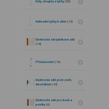
Kůly, sloupky a tyčky
(82)
Náhradní tyčky k sítím
(13)
Elektrické ohradníkové sítě
(74)
Příslušenství
(16)
Elektrické sítě proti zvěři,
divočákům
(10)
Elektrické sítě pro koně a
poníky
(6)