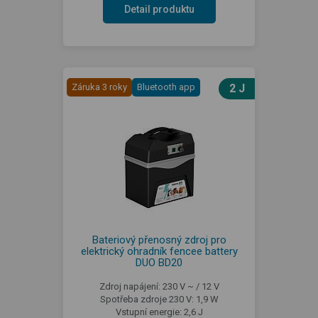
Detail produktu
Záruka 3 roky
Bluetooth app
2 J
Bateriový přenosný zdroj pro
elektrický ohradník fencee battery
DUO BD20
Zdroj napájení: 230 V ~ / 12 V
Spotřeba zdroje 230 V: 1,9 W
Vstupní energie: 2,6 J