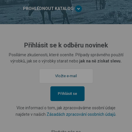
PROHLÉDNOUT KATALOG
Přihlásit se k odběru novinek
Posíláme zkušenosti, které oceníte. Případy správného použití
výrobků, jak se o výrobky starat nebo
jak na ně získat slevu.
Přihlásit se
Více informací o tom, jak zpracováváme osobní údaje
najdete v našich
Zásadách zpracování osobních údajů
.
Sledujte nás na