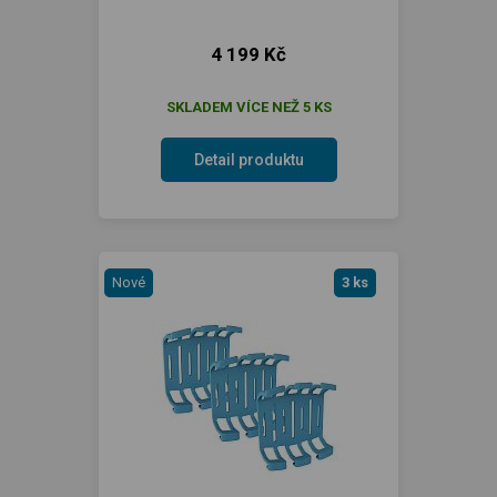
4 199 Kč
SKLADEM VÍCE NEŽ 5 KS
Detail produktu
Nové
3 ks