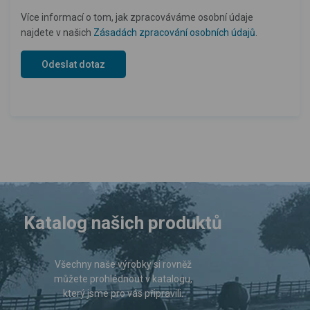
Více informací o tom, jak zpracováváme osobní údaje
najdete v našich
Zásadách zpracování osobních údajů
.
Katalog našich produktů
Všechny naše výrobky si rovněž
můžete prohlédnout v katalogu,
který jsme pro vás připravili.