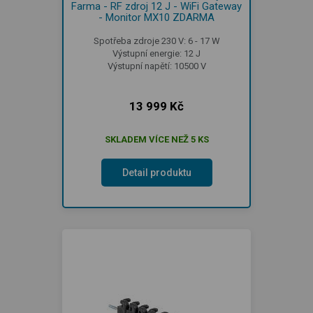
Farma - RF zdroj 12 J - WiFi Gateway
- Monitor MX10 ZDARMA
Spotřeba zdroje 230 V: 6 - 17 W
Výstupní energie: 12 J
Výstupní napětí: 10500 V
13 999 Kč
SKLADEM VÍCE NEŽ 5 KS
Detail produktu