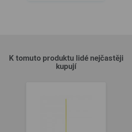
K tomuto produktu lidé nejčastěji
kupují