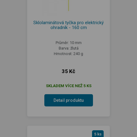
Sklolaminátová tyčka pro elektrický
ohradník - 160 cm
Průměr: 10 mm
Barva: žlutá
Hmotnost: 240 g
35 Kč
SKLADEM VÍCE NEŽ 5 KS
Detail produktu
5 ks