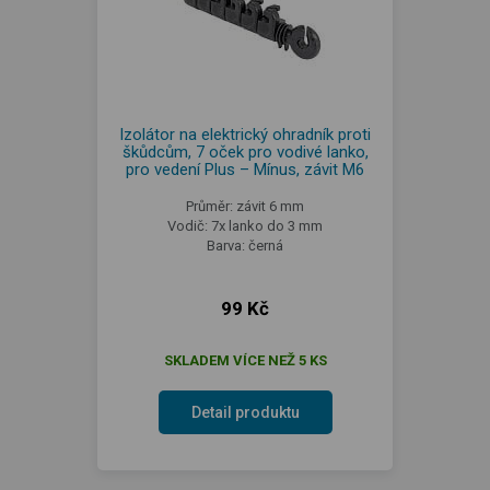
Izolátor na elektrický ohradník proti
škůdcům, 7 oček pro vodivé lanko,
pro vedení Plus – Mínus, závit M6
Průměr: závit 6 mm
Vodič: 7x lanko do 3 mm
Barva: černá
99 Kč
SKLADEM VÍCE NEŽ 5 KS
Detail produktu