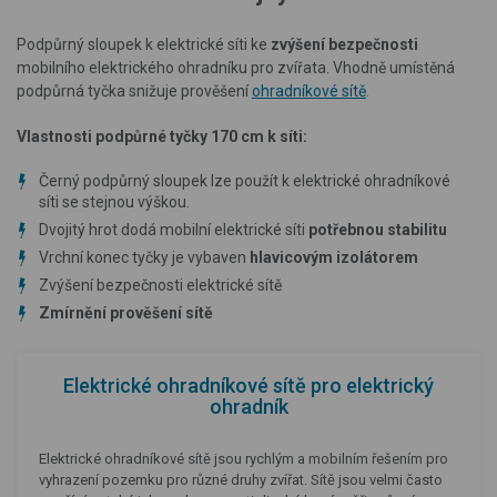
Podpůrný sloupek k elektrické síti ke
zvýšení bezpečnosti
mobilního elektrického ohradníku pro zvířata. Vhodně umístěná
podpůrná tyčka snižuje prověšení
ohradníkové sítě
.
Vlastnosti podpůrné tyčky 170 cm k síti:
Černý podpůrný sloupek lze použít k elektrické ohradníkové
síti se stejnou výškou.
Dvojitý hrot dodá mobilní elektrické síti
potřebnou stabilitu
Vrchní konec tyčky je vybaven
hlavicovým izolátorem
Zvýšení bezpečnosti elektrické sítě
Zmírnění prověšení
sítě
Elektrické ohradníkové sítě pro elektrický
ohradník
Elektrické ohradníkové sítě jsou rychlým a mobilním řešením pro
vyhrazení pozemku pro různé druhy zvířat. Sítě jsou velmi často