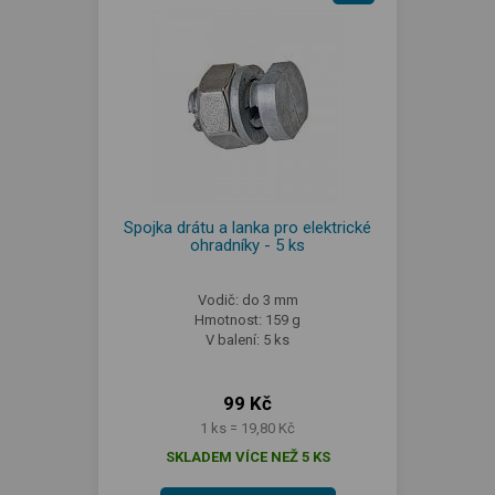
Spojka drátu a lanka pro elektrické
ohradníky - 5 ks
Vodič: do 3 mm
Hmotnost: 159 g
V balení: 5 ks
99 Kč
1 ks = 19,80 Kč
SKLADEM VÍCE NEŽ 5 KS