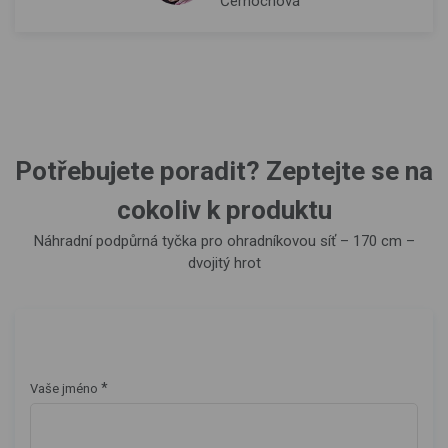
Černochová
Potřebujete poradit? Zeptejte se na
cokoliv k produktu
Náhradní podpůrná tyčka pro ohradníkovou síť – 170 cm –
dvojitý hrot
*
Vaše jméno