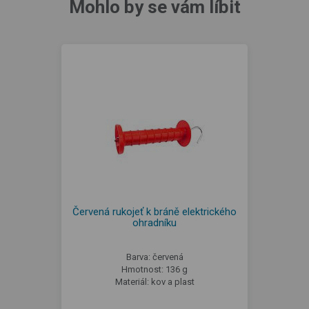
Mohlo by se vám líbit
Červená rukojeť k bráně elektrického
ohradníku
Barva: červená
Hmotnost: 136 g
Materiál: kov a plast