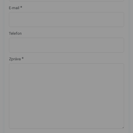
*
E-mail
Telefon
*
Zpráva