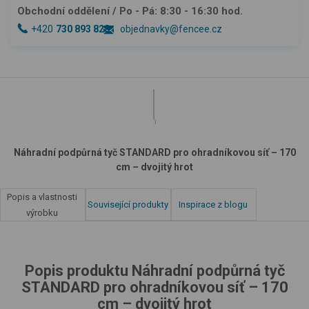
Obchodní oddělení
/ Po - Pá: 8:30 - 16:30 hod.
+420
730 893 828
objednavky@fencee.cz
Náhradní podpůrná tyč STANDARD pro ohradníkovou síť – 170
cm – dvojitý hrot
Popis a vlastnosti
Související produkty
Inspirace z blogu
výrobku
Popis produktu Náhradní podpůrná tyč
STANDARD pro ohradníkovou síť – 170
cm – dvojitý hrot