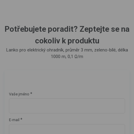
Potřebujete poradit? Zeptejte se na
cokoliv k produktu
Lanko pro elektrický ohradník, průměr 3 mm, zeleno-bílé, délka
1000 m, 0,1 Ω/m
*
Vaše jméno
*
E-mail