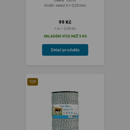
Délka: 100 m
Vodič: nerez 3 × 0,20 mm
99 Kč
1 m = 0,99 Kč
SKLADEM VÍCE NEŽ 5 KS
Detail produktu
TOP