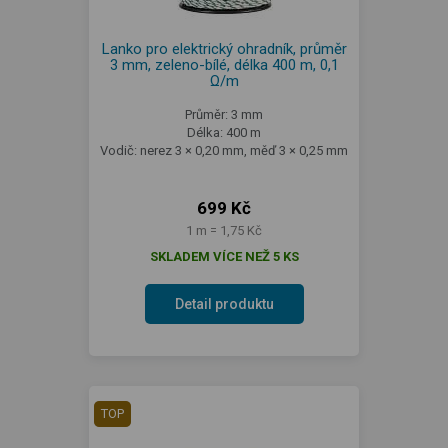
Lanko pro elektrický ohradník, průměr
3 mm, zeleno-bílé, délka 400 m, 0,1
Ω/m
Průměr: 3 mm
Délka: 400 m
Vodič: nerez 3 × 0,20 mm, měď 3 × 0,25 mm
699 Kč
1 m = 1,75 Kč
SKLADEM VÍCE NEŽ 5 KS
Detail produktu
TOP