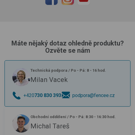
Máte nějaký dotaz ohledně produktu?
Ozvěte se nám
Technická podpora
/
Po - Pá: 8 - 16 hod.
Milan Vacek
+420
730 830 393
podpora@fencee.cz
Obchodní oddělení
/
Po - Pá: 8:30 - 16:30 hod.
Michal Tareš