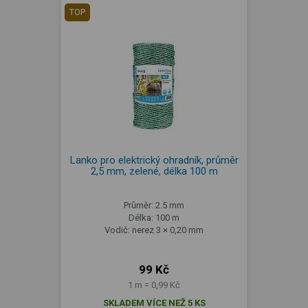
TOP
Lanko pro elektrický ohradník, průměr
2,5 mm, zelené, délka 100 m
Průměr: 2.5 mm
Délka: 100 m
Vodič: nerez 3 × 0,20 mm
99 Kč
1 m = 0,99 Kč
SKLADEM VÍCE NEŽ 5 KS