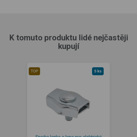
K tomuto produktu lidé nejčastěji
kupují
TOP
5 ks