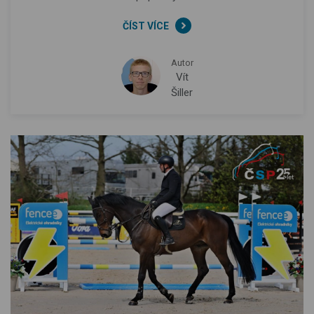
ČÍST VÍCE
Autor
Vít
Šiller