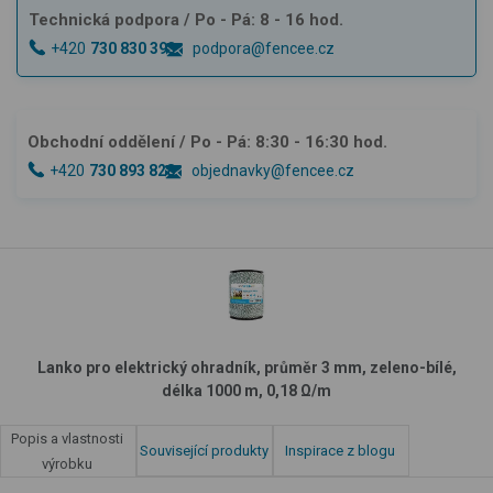
Technická podpora
/ Po - Pá: 8 - 16 hod.
+420
730 830 393
podpora@fencee.cz
Obchodní oddělení
/ Po - Pá: 8:30 - 16:30 hod.
+420
730 893 828
objednavky@fencee.cz
Lanko pro elektrický ohradník, průměr 3 mm, zeleno-bílé,
délka 1000 m, 0,18 Ω/m
Popis a vlastnosti
Související produkty
Inspirace z blogu
výrobku