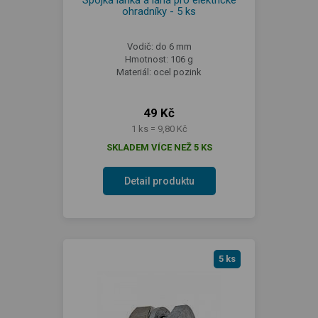
Spojka lanka a lana pro elektrické
ohradníky - 5 ks
Vodič: do 6 mm
Hmotnost: 106 g
Materiál: ocel pozink
49 Kč
1 ks = 9,80 Kč
SKLADEM VÍCE NEŽ 5 KS
Detail produktu
5 ks