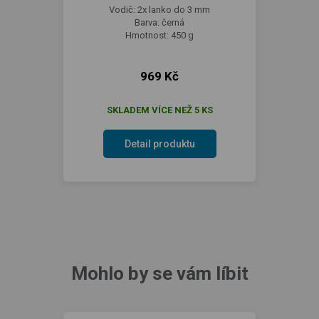
Vodič: 2x lanko do 3 mm
Barva: černá
Hmotnost: 450 g
969 Kč
SKLADEM VÍCE NEŽ 5 KS
Detail produktu
Mohlo by se vám líbit