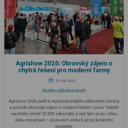
Agrishow 2026: Obrovský zájem o
chytrá řešení pro moderní farmy
24. 04. 2026
Novinky, události a reporty
Agrishow 2026 patřil k nejvýznamnějším událostem sezóny
a potvrdil obrovský zájem o moderní řešení v praxi. Veletrh
navštívilo téměř 32 000 zákazníků a náš tým se po celou
dobu nezastavil – od prvních dotazů až po konkrétní
poptávky.