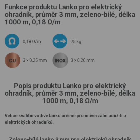
Funkce produktu Lanko pro elektrický
ohradník, průměr 3 mm, zeleno-bílé, délka
1000 m, 0,18 Ω/m
0,18 Ω/m
75 kg
3 × 0,25 mm
3 × 0,20 mm
Popis produktu Lanko pro elektrický
ohradník, průměr 3 mm, zeleno-bílé, délka
1000 m, 0,18 Ω/m
Velice kvalitní vodivé lanko určené pro univerzální použití u
elektrických ohradníků.
Zeleno-bílé lanko 3 mm pro elektrický ohradník