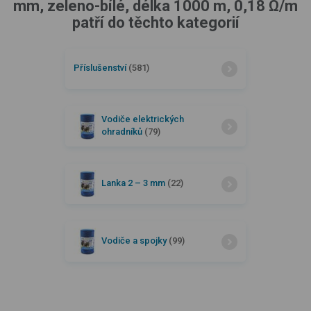
mm, zeleno-bílé, délka 1000 m, 0,18 Ω/m
patří do těchto kategorií
Příslušenství
(581)
Vodiče elektrických
ohradníků
(79)
Lanka 2 –⁠ 3 mm
(22)
Vodiče a spojky
(99)