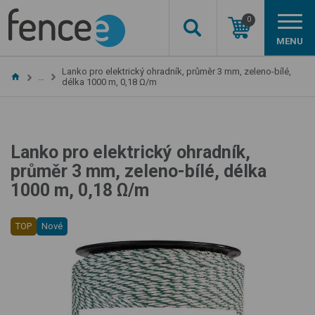
0
MENU
Lanko pro elektrický ohradník, průměr 3 mm, zeleno-bílé,
…
délka 1000 m, 0,18 Ω/m
Lanko pro elektrický ohradník,
průměr 3 mm, zeleno-bílé, délka
1000 m, 0,18 Ω/m
TOP
Nové