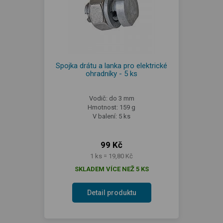
Spojka drátu a lanka pro elektrické
ohradníky - 5 ks
Vodič: do 3 mm
Hmotnost: 159 g
V balení: 5 ks
99 Kč
1 ks = 19,80 Kč
SKLADEM VÍCE NEŽ 5 KS
Detail produktu