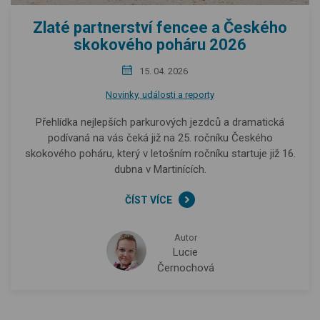
Zlaté partnerství fencee a Českého
skokového poháru 2026
15. 04. 2026
Novinky, události a reporty
Přehlídka nejlepších parkurových jezdců a dramatická
podívaná na vás čeká již na 25. ročníku Českého
skokového poháru, který v letošním ročníku startuje již 16.
dubna v Martinících.
ČÍST VÍCE
Autor
Lucie
Černochová