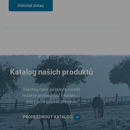
Katalog našich produktů
Všechny naše výrobky si rovněž
můžete prohlédnout v katalogu,
který jsme pro vás připravili.
PROHLÉDNOUT KATALOG