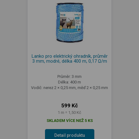
Lanko pro elektrický ohradník, průměr
3 mm, modré, délka 400 m, 0,17 Ω/m
Průměr: 3 mm
Délka: 400 m
Vodič: nerez 2 × 0,25 mm, měď 2 × 0,25 mm
599 Kč
1 m = 1,50 Kč
SKLADEM VÍCE NEŽ 5 KS
Detail produktu