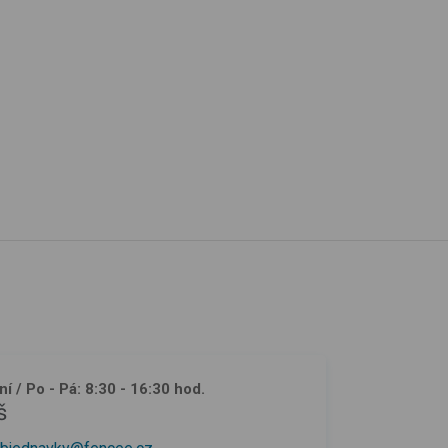
ní
/ Po - Pá: 8:30 - 16:30 hod.
š