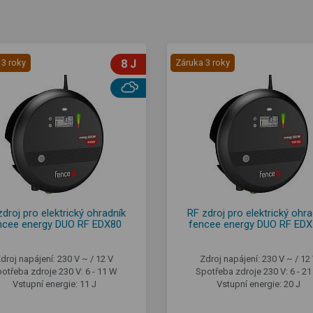
 3 roky
8 J
Záruka 3 roky
zdroj pro elektrický ohradník
RF zdroj pro elektrický ohra
ncee energy DUO RF EDX80
fencee energy DUO RF ED
droj napájení: 230 V ~ / 12 V
Zdroj napájení: 230 V ~ / 12
otřeba zdroje 230 V: 6 - 11 W
Spotřeba zdroje 230 V: 6 - 2
Vstupní energie: 11 J
Vstupní energie: 20 J