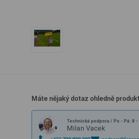
Máte nějaký dotaz ohledně produk
Technická podpora
/ Po - Pá: 8 
Milan Vacek