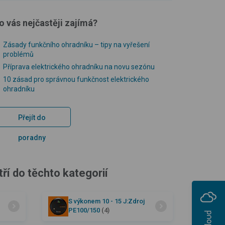
o vás nejčastěji zajímá?
Zásady funkčního ohradníku – tipy na vyřešení
problémů
Příprava elektrického ohradníku na novu sezónu
10 zásad pro správnou funkčnost elektrického
ohradníku
Přejít do
poradny
í do těchto kategorií
S výkonem 10 - 15 J:Zdroj
PE100/150
(4)