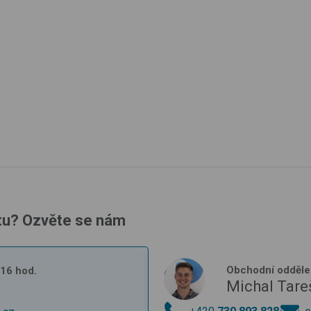
tu? Ozvěte se nám
Obchodní odděle
- 16 hod.
Michal Tare