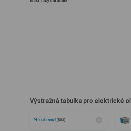
elektrický ohradník
.
Výstražná tabulka pro elektrické 
Příslušenství
(583)