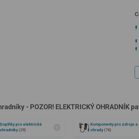
C
ohradníky - POZOR! ELEKTRICKÝ OHRADNÍK patř
Doplňky pro elektrické
Komponenty pro zdroje a
ohradníky
(29)
ohrady
(76)