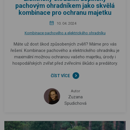
pachovým ohradníkem jako skvělá
kombinace pro ochranu majetku
10. 04. 2024
Kombinace pachového a elektrického ohradníku
Máte už dost škod způsobených zvěří? Máme pro vás
řešení. Kombinace pachového a elektrického ohradníku je
maximální možnou ochranou vašeho majetku, úrody i
hospodářských zvířat před zvířecími škůdci a predátory.
ČÍST VÍCE
Autor
Zuzana
Spudichová