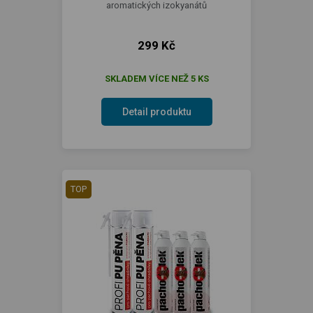
aromatických izokyanátů
299 Kč
SKLADEM VÍCE NEŽ 5 KS
Detail produktu
TOP