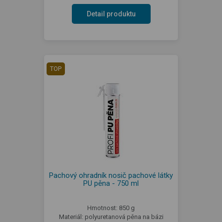
Detail produktu
TOP
Pachový ohradník nosič pachové látky
PU pěna - 750 ml
Hmotnost: 850 g
Materiál: polyuretanová pěna na bázi