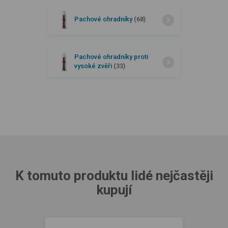
Pachové ohradníky
(68)
Pachové ohradníky proti
vysoké zvěři
(33)
K tomuto produktu lidé nejčastěji
kupují