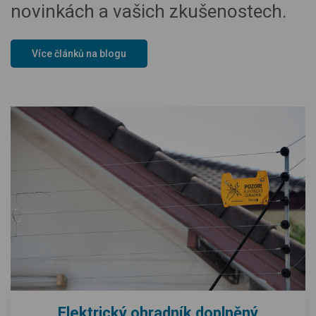
novinkách a vašich zkušenostech.
Více článků na blogu
Elektrický ohradník doplněný