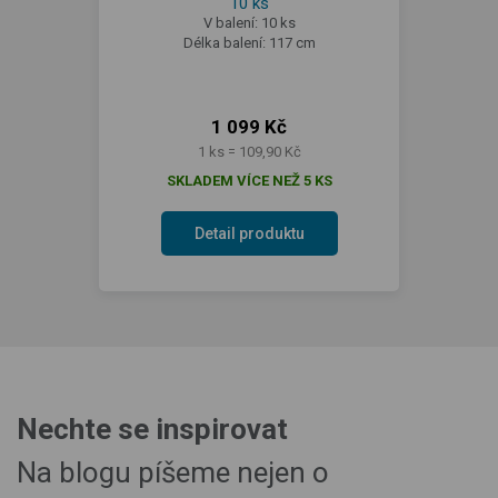
10 ks
V balení: 10 ks
Délka balení: 117 cm
1 099 Kč
1 ks = 109,90 Kč
SKLADEM VÍCE NEŽ 5 KS
Detail produktu
Nechte se inspirovat
Na blogu píšeme nejen o