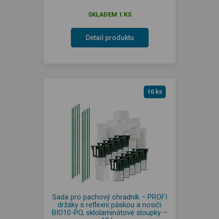
SKLADEM 1 KS
Detail produktu
10 ks
Sada pro pachový ohradník – PROFI
držáky s reflexní páskou a nosiči
BIO10-PO, sklolaminátové sloupky –