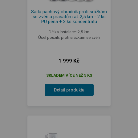
Sada pachový ohradník proti srážkám
se zvěří a prasatům až 2,5 km - 2 ks
PU pěna + 3 ks koncentrátu
Délka instalace: 2,5 km
Účel použití: proti srážkám se zvěří
1 999 Kč
SKLADEM VÍCE NEŽ 5 KS
Detail produktu