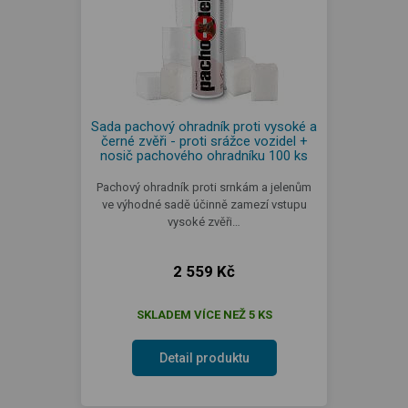
Sada pachový ohradník proti vysoké a
černé zvěři - proti srážce vozidel +
nosič pachového ohradníku 100 ks
Pachový ohradník proti srnkám a jelenům
ve výhodné sadě účinně zamezí vstupu
vysoké zvěři…
2 559 Kč
SKLADEM VÍCE NEŽ 5 KS
Detail produktu