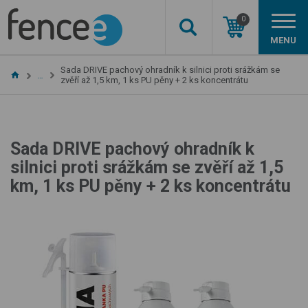
0
MENU
Sada DRIVE pachový ohradník k silnici proti srážkám se
…
zvěří až 1,5 km, 1 ks PU pěny + 2 ks koncentrátu
Sada DRIVE pachový ohradník k
silnici proti srážkám se zvěří až 1,5
km, 1 ks PU pěny + 2 ks koncentrátu