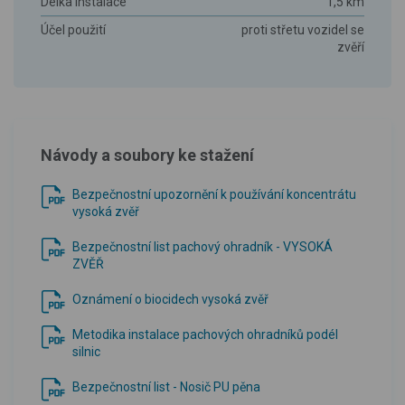
Délka instalace
1,5 km
Účel použití
proti střetu vozidel se
zvěří
Návody a soubory ke stažení
Bezpečnostní upozornění k používání koncentrátu
vysoká zvěř
Bezpečnostní list pachový ohradník - VYSOKÁ
ZVĚŘ
Oznámení o biocidech vysoká zvěř
Metodika instalace pachových ohradníků podél
silnic
Bezpečnostní list - Nosič PU pěna