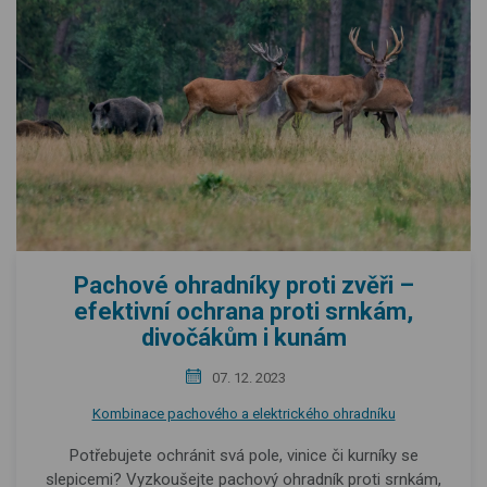
Pachové ohradníky proti zvěři –
efektivní ochrana proti srnkám,
divočákům i kunám
07. 12. 2023
Kombinace pachového a elektrického ohradníku
Potřebujete ochránit svá pole, vinice či kurníky se
slepicemi? Vyzkoušejte pachový ohradník proti srnkám,