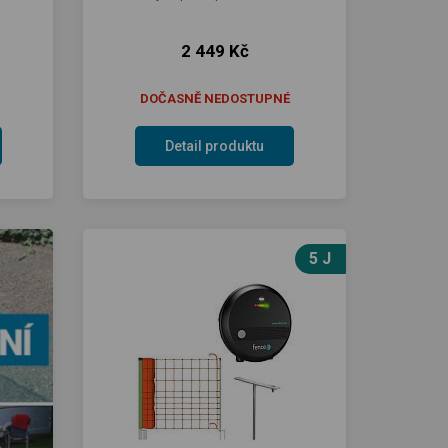
2 449 Kč
DOČASNĚ NEDOSTUPNÉ
Detail produktu
5 J