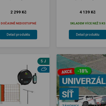
2 299 Kč
4 139 Kč
DOČASNĚ NEDOSTUPNÉ
SKLADEM VÍCE NEŽ 5 KS
Detail produktu
Detail produktu
5 J