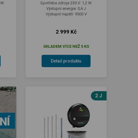
1 W
Spotřeba zdroje 230 V: 1,2 W
Výstupní energie: 0,6 J
Výstupní napětí: 9500 V
2 999 Kč
SKLADEM VÍCE NEŽ 5 KS
Detail produktu
2 J