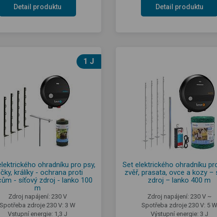
Detail produktu
Detail produktu
1 J
lektrického ohradníku pro psy,
Set elektrického ohradníku pr
čky, králíky - ochrana proti
zvěř, prasata, ovce a kozy – 
ům - síťový zdroj - lanko 100
zdroj – lanko 400 m
m
Zdroj napájení: 230 V
Zdroj napájení: 230 V ~
Spotřeba zdroje 230 V: 3 W
Spotřeba zdroje 230 V: 5 
Vstupní energie: 1,3 J
Výstupní energie: 3 J