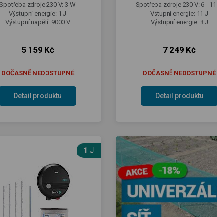
Spotřeba zdroje 230 V: 3 W
Spotřeba zdroje 230 V: 6 - 1
Výstupní energie: 1 J
Vstupní energie: 11 J
Výstupní napětí: 9000 V
Výstupní energie: 8 J
5 159 Kč
7 249 Kč
DOČASNĚ NEDOSTUPNÉ
DOČASNĚ NEDOSTUPNÉ
Detail produktu
Detail produktu
1 J